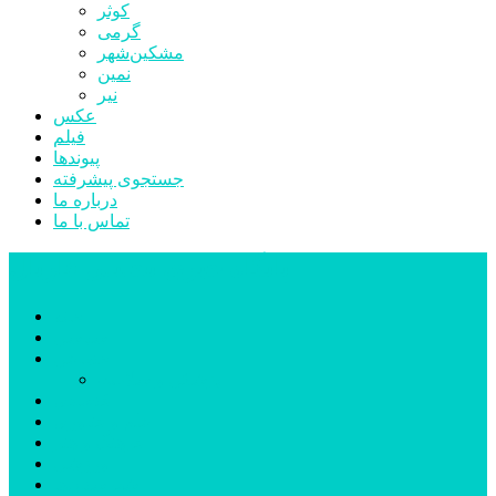
کوثر
گرمی
مشکین‌شهر
نمین
نیر
عکس
فیلم
پیوندها
جستجوی پیشرفته
درباره ما
تماس با ما
پایگاه خبری تحلیلی قارتال
خانه
سیاسی
اجتماعی
پزشکی و سلامت
اقتصادی
علم و فناوری
فرهنگ و هنر
ورزشی
شهرستان‌ها