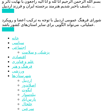
بسم الله الرحمن الرحیم انا لله و انا الیه راجعون با نهایت تاثر و
تاسف باخبر شدیم هنرمند برجسته ایران و فرزند اردبیل، ...
ادامه ...
شورای فرهنگ عمومی اردبیل با توجه به ترکیب اعضا و رویکرد
عملیاتی، می‌تواند الگویی برای سایر استان‌های کشور باشد.
ادامه ...
خانه
سیاسی
اجتماعی
پزشکی و سلامت
اقتصادی
علم و فناوری
فرهنگ و هنر
ورزشی
شهرستان‌ها
اردبیل
اصلاندوز
انگوت
بیله‌سوار
پارس‌آباد
خلخال
سرعین