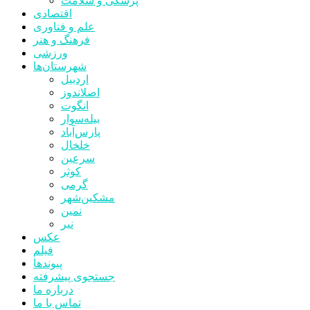
پزشکی و سلامت
اقتصادی
علم و فناوری
فرهنگ و هنر
ورزشی
شهرستان‌ها
اردبیل
اصلاندوز
انگوت
بیله‌سوار
پارس‌آباد
خلخال
سرعین
کوثر
گرمی
مشکین‌شهر
نمین
نیر
عکس
فیلم
پیوندها
جستجوی پیشرفته
درباره ما
تماس با ما