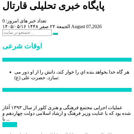
پایگاه خبری تحلیلی قارتال
تعداد خبر های امروز: 0
August 07,2026
الجمعة ۲۲ صفر ۱۴۴۸
۱۴۰۵/۰۵/۱۶
اوقات شرعی
سخن روز
هر گاه خدا بخواهد بنده اي را خوار كند، دانش را از او دور می
حضرت علی (ع):
سازد.
اخبار ویژه
عملیات اجرایی مجتمع فرهنگی و هنری کلور از سال ۱۳۹۳ آغاز
شده بود که با عنایت وزیر فرهنگ و ارشاد اسلامی دولت چهاردهم و
با ...
ادامه ...