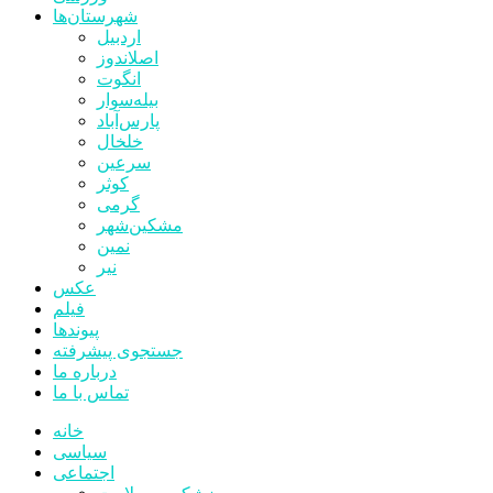
شهرستان‌ها
اردبیل
اصلاندوز
انگوت
بیله‌سوار
پارس‌آباد
خلخال
سرعین
کوثر
گرمی
مشکین‌شهر
نمین
نیر
عکس
فیلم
پیوندها
جستجوی پیشرفته
درباره ما
تماس با ما
خانه
سیاسی
اجتماعی