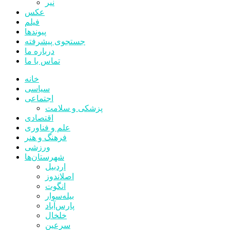
نیر
عکس
فیلم
پیوندها
جستجوی پیشرفته
درباره ما
تماس با ما
خانه
سیاسی
اجتماعی
پزشکی و سلامت
اقتصادی
علم و فناوری
فرهنگ و هنر
ورزشی
شهرستان‌ها
اردبیل
اصلاندوز
انگوت
بیله‌سوار
پارس‌آباد
خلخال
سرعین