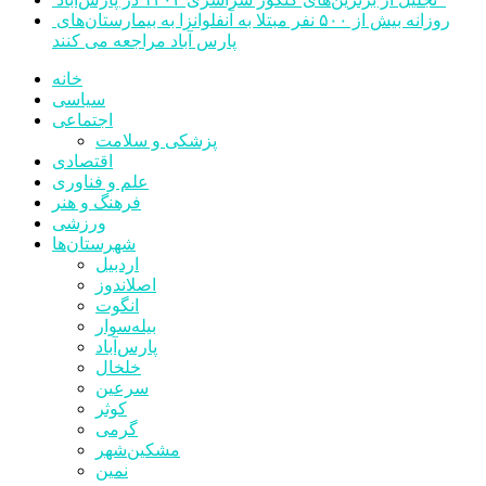
روزانه بیش از ۵۰۰ نفر مبتلا به آنفلوانزا به بیمارستان‌های
پارس آباد مراجعه می کنند
خانه
سیاسی
اجتماعی
پزشکی و سلامت
اقتصادی
علم و فناوری
فرهنگ و هنر
ورزشی
شهرستان‌ها
اردبیل
اصلاندوز
انگوت
بیله‌سوار
پارس‌آباد
خلخال
سرعین
کوثر
گرمی
مشکین‌شهر
نمین