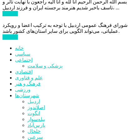
بسم الله الرحمن الرحیم انا لله و انا الیه راجعون با نهایت تاثر و
تاسف باخبر شدیم هنرمند برجسته ایران و فرزند اردبیل، ...
ادامه ...
شورای فرهنگ عمومی اردبیل با توجه به ترکیب اعضا و رویکرد
عملیاتی، می‌تواند الگویی برای سایر استان‌های کشور باشد.
ادامه ...
خانه
سیاسی
اجتماعی
پزشکی و سلامت
اقتصادی
علم و فناوری
فرهنگ و هنر
ورزشی
شهرستان‌ها
اردبیل
اصلاندوز
انگوت
بیله‌سوار
پارس‌آباد
خلخال
سرعین