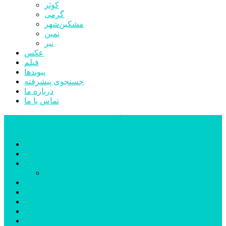
کوثر
گرمی
مشکین‌شهر
نمین
نیر
عکس
فیلم
پیوندها
جستجوی پیشرفته
درباره ما
تماس با ما
پایگاه خبری تحلیلی قارتال
خانه
سیاسی
اجتماعی
پزشکی و سلامت
اقتصادی
علم و فناوری
فرهنگ و هنر
ورزشی
شهرستان‌ها