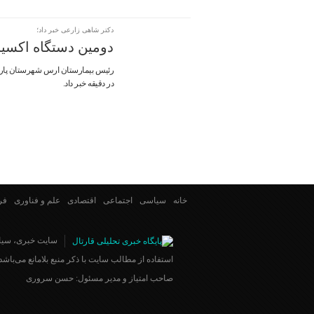
دکتر شاهی زارعی خبر داد؛
دومین دستگاه اکسیژ
در دقیقه خبر داد.
خانه
سیاسی
اجتماعی
اقتصادی
علم و فناوری
فر
سایت خبری، سیا
استفاده از مطالب سایت با ذکر منبع بلامانع می‌باشد.
صاحب امتیاز و مدیر مسئول: حسن سروری