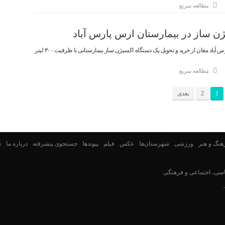
مطالعه سریع
ن ساز در بیمارستان ارس پارس آباد
رئیس بیمارستان ارس شهرستان پارس آباد مغان از خرید و تحویل یک دستگاه اکسیژن ساز بیمارستانی با ظرفیت ۳۰۰ لیتر
مطالعه سریع
1
2
بعدی
هنگ و هنر
ورزشی
شهرستان‌ها
عکس
فیلم
پیوندها
جستجوی پیشرفته
درباره ما
ت
سی، اجتماعی و فرهنگی