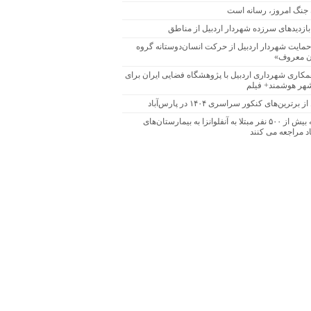
 جنگ امروز، رسانه است
بازدیدهای سرزده شهردار اردبیل از مناطق
 حمایت شهردار اردبیل از حرکت انسان‌دوستانه گروه
ن معروف»
همکاری شهرداری اردبیل با پژوهشگاه فضایی ایران برای
هر هوشمند+ فیلم
 برترین‌های کنکور سراسری ۱۴۰۴ در پارس‌آباد
روزانه بیش از ۵۰۰ نفر مبتلا به آنفلوانزا به بیمارستان‌های
د مراجعه می کنند