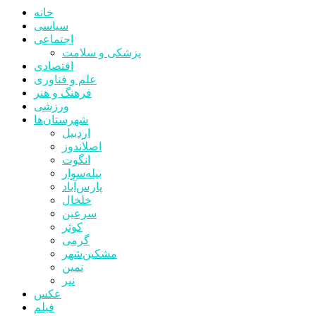
خانه
سیاسی
اجتماعی
پزشکی و سلامت
اقتصادی
علم و فناوری
فرهنگ و هنر
ورزشی
شهرستان‌ها
اردبیل
اصلاندوز
انگوت
بیله‌سوار
پارس‌آباد
خلخال
سرعین
کوثر
گرمی
مشکین‌شهر
نمین
نیر
عکس
فیلم