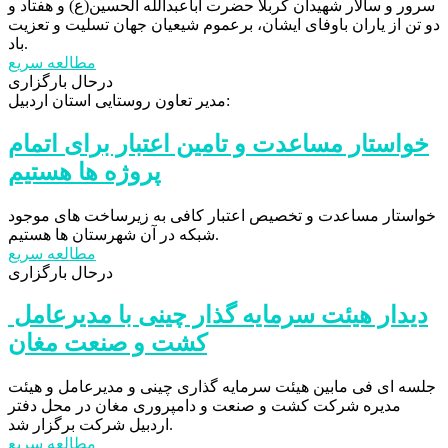
سرور و سالار شهیدان کربلا حضرت اباعبدالله الحسین(ع) و هفتاد و
دو تن از یاران باوفای ایشان، برعموم شیعیان جهان تسلیت و تعزیت
باد.
مطالعه سریع
درحال بارگزاری
مدیر تعاون روستایی استان اردبیل:
خواستار مساعدت و تامین اعتبار برای اتمام
پروژه ها هستیم
خواستار مساعدت و تخصیص اعتبار کافی به زیرساخت های موجود
شبکه در آن شهرستان ها هستیم.
مطالعه سریع
درحال بارگزاری
️ دیدار هیئت سرمایه گذار چینی با مدیرعامل
کشت و صنعت مغان
جلسه ای فی مابین هیئت سرمایه گذاری چینی و مدیرعامل و هیئت
مدیره شرکت کشت و صنعت و دامپروری مغان در محل دفتر
اردبیل شرکت برگزار شد.
مطالعه سریع