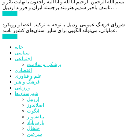
بسم الله الرحمن الرحیم انا لله و انا الیه راجعون با نهایت تاثر و
تاسف باخبر شدیم هنرمند برجسته ایران و فرزند اردبیل، ...
ادامه ...
شورای فرهنگ عمومی اردبیل با توجه به ترکیب اعضا و رویکرد
عملیاتی، می‌تواند الگویی برای سایر استان‌های کشور باشد.
ادامه ...
خانه
سیاسی
اجتماعی
پزشکی و سلامت
اقتصادی
علم و فناوری
فرهنگ و هنر
ورزشی
شهرستان‌ها
اردبیل
اصلاندوز
انگوت
بیله‌سوار
پارس‌آباد
خلخال
سرعین