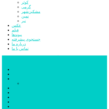
کوثر
گرمی
مشکین‌شهر
نمین
نیر
عکس
فیلم
پیوندها
جستجوی پیشرفته
درباره ما
تماس با ما
پایگاه خبری تحلیلی قارتال
خانه
سیاسی
اجتماعی
پزشکی و سلامت
اقتصادی
علم و فناوری
فرهنگ و هنر
ورزشی
شهرستان‌ها