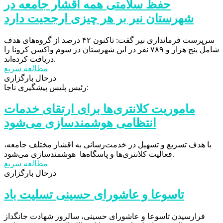
حفظ سلامتی همه اقشار جامعه در
شهرستان نیر بر هر چیزی ارجحیت دارد
سرپرست فرمانداری نیر گفت: تاکنون ۴۲ درصد از گروه‌های هدف
شامل پنج هزار و ۷۸۹ نفر در این شهرستان دز سوم واکسن کرونا را
دریافت کرده‌اند.
مطالعه سریع
درحال بارگزاری
رئیس پلیس پیشگیری ناجا:
ماموریت کلانتری‌ها برای ارتقای خدمات
انتظامی هوشمندسازی می‌شود
با هدف تسریع و تسهیل در خدمت‌رسانی به اقشار مختلف جامعه،
فعالیت کلانتری‌ها و پاسگاه‌ها هوشمندسازی می‌شود.
مطالعه سریع
درحال بارگزاری
تاسوعا و عاشورای حسینی تسلیت باد
فرارسیدن تاسوعا و عاشورای حسینی، سالروز شهادت جانگداز