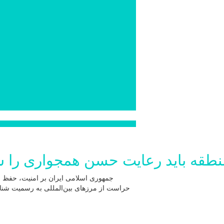
طقه باید رعایت حسن همجواری را سر
جمهوری اسلامی ایران بر امنیت، حفظ 
حراست از مرزهای بین‌المللی به رسمیت شناخت