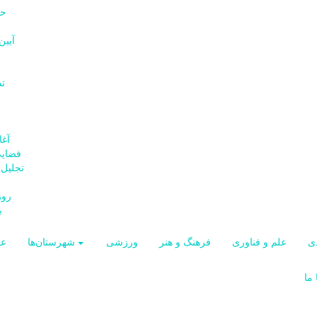
فضایی
ب
ی
علم و فناوری
فرهنگ و هنر
ورزشی
شهرستان‌ها
ع
ما