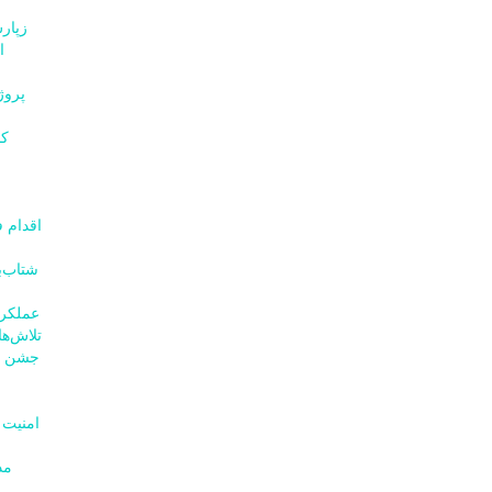
ا
عملکرد ۱۸ ماهه امامی یگانه مورد
تلاش‌ه