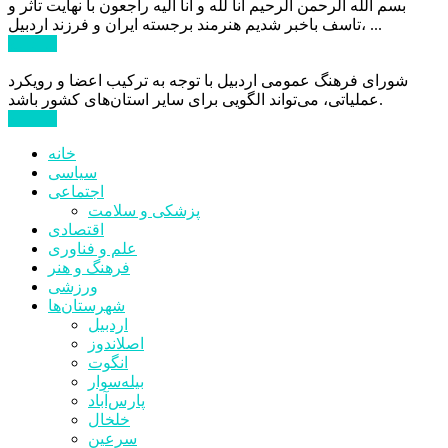
بسم الله الرحمن الرحیم انا لله و انا الیه راجعون با نهایت تاثر و
تاسف باخبر شدیم هنرمند برجسته ایران و فرزند اردبیل، ...
ادامه ...
شورای فرهنگ عمومی اردبیل با توجه به ترکیب اعضا و رویکرد
عملیاتی، می‌تواند الگویی برای سایر استان‌های کشور باشد.
ادامه ...
خانه
سیاسی
اجتماعی
پزشکی و سلامت
اقتصادی
علم و فناوری
فرهنگ و هنر
ورزشی
شهرستان‌ها
اردبیل
اصلاندوز
انگوت
بیله‌سوار
پارس‌آباد
خلخال
سرعین