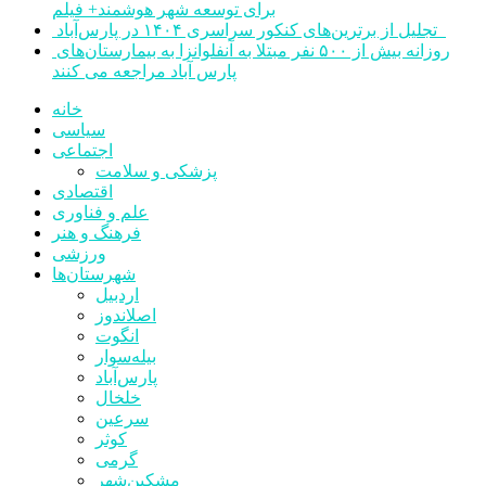
برای توسعه شهر هوشمند+ فیلم
تجلیل از برترین‌های کنکور سراسری ۱۴۰۴ در پارس‌آباد
روزانه بیش از ۵۰۰ نفر مبتلا به آنفلوانزا به بیمارستان‌های
پارس آباد مراجعه می کنند
خانه
سیاسی
اجتماعی
پزشکی و سلامت
اقتصادی
علم و فناوری
فرهنگ و هنر
ورزشی
شهرستان‌ها
اردبیل
اصلاندوز
انگوت
بیله‌سوار
پارس‌آباد
خلخال
سرعین
کوثر
گرمی
مشکین‌شهر