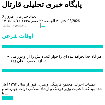
پایگاه خبری تحلیلی قارتال
تعداد خبر های امروز: 0
August 07,2026
الجمعة ۲۲ صفر ۱۴۴۸
۱۴۰۵/۰۵/۱۶
اوقات شرعی
سخن روز
هر گاه خدا بخواهد بنده اي را خوار كند، دانش را از او دور می
حضرت علی (ع):
سازد.
اخبار ویژه
عملیات اجرایی مجتمع فرهنگی و هنری کلور از سال ۱۳۹۳ آغاز
شده بود که با عنایت وزیر فرهنگ و ارشاد اسلامی دولت چهاردهم و
با ...
ادامه ...