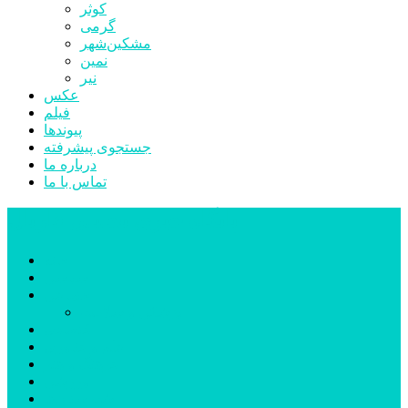
کوثر
گرمی
مشکین‌شهر
نمین
نیر
عکس
فیلم
پیوندها
جستجوی پیشرفته
درباره ما
تماس با ما
پایگاه خبری تحلیلی قارتال
خانه
سیاسی
اجتماعی
پزشکی و سلامت
اقتصادی
علم و فناوری
فرهنگ و هنر
ورزشی
شهرستان‌ها