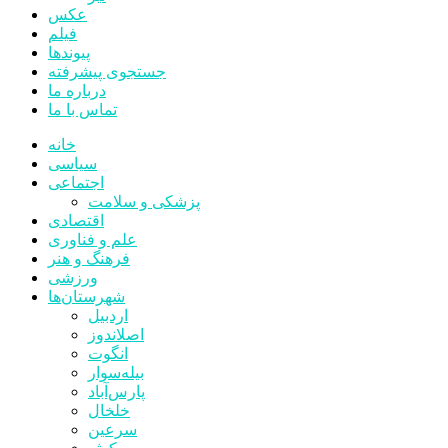
عکس
فیلم
پیوندها
جستجوی پیشرفته
درباره ما
تماس با ما
خانه
سیاسی
اجتماعی
پزشکی و سلامت
اقتصادی
علم و فناوری
فرهنگ و هنر
ورزشی
شهرستان‌ها
اردبیل
اصلاندوز
انگوت
بیله‌سوار
پارس‌آباد
خلخال
سرعین