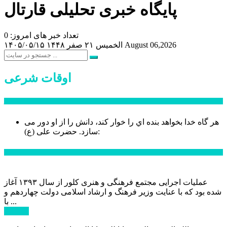
پایگاه خبری تحلیلی قارتال
تعداد خبر های امروز: 0
August 06,2026
الخميس ۲۱ صفر ۱۴۴۸
۱۴۰۵/۰۵/۱۵
اوقات شرعی
سخن روز
هر گاه خدا بخواهد بنده اي را خوار كند، دانش را از او دور می
حضرت علی (ع):
سازد.
اخبار ویژه
عملیات اجرایی مجتمع فرهنگی و هنری کلور از سال ۱۳۹۳ آغاز
شده بود که با عنایت وزیر فرهنگ و ارشاد اسلامی دولت چهاردهم و
با ...
ادامه ...