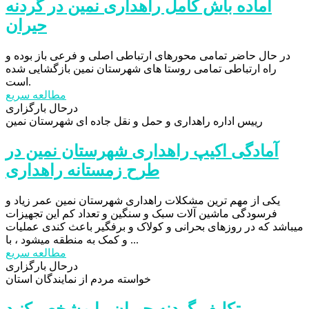
آماده باش کامل راهداری نمین در گردنه
حیران
در حال حاضر تمامی محورهای ارتباطی اصلی و فرعی باز بوده و
راه ارتباطی تمامی روستا های شهرستان نمین بازگشایی شده
است.
مطالعه سریع
درحال بارگزاری
رییس اداره راهداری و حمل و نقل جاده ای شهرستان نمین
آمادگی اکیپ راهداری شهرستان نمین در
طرح زمستانه راهداری
یکی از مهم ترین مشکلات راهداری شهرستان نمین عمر زیاد و
فرسودگی ماشین آلات سبک و سنگین و تعداد کم این تجهیزات
میباشد که در روزهای بحرانی و کولاک و برفگیر باعث کندی عملیات
و کمک به منطقه میشود ، با ...
مطالعه سریع
درحال بارگزاری
خواسته مردم از نمايندگان استان
تکلیف گردنه حیران را مشخص کنید