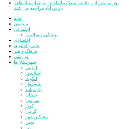
روزانه بیش از ۵۰۰ نفر مبتلا به آنفلوانزا به بیمارستان‌های
پارس آباد مراجعه می کنند
خانه
سیاسی
اجتماعی
پزشکی و سلامت
اقتصادی
علم و فناوری
فرهنگ و هنر
ورزشی
شهرستان‌ها
اردبیل
اصلاندوز
انگوت
بیله‌سوار
پارس‌آباد
خلخال
سرعین
کوثر
گرمی
مشکین‌شهر
نمین
نیر