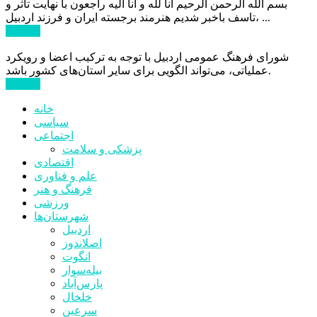
بسم الله الرحمن الرحیم انا لله و انا الیه راجعون با نهایت تاثر و
تاسف باخبر شدیم هنرمند برجسته ایران و فرزند اردبیل، ...
ادامه ...
شورای فرهنگ عمومی اردبیل با توجه به ترکیب اعضا و رویکرد
عملیاتی، می‌تواند الگویی برای سایر استان‌های کشور باشد.
ادامه ...
خانه
سیاسی
اجتماعی
پزشکی و سلامت
اقتصادی
علم و فناوری
فرهنگ و هنر
ورزشی
شهرستان‌ها
اردبیل
اصلاندوز
انگوت
بیله‌سوار
پارس‌آباد
خلخال
سرعین