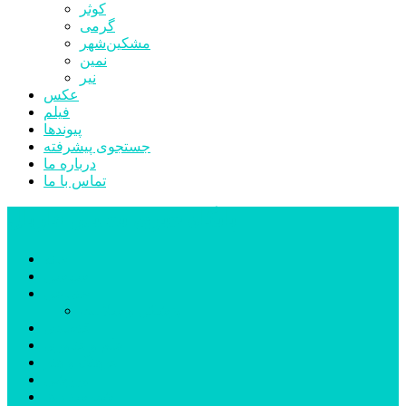
کوثر
گرمی
مشکین‌شهر
نمین
نیر
عکس
فیلم
پیوندها
جستجوی پیشرفته
درباره ما
تماس با ما
پایگاه خبری تحلیلی قارتال
خانه
سیاسی
اجتماعی
پزشکی و سلامت
اقتصادی
علم و فناوری
فرهنگ و هنر
ورزشی
شهرستان‌ها