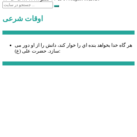
اوقات شرعی
سخن روز
هر گاه خدا بخواهد بنده اي را خوار كند، دانش را از او دور می
حضرت علی (ع):
سازد.
اخبار ویژه