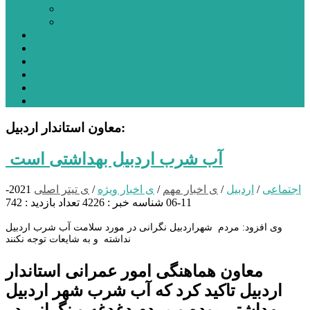
نمین
نیر
عکس
فیلم
پیوندها
جستجوی پیشرفته
درباره ما
تماس با ما
معاون استاندار اردبیل:
آب شرب اردبیل بهداشتی است
اجتماعی
/
اردبیل
/
ی اخبار مهم
/
ی اخبار ویژه
/
ی تیتر اصلی
2021-
11-06
شناسه خبر : 4226
تعداد بازدید : 742
وی افزود: مردم شهراردبیل نگرانی در مورد سلامت آب شرب اردبیل
نداشته و به شایعات توجه نکنند
معاون هماهنگی امور عمرانی استاندار
اردبیل تاکید کرد که آب شرب شهر اردبیل
بهداشتی بوده و مردم دغدغه و نگرانی در