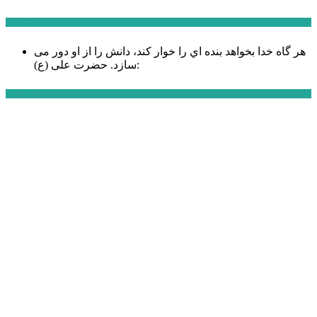
سخن روز
هر گاه خدا بخواهد بنده اي را خوار كند، دانش را از او دور می
حضرت علی (ع):
سازد.
اخبار ویژه