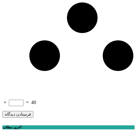
×
=
40
آخرین مطالب