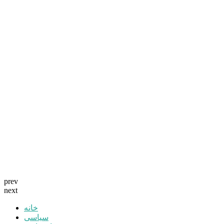
prev
next
خانه
سیاسی