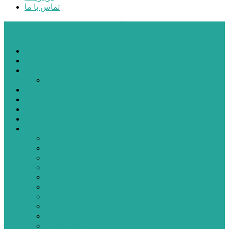
تماس با ما
پایگاه خبری تحلیلی قارتال
خانه
سیاسی
اجتماعی
پزشکی و سلامت
اقتصادی
علم و فناوری
فرهنگ و هنر
ورزشی
شهرستان‌ها
اردبیل
اصلاندوز
انگوت
بیله‌سوار
پارس‌آباد
خلخال
سرعین
کوثر
گرمی
مشکین‌شهر