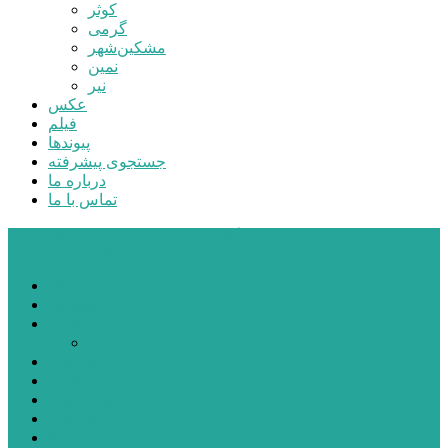
کوثر
گرمی
مشکین‌شهر
نمین
نیر
عکس
فیلم
پیوندها
جستجوی پیشرفته
درباره ما
تماس با ما
پایگاه خبری تحلیلی قارتال
خانه
سیاسی
اجتماعی
پزشکی و سلامت
اقتصادی
علم و فناوری
فرهنگ و هنر
ورزشی
شهرستان‌ها