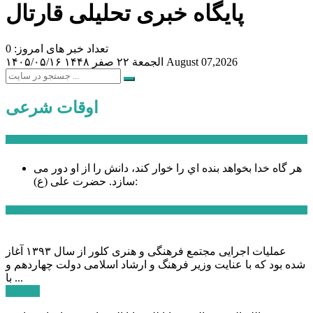
پایگاه خبری تحلیلی قارتال
تعداد خبر های امروز: 0
August 07,2026
الجمعة ۲۲ صفر ۱۴۴۸
۱۴۰۵/۰۵/۱۶
اوقات شرعی
سخن روز
هر گاه خدا بخواهد بنده اي را خوار كند، دانش را از او دور می
حضرت علی (ع):
سازد.
اخبار ویژه
عملیات اجرایی مجتمع فرهنگی و هنری کلور از سال ۱۳۹۳ آغاز
شده بود که با عنایت وزیر فرهنگ و ارشاد اسلامی دولت چهاردهم و
با ...
ادامه ...