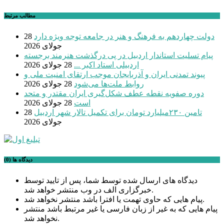
مطالب مرتبط
دولت چهاردهم به فرهنگ و هنر در جامعه توجه ویژه دارد
28
جولای 2026
پیام تسلیت استاندار اردبیل در پی درگذشت هنرمند برجسته
اردبیلی استاد اکبر ...
28 جولای 2026
پیوند تمدنی ایران و آذربایجان موجب ارتقای امنیت ملی و
روابط ملت‌ها می‌شود
28 جولای 2026
دوره صفویه نقطه عطف شکل‌گیری ایران مقتدر و متحد
است
28 جولای 2026
تامین ۲۳۰میلیارد تومان برای تکمیل تالار شهر اردبیل
28
جولای 2026
دیدگاه ها (0)
دیدگاه های ارسال شده توسط شما، پس از تایید توسط
خبرگزاری الف در وب منتشر خواهد شد.
پیام هایی که حاوی تهمت یا افترا باشد منتشر نخواهد شد.
پیام هایی که به غیر از زبان فارسی یا غیر مرتبط باشد منتشر
نخواهد شد.