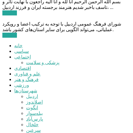
بسم الله الرحمن الرحیم انا لله و انا الیه راجعون با نهایت تاثر و
تاسف باخبر شدیم هنرمند برجسته ایران و فرزند اردبیل، ...
ادامه ...
شورای فرهنگ عمومی اردبیل با توجه به ترکیب اعضا و رویکرد
عملیاتی، می‌تواند الگویی برای سایر استان‌های کشور باشد.
ادامه ...
خانه
سیاسی
اجتماعی
پزشکی و سلامت
اقتصادی
علم و فناوری
فرهنگ و هنر
ورزشی
شهرستان‌ها
اردبیل
اصلاندوز
انگوت
بیله‌سوار
پارس‌آباد
خلخال
سرعین