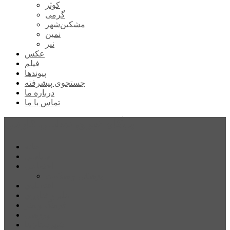
کوثر
گرمی
مشکین‌شهر
نمین
نیر
عکس
فیلم
پیوندها
جستجوی پیشرفته
درباره ما
تماس با ما
پایگاه خبری تحلیلی قارتال
خانه
سیاسی
اجتماعی
پزشکی و سلامت
اقتصادی
علم و فناوری
فرهنگ و هنر
ورزشی
شهرستان‌ها