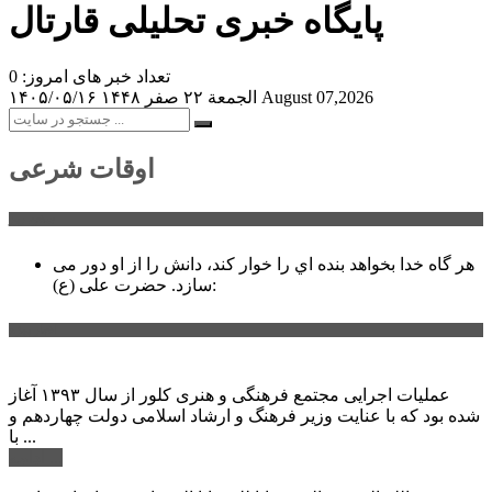
پایگاه خبری تحلیلی قارتال
تعداد خبر های امروز: 0
August 07,2026
الجمعة ۲۲ صفر ۱۴۴۸
۱۴۰۵/۰۵/۱۶
اوقات شرعی
سخن روز
هر گاه خدا بخواهد بنده اي را خوار كند، دانش را از او دور می
حضرت علی (ع):
سازد.
اخبار ویژه
عملیات اجرایی مجتمع فرهنگی و هنری کلور از سال ۱۳۹۳ آغاز
شده بود که با عنایت وزیر فرهنگ و ارشاد اسلامی دولت چهاردهم و
با ...
ادامه ...