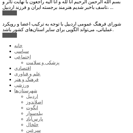
بسم الله الرحمن الرحیم انا لله و انا الیه راجعون با نهایت تاثر و
تاسف باخبر شدیم هنرمند برجسته ایران و فرزند اردبیل، ...
ادامه ...
شورای فرهنگ عمومی اردبیل با توجه به ترکیب اعضا و رویکرد
عملیاتی، می‌تواند الگویی برای سایر استان‌های کشور باشد.
ادامه ...
خانه
سیاسی
اجتماعی
پزشکی و سلامت
اقتصادی
علم و فناوری
فرهنگ و هنر
ورزشی
شهرستان‌ها
اردبیل
اصلاندوز
انگوت
بیله‌سوار
پارس‌آباد
خلخال
سرعین