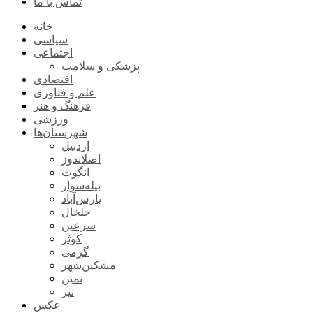
تماس با ما
خانه
سیاسی
اجتماعی
پزشکی و سلامت
اقتصادی
علم و فناوری
فرهنگ و هنر
ورزشی
شهرستان‌ها
اردبیل
اصلاندوز
انگوت
بیله‌سوار
پارس‌آباد
خلخال
سرعین
کوثر
گرمی
مشکین‌شهر
نمین
نیر
عکس