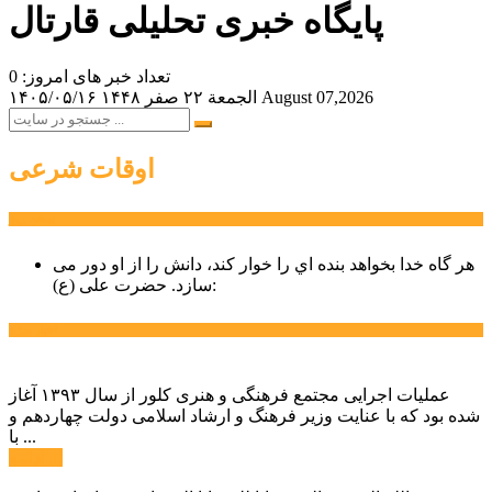
پایگاه خبری تحلیلی قارتال
تعداد خبر های امروز: 0
August 07,2026
الجمعة ۲۲ صفر ۱۴۴۸
۱۴۰۵/۰۵/۱۶
اوقات شرعی
سخن روز
هر گاه خدا بخواهد بنده اي را خوار كند، دانش را از او دور می
حضرت علی (ع):
سازد.
اخبار ویژه
عملیات اجرایی مجتمع فرهنگی و هنری کلور از سال ۱۳۹۳ آغاز
شده بود که با عنایت وزیر فرهنگ و ارشاد اسلامی دولت چهاردهم و
با ...
ادامه ...