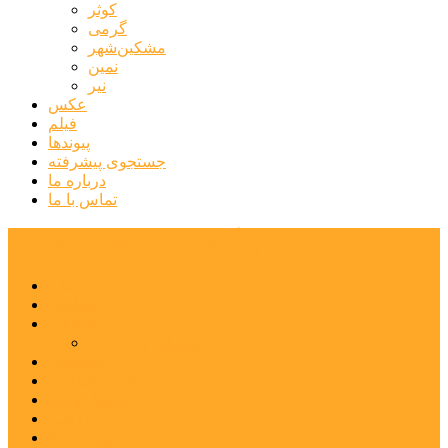
کوثر
گرمی
مشکین‌شهر
نمین
نیر
عکس
فیلم
پیوندها
جستجوی پیشرفته
درباره ما
تماس با ما
پایگاه خبری تحلیلی قارتال
خانه
سیاسی
اجتماعی
پزشکی و سلامت
اقتصادی
علم و فناوری
فرهنگ و هنر
ورزشی
شهرستان‌ها