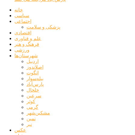
خانه
سیاسی
اجتماعی
پزشکی و سلامت
اقتصادی
علم و فناوری
فرهنگ و هنر
ورزشی
شهرستان‌ها
اردبیل
اصلاندوز
انگوت
بیله‌سوار
پارس‌آباد
خلخال
سرعین
کوثر
گرمی
مشکین‌شهر
نمین
نیر
عکس