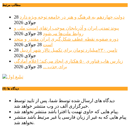
مطالب مرتبط
دولت چهاردهم به فرهنگ و هنر در جامعه توجه ویژه دارد
28
جولای 2026
پیوند تمدنی ایران و آذربایجان موجب ارتقای امنیت ملی و
روابط ملت‌ها می‌شود
28 جولای 2026
دوره صفویه نقطه عطف شکل‌گیری ایران مقتدر و متحد
است
28 جولای 2026
تامین ۲۳۰میلیارد تومان برای تکمیل تالار شهر اردبیل
28
جولای 2026
زپارس هاب فناوری ۵۰ هکتاری ایجاد می‌کند؛ اعلام آمادگی
برای جذب ...
28 جولای 2026
دیدگاه ها (0)
دیدگاه های ارسال شده توسط شما، پس از تایید توسط
خبرگزاری الف در وب منتشر خواهد شد.
پیام هایی که حاوی تهمت یا افترا باشد منتشر نخواهد شد.
پیام هایی که به غیر از زبان فارسی یا غیر مرتبط باشد منتشر
نخواهد شد.