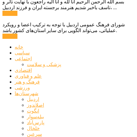
بسم الله الرحمن الرحیم انا لله و انا الیه راجعون با نهایت تاثر و
تاسف باخبر شدیم هنرمند برجسته ایران و فرزند اردبیل، ...
ادامه ...
شورای فرهنگ عمومی اردبیل با توجه به ترکیب اعضا و رویکرد
عملیاتی، می‌تواند الگویی برای سایر استان‌های کشور باشد.
ادامه ...
خانه
سیاسی
اجتماعی
پزشکی و سلامت
اقتصادی
علم و فناوری
فرهنگ و هنر
ورزشی
شهرستان‌ها
اردبیل
اصلاندوز
انگوت
بیله‌سوار
پارس‌آباد
خلخال
سرعین