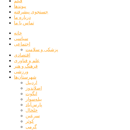
فیلم
پیوندها
جستجوی پیشرفته
درباره ما
تماس با ما
خانه
سیاسی
اجتماعی
پزشکی و سلامت
اقتصادی
علم و فناوری
فرهنگ و هنر
ورزشی
شهرستان‌ها
اردبیل
اصلاندوز
انگوت
بیله‌سوار
پارس‌آباد
خلخال
سرعین
کوثر
گرمی