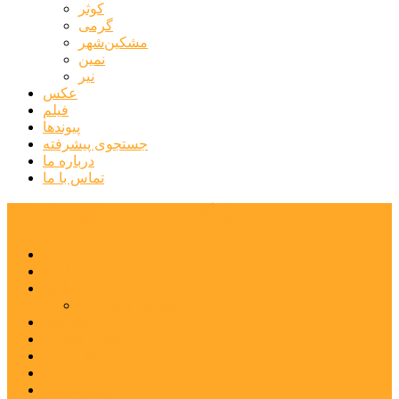
کوثر
گرمی
مشکین‌شهر
نمین
نیر
عکس
فیلم
پیوندها
جستجوی پیشرفته
درباره ما
تماس با ما
پایگاه خبری تحلیلی قارتال
خانه
سیاسی
اجتماعی
پزشکی و سلامت
اقتصادی
علم و فناوری
فرهنگ و هنر
ورزشی
شهرستان‌ها