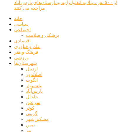
از ۵۰۰ نفر مبتلا به آنفلوانزا به بیمارستان‌های پارس آباد
مراجعه می کنند
خانه
سیاسی
اجتماعی
پزشکی و سلامت
اقتصادی
علم و فناوری
فرهنگ و هنر
ورزشی
شهرستان‌ها
اردبیل
اصلاندوز
انگوت
بیله‌سوار
پارس‌آباد
خلخال
سرعین
کوثر
گرمی
مشکین‌شهر
نمین
نیر