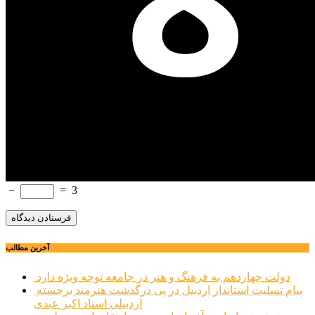
−
=
3
آخرین مطالب
دولت چهاردهم به فرهنگ و هنر در جامعه توجه ویژه دارد
پیام تسلیت استاندار اردبیل در پی درگذشت هنرمند برجسته
اردبیلی استاد اکبر عبدی