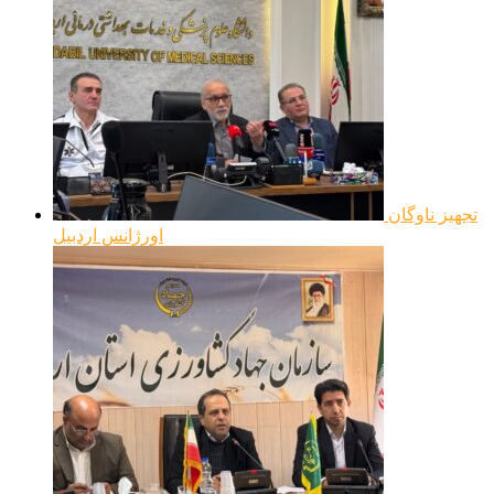
تجهیز ناوگان
اورژانس اردبیل