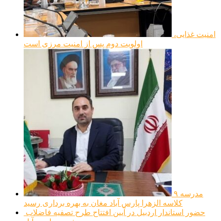
امنیت غذایی،
اولویت دوم پس از امنیت مرزی است
مدرسه ۹
کلاسه الزهرا پارس آباد مغان به بهره برداری رسید
حضور استاندار اردبیل در آیین افتتاح طرح تصفیه فاضلاب