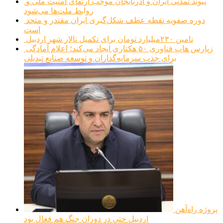
پیوند تمدنی ایران و آذربایجان موجب ارتقای امنیت ملی و
روابط ملت‌ها می‌شود
دوره صفویه نقطه عطف شکل‌گیری ایران مقتدر و متحد
است
تامین ۲۳۰میلیارد تومان برای تکمیل تالار شهر اردبیل
زپارس هاب فناوری ۵۰ هکتاری ایجاد می‌کند؛ اعلام آمادگی
برای جذب سرمایه‌گذاران و توسعه صنایع تبدیلی
پروژه راه‌آهن
اردبیل حتی در دوران جنگ هم فعال بود