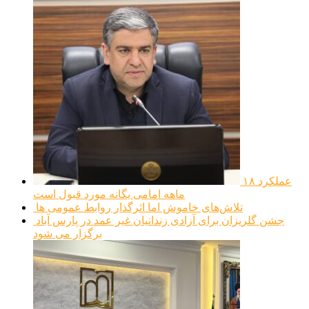
عملکرد ۱۸
ماهه امامی یگانه مورد قبول است
تلاش‌های خاموش اما اثرگذار روابط عمومی ها
جشن گلریزان برای آزادی زندانیان غیر عمد در پارس آباد
برگزار می شود