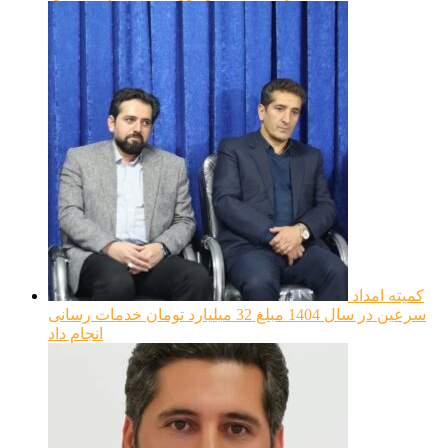
کمیته امداد
سرعین در سال 1404 مبلغ 32 میلیارد تومان خدمات رسانی
انجام داد