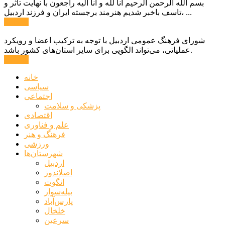
بسم الله الرحمن الرحیم انا لله و انا الیه راجعون با نهایت تاثر و
تاسف باخبر شدیم هنرمند برجسته ایران و فرزند اردبیل، ...
ادامه ...
شورای فرهنگ عمومی اردبیل با توجه به ترکیب اعضا و رویکرد
عملیاتی، می‌تواند الگویی برای سایر استان‌های کشور باشد.
ادامه ...
خانه
سیاسی
اجتماعی
پزشکی و سلامت
اقتصادی
علم و فناوری
فرهنگ و هنر
ورزشی
شهرستان‌ها
اردبیل
اصلاندوز
انگوت
بیله‌سوار
پارس‌آباد
خلخال
سرعین