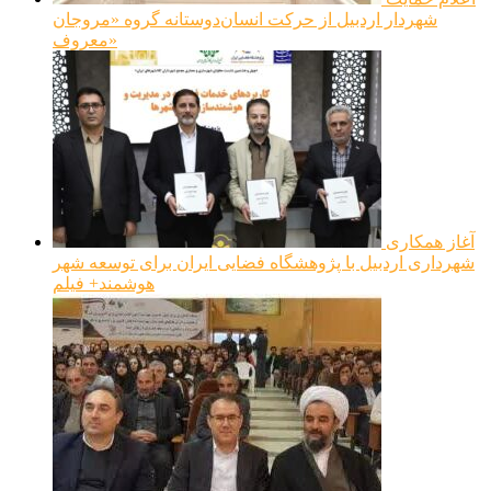
شهردار اردبیل از حرکت انسان‌دوستانه گروه «مروجان
معروف»
آغاز همکاری
شهرداری اردبیل با پژوهشگاه فضایی ایران برای توسعه شهر
هوشمند+ فیلم