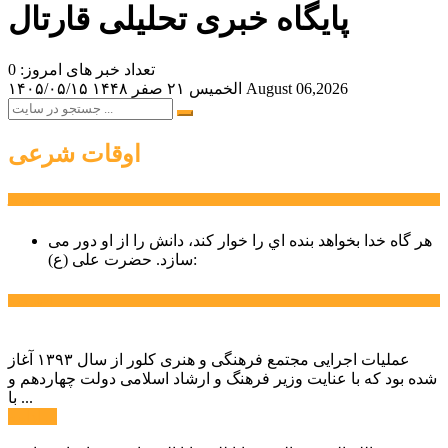
پایگاه خبری تحلیلی قارتال
تعداد خبر های امروز: 0
August 06,2026
الخميس ۲۱ صفر ۱۴۴۸
۱۴۰۵/۰۵/۱۵
اوقات شرعی
سخن روز
هر گاه خدا بخواهد بنده اي را خوار كند، دانش را از او دور می
حضرت علی (ع):
سازد.
اخبار ویژه
عملیات اجرایی مجتمع فرهنگی و هنری کلور از سال ۱۳۹۳ آغاز
شده بود که با عنایت وزیر فرهنگ و ارشاد اسلامی دولت چهاردهم و
با ...
ادامه ...