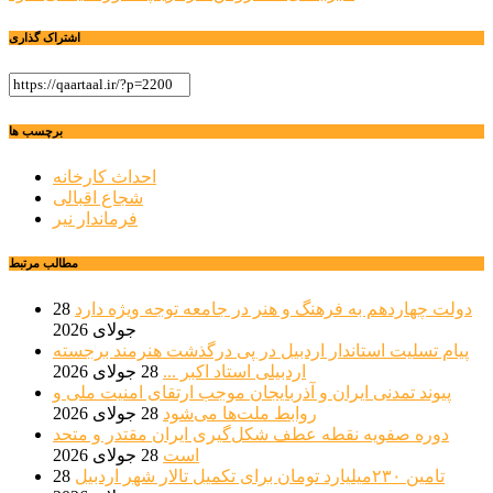
اشتراک گذاری
برچسب ها
احداث کارخانه
شجاع اقبالی
فرماندار نیر
مطالب مرتبط
دولت چهاردهم به فرهنگ و هنر در جامعه توجه ویژه دارد
28
جولای 2026
پیام تسلیت استاندار اردبیل در پی درگذشت هنرمند برجسته
اردبیلی استاد اکبر ...
28 جولای 2026
پیوند تمدنی ایران و آذربایجان موجب ارتقای امنیت ملی و
روابط ملت‌ها می‌شود
28 جولای 2026
دوره صفویه نقطه عطف شکل‌گیری ایران مقتدر و متحد
است
28 جولای 2026
تامین ۲۳۰میلیارد تومان برای تکمیل تالار شهر اردبیل
28