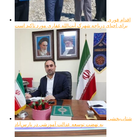
اقدام فوری
برای احیای دریاچه شهرک آیت‌الله غفاری مورد تاکید است
شتاب‌بخشی
به نهضت توسعه عدالت آموزشی در پارس‌آباد