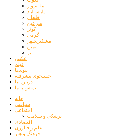
بیله‌سوار
پارس‌آباد
خلخال
سرعین
کوثر
گرمی
مشکین‌شهر
نمین
نیر
عکس
فیلم
پیوندها
جستجوی پیشرفته
درباره ما
تماس با ما
خانه
سیاسی
اجتماعی
پزشکی و سلامت
اقتصادی
علم و فناوری
فرهنگ و هنر