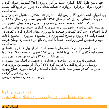
جهان بین طول کابل گذاری شده در این پروژه را ۴۵ کیلومتر عنوان کرد و
افزود : برای برقراری پروازهای شبانه تعداد ۱۵۵ چراغ در فرودگاه نصب
شده است.
وی اظهار داشت:فرودگاه پارس آباد با متراژ 170 هکتار به عنوان قدیمی‌ترین
فرودگاه استان اردبیل که در سال ۱۳۵۲ تأسیس شده و در سال ۱۳۸۱ از
شرکت کشت و صنعت مغان منفک و تحویل فرودگاه‌های کشور شد.
نماینده عالی دولت در شهرستان به سرمایه گذاری جدید پروژهای عمرانی
قابل افتتاح در شرکت کشت و صنعت دامپروری مغان اشاره کرد و گفت: در
هفته دولت ۱۱ پروژه و طرح کشاورزی در مجتمع دامپروری، مجتمع باغات
میوه و همچنین امور زراعت جمعا با اعتباری بالغ بر ۷۲میلیارد تومان هزینه
شده است.
در ادامه مراسم که همزمان با سفر استاندار اردبیل ۷ طرح اقتصادی
وسرمایه گذاری گلخانه ای با اشتغالزایی ۱۵۷ نفری به وسعت ۱۹ هکتار با
اعتباری بالغ بر ۲۱۸۰ ریال به بهره‌برداری رسید.
همچنین ۵ پروژه زیر ساخت راهسازی و تسهیل ترافیک بین شهری و
روستایی و فرودگاهی با هزینه کرد ۱۲۷۷ ریال از مهمترین پروژه های
عمرانی که در سفر سید حامد عاملی استاندار اردبیل مورد افتتاح وبهره
برداری قرار گرفت.
پارس آباد مغان جمشید کریمی
راهبری
خبر قبلی
خیر با ریا
خبر بعدی
خدمات ارزنده دولت به مردم اطلاع‌رسانی شود
نوشته
اشتراک گذاری