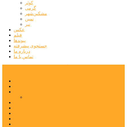
کوثر
گرمی
مشکین‌شهر
نمین
نیر
عکس
فیلم
پیوندها
جستجوی پیشرفته
درباره ما
تماس با ما
پایگاه خبری تحلیلی قارتال
خانه
سیاسی
اجتماعی
پزشکی و سلامت
اقتصادی
علم و فناوری
فرهنگ و هنر
ورزشی
شهرستان‌ها