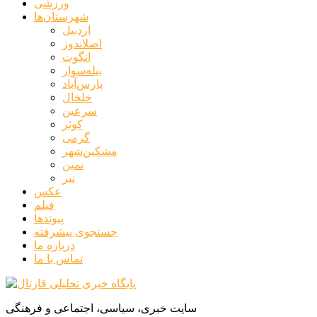
ورزشی
شهرستان‌ها
اردبیل
اصلاندوز
انگوت
بیله‌سوار
پارس‌آباد
خلخال
سرعین
کوثر
گرمی
مشکین‌شهر
نمین
نیر
عکس
فیلم
پیوندها
جستجوی پیشرفته
درباره ما
تماس با ما
سایت خبری، سیاسی، اجتماعی و فرهنگی