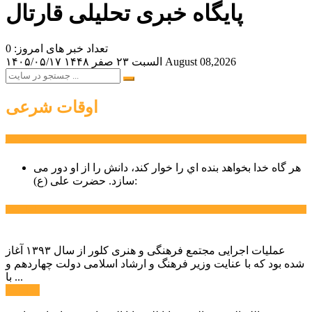
پایگاه خبری تحلیلی قارتال
تعداد خبر های امروز: 0
August 08,2026
السبت ۲۳ صفر ۱۴۴۸
۱۴۰۵/۰۵/۱۷
اوقات شرعی
سخن روز
هر گاه خدا بخواهد بنده اي را خوار كند، دانش را از او دور می
حضرت علی (ع):
سازد.
اخبار ویژه
عملیات اجرایی مجتمع فرهنگی و هنری کلور از سال ۱۳۹۳ آغاز
شده بود که با عنایت وزیر فرهنگ و ارشاد اسلامی دولت چهاردهم و
با ...
ادامه ...