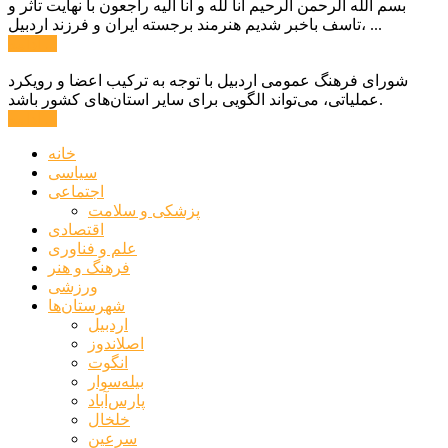
بسم الله الرحمن الرحیم انا لله و انا الیه راجعون با نهایت تاثر و
تاسف باخبر شدیم هنرمند برجسته ایران و فرزند اردبیل، ...
ادامه ...
شورای فرهنگ عمومی اردبیل با توجه به ترکیب اعضا و رویکرد
عملیاتی، می‌تواند الگویی برای سایر استان‌های کشور باشد.
ادامه ...
خانه
سیاسی
اجتماعی
پزشکی و سلامت
اقتصادی
علم و فناوری
فرهنگ و هنر
ورزشی
شهرستان‌ها
اردبیل
اصلاندوز
انگوت
بیله‌سوار
پارس‌آباد
خلخال
سرعین