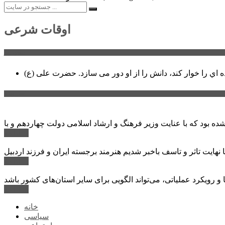
اوقات شرعی
سخن روز
ه اي را خوار كند، دانش را از او دور می سازد.
اخبار ویژه
ادامه ...
ادامه ...
ادامه ...
خانه
سیاسی