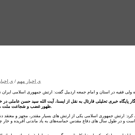
ی اخبار مهم
/
ی اخبار
ر پایگاه خبری تحلیلی قارتال به نقل از ایسنا، آیت الله سید حسن عاملی در 
ظهور غضب و شجاعت ملت ما و عامل اصلی بازدارندگی در برابر دشمنان غدار و خونخوار و بی رحم است.
رد: ارتش جمهوری اسلامی یکی از ارتش های بسیار مقتدر، مجهز و معتقد دنیا
د است و در طول سال های دفاع مقدس حماسه‌های به یاد ماندنی آفریده و خار