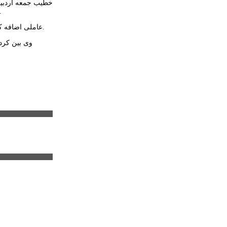
خطیب جمعه اردبیل 
گناه یمن محکوم کرد سپس رای خود را با افتضاح تمام پس گرفت و در علت آن اظهار داشت بخش عمده هزینه سازم
عاملی اضافه کرد: بشریت معاصر یک سازمان ملل منصف، عادل، عامل و دارای ضمانت اجرایی احتیاج دارد و آن فقط با دستان مبارک حضرت ولی عصر قابل تحقق است.
وی بین کرد