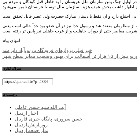
 در اوایل جنگ یمن سازمان ملل عربستان را به خاطر قتل کودکان و مردم بی
از مظلومان منعقد شد و رسول خدا نیز در آن عضو بود جداً خالی است یعنی
انتهای پیام
راهبری
خبر قبلی
پروازهای فرودگاه پارس‌آباد دایر شد
بیش از ۱۵ هزار تن آسفالت برای بهبود وضعیت معابر سطح شهر
نوشته
اشتراک گذاری
برچسب ها
آیت الله سید حسن عاملی
اخبار اردبیل
حسن سروری، پایگاه خبری قارتال
روز ارتش اردبیل
نماز جمعه اردبیل