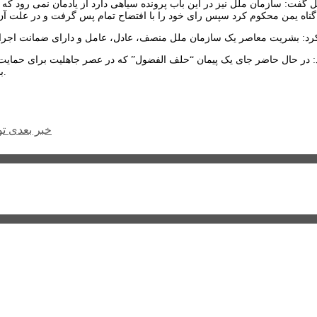
گفت: سازمان ملل نیز در این باب پرونده سیاهی دارد از یادمان نمی رود که
ان ملل توسط عربستان تامین می‌شود.
: در حال حاضر جای یک پیمان “حلف الفضول” که در عصر جاهلیت برای حمایت 
بشریت معاصر حتی از دوران جاهلیت و از عرب جاهلی نیز پایین تر رفته است.
خبر بعدی
توزیع 