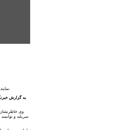
نماینده ولی فقیه در استان و امام جمعه اردبیل گفت: ارتش جمهوری اسلامی ایران نماد غیرت و هیبت ملت ایران در برابر اندیشه های شوم و فاسد استکبار است.
به گزارش خبرنگا
وی خاطرنشان ک
سربلند و توانمن