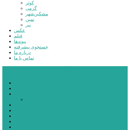
کوثر
گرمی
مشکین‌شهر
نمین
نیر
عکس
فیلم
پیوندها
جستجوی پیشرفته
درباره ما
تماس با ما
پایگاه خبری تحلیلی قارتال
خانه
سیاسی
اجتماعی
پزشکی و سلامت
اقتصادی
علم و فناوری
فرهنگ و هنر
ورزشی
شهرستان‌ها