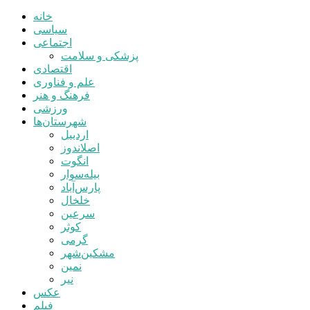
خانه
سیاسی
اجتماعی
پزشکی و سلامت
اقتصادی
علم و فناوری
فرهنگ و هنر
ورزشی
شهرستان‌ها
اردبیل
اصلاندوز
انگوت
بیله‌سوار
پارس‌آباد
خلخال
سرعین
کوثر
گرمی
مشکین‌شهر
نمین
نیر
عکس
فیلم