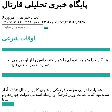
پایگاه خبری تحلیلی قارتال
تعداد خبر های امروز: 0
August 07,2026
الجمعة ۲۲ صفر ۱۴۴۸
۱۴۰۵/۰۵/۱۶
اوقات شرعی
سخن روز
هر گاه خدا بخواهد بنده اي را خوار كند، دانش را از او دور می
حضرت علی (ع):
سازد.
اخبار ویژه
عملیات اجرایی مجتمع فرهنگی و هنری کلور از سال ۱۳۹۳ آغاز
شده بود که با عنایت وزیر فرهنگ و ارشاد اسلامی دولت چهاردهم و
با ...
ادامه ...