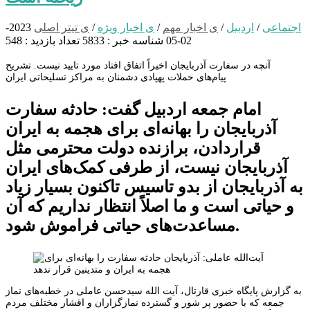
اجتماعی
/
اردبیل
/
ی اخبار مهم
/
ی اخبار ویژه
/
ی تیتر اصلی
2023-
02-05
شناسه خبر : 5833
تعداد بازدید : 548
آنچه در سفارت آذربایجان اخیراً اتفاق افتاد مورد تایید نیست. تشریح
پیام‌های حملات پهپادی دشمنان به مراکز تسلیحاتی ایران
امام جمعه اردبیل گفت: حادثه سفارت
آذربایجان را بهانه‌ای برای هجمه به ایران
قراردادن، برازنده دولت محترمی مثل
آذربایجان نیست، از طرفی کمک‌های ایران
به آذربایجان از بدو تاسیس تاکنون بسیار زیاد
و حیاتی است و ما اصلاً انتظار نداریم که آن
مساعدت‌های حیاتی فراموش شود.
به گزارش پایگاه خبری قارتال، آیت الله سیدحسن عاملی در خطبه‌های نماز
جمعه که با حضور پر شور و گسترده نمازگزاران و اقشار مختلف مردم