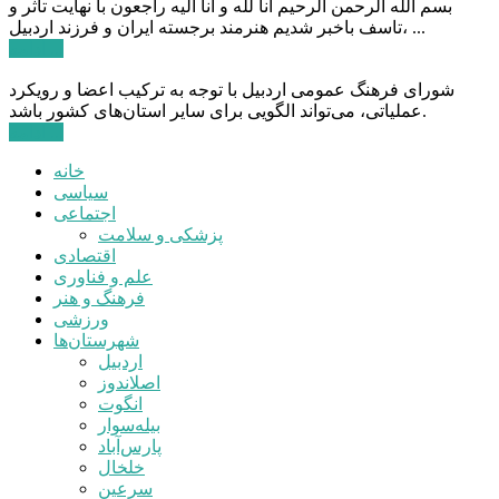
بسم الله الرحمن الرحیم انا لله و انا الیه راجعون با نهایت تاثر و
تاسف باخبر شدیم هنرمند برجسته ایران و فرزند اردبیل، ...
ادامه ...
شورای فرهنگ عمومی اردبیل با توجه به ترکیب اعضا و رویکرد
عملیاتی، می‌تواند الگویی برای سایر استان‌های کشور باشد.
ادامه ...
خانه
سیاسی
اجتماعی
پزشکی و سلامت
اقتصادی
علم و فناوری
فرهنگ و هنر
ورزشی
شهرستان‌ها
اردبیل
اصلاندوز
انگوت
بیله‌سوار
پارس‌آباد
خلخال
سرعین