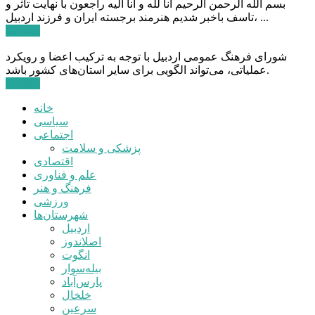
بسم الله الرحمن الرحیم انا لله و انا الیه راجعون با نهایت تاثر و
تاسف باخبر شدیم هنرمند برجسته ایران و فرزند اردبیل، ...
ادامه ...
شورای فرهنگ عمومی اردبیل با توجه به ترکیب اعضا و رویکرد
عملیاتی، می‌تواند الگویی برای سایر استان‌های کشور باشد.
ادامه ...
خانه
سیاسی
اجتماعی
پزشکی و سلامت
اقتصادی
علم و فناوری
فرهنگ و هنر
ورزشی
شهرستان‌ها
اردبیل
اصلاندوز
انگوت
بیله‌سوار
پارس‌آباد
خلخال
سرعین