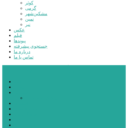
کوثر
گرمی
مشکین‌شهر
نمین
نیر
عکس
فیلم
پیوندها
جستجوی پیشرفته
درباره ما
تماس با ما
پایگاه خبری تحلیلی قارتال
خانه
سیاسی
اجتماعی
پزشکی و سلامت
اقتصادی
علم و فناوری
فرهنگ و هنر
ورزشی
شهرستان‌ها