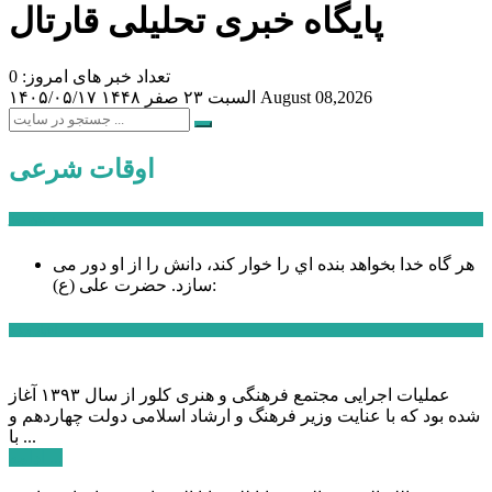
پایگاه خبری تحلیلی قارتال
تعداد خبر های امروز: 0
August 08,2026
السبت ۲۳ صفر ۱۴۴۸
۱۴۰۵/۰۵/۱۷
اوقات شرعی
سخن روز
هر گاه خدا بخواهد بنده اي را خوار كند، دانش را از او دور می
حضرت علی (ع):
سازد.
اخبار ویژه
عملیات اجرایی مجتمع فرهنگی و هنری کلور از سال ۱۳۹۳ آغاز
شده بود که با عنایت وزیر فرهنگ و ارشاد اسلامی دولت چهاردهم و
با ...
ادامه ...