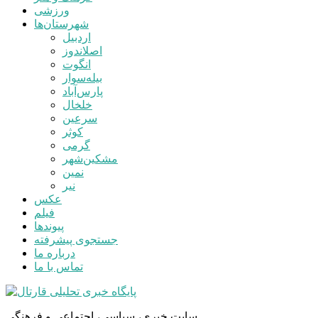
ورزشی
شهرستان‌ها
اردبیل
اصلاندوز
انگوت
بیله‌سوار
پارس‌آباد
خلخال
سرعین
کوثر
گرمی
مشکین‌شهر
نمین
نیر
عکس
فیلم
پیوندها
جستجوی پیشرفته
درباره ما
تماس با ما
سایت خبری، سیاسی، اجتماعی و فرهنگی