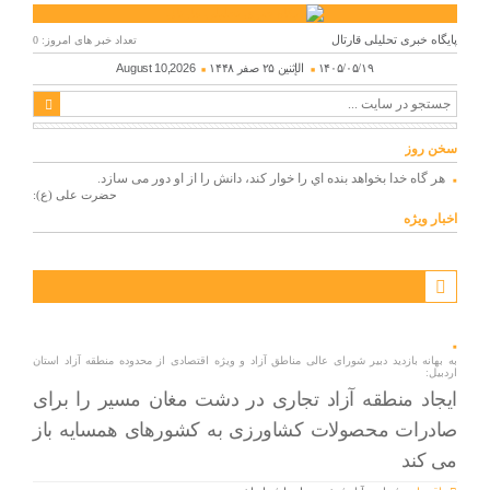
پایگاه خبری تحلیلی قارتال
تعداد خبر های امروز: 0
۱۴۰۵/۰۵/۱۹
الإثنين ۲۵ صفر ۱۴۴۸
August 10,2026
سخن روز
هر گاه خدا بخواهد بنده اي را خوار كند، دانش را از او دور می سازد.
حضرت علی (ع):
اخبار ویژه
به بهانه بازدید دبیر شورای عالی مناطق آزاد و ویژه اقتصادی از محدوده منطقه آزاد استان
اردبیل:
ایجاد منطقه آزاد تجاری در دشت مغان مسیر را برای
صادرات محصولات کشاورزی به کشورهای همسایه باز
می کند