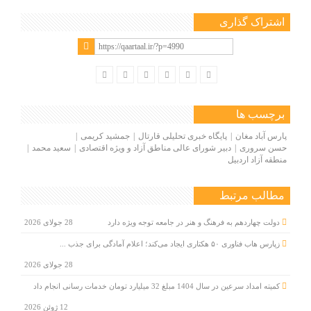
اشتراک گذاری
برچسب ها
پارس آباد مغان
پایگاه خبری تحلیلی قارتال
جمشید کریمی
حسن سروری
دبیر شورای عالی مناطق آزاد و ویژه اقتصادی
سعید محمد
منطقه آزاد اردبیل
مطالب مرتبط
دولت چهاردهم به فرهنگ و هنر در جامعه توجه ویژه دارد
28 جولای 2026
زپارس هاب فناوری ۵۰ هکتاری ایجاد می‌کند؛ اعلام آمادگی برای جذب ...
28 جولای 2026
کمیته امداد سرعین در سال 1404 مبلغ 32 میلیارد تومان خدمات رسانی انجام داد
12 ژوئن 2026