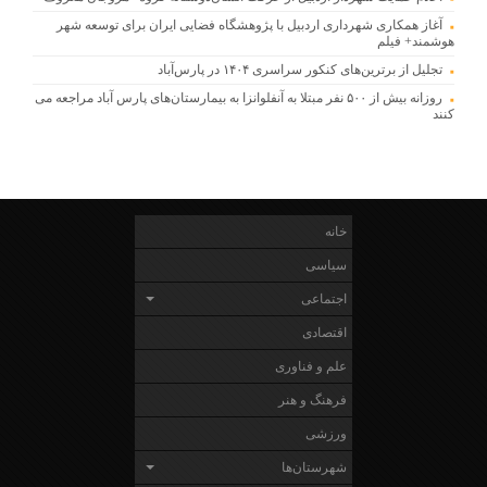
آغاز همکاری شهرداری اردبیل با پژوهشگاه فضایی ایران برای توسعه شهر
هوشمند+ فیلم
تجلیل از برترین‌های کنکور سراسری ۱۴۰۴ در پارس‌آباد
روزانه بیش از ۵۰۰ نفر مبتلا به آنفلوانزا به بیمارستان‌های پارس آباد مراجعه می
کنند
خانه
سیاسی
اجتماعی
اقتصادی
علم و فناوری
فرهنگ و هنر
ورزشی
شهرستان‌ها