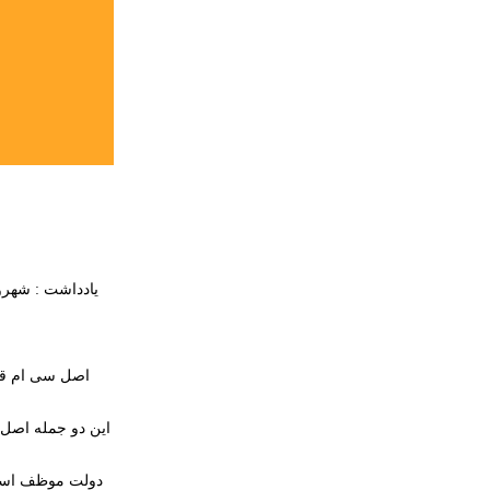
یادداشت : شهرو
اصل سی ام قان
این دو جمله اصل 