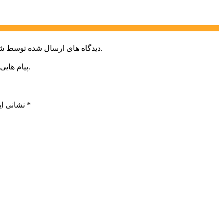
دیدگاه های ارسال شده توسط شما، پس از تایید توسط خبرگزاری الف در وب منتشر خواهد شد.
پیام هایی که به غیر از زبان فارسی یا غیر مرتبط باشد منتشر نخواهد شد.
*
بخش‌های موردنیاز علامت‌گذاری شده‌اند
نشانی ای