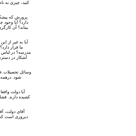
کنید، چیزی به نا
پرورش که پیشکش
دارد؟ آیا وجود
بماند؟ آن کارگر
آیا به غیر از 
ما قرار دارد
مدرسه؟ در لباس ه
آشکار در دسترس
شود. درهمه 
آیا دولت واقع
کشیده دارند. فشا
آقای دولت، آق
دیروزی است که ر