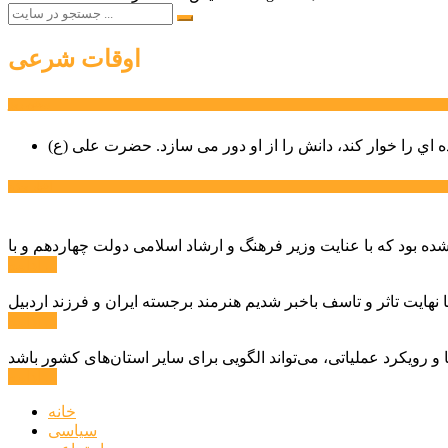
اوقات شرعی
سخن روز
ه اي را خوار كند، دانش را از او دور می سازد.
اخبار ویژه
ادامه ...
ادامه ...
ادامه ...
خانه
سیاسی