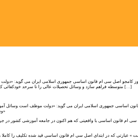
ز کامجو اصل سی ام قانون اساسی جمهوری اسلامی ایران می گوید: «دولت م
متوسطه فراهم سازد و وسائل تحصیلات عالی را تا سرحد خودکفائی کشور به طور رایگان گسترش دهد» این دو جمله اصل سی ام قانون اساسی با […]
ون اساسی جمهوری اسلامی ایران می گوید: «دولت موظف است وسائل آموزش 
وسائل تحصیلات عالی را تا سرحد خودکفائی کشور به طور رایگان گسترش دهد»
سی ام قانون اساسی با واقعیتی که هم اکنون در جامعه آموزشی کشور در جری