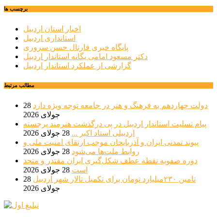
برچسب ها
اخبار استان اردبیل
استانداری اردبیل
پایگاه خبری قارتال حسن سروری
دکتر مسعود امامی یگانه استاندار اردبیل
گزارشی از عملکرد استاندار اردبیل
مطالب مرتبط
دولت چهاردهم به فرهنگ و هنر در جامعه توجه ویژه دارد
28
جولای 2026
پیام تسلیت استاندار اردبیل در پی درگذشت هنرمند برجسته
اردبیلی استاد اکبر ...
28 جولای 2026
پیوند تمدنی ایران و آذربایجان موجب ارتقای امنیت ملی و
روابط ملت‌ها می‌شود
28 جولای 2026
دوره صفویه نقطه عطف شکل‌گیری ایران مقتدر و متحد
است
28 جولای 2026
تامین ۲۳۰میلیارد تومان برای تکمیل تالار شهر اردبیل
28
جولای 2026