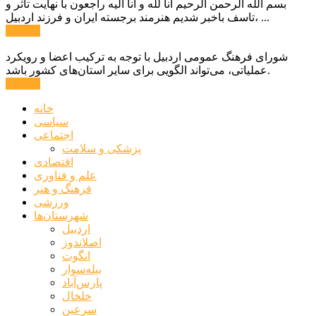
بسم الله الرحمن الرحیم انا لله و انا الیه راجعون با نهایت تاثر و
تاسف باخبر شدیم هنرمند برجسته ایران و فرزند اردبیل، ...
ادامه ...
شورای فرهنگ عمومی اردبیل با توجه به ترکیب اعضا و رویکرد
عملیاتی، می‌تواند الگویی برای سایر استان‌های کشور باشد.
ادامه ...
خانه
سیاسی
اجتماعی
پزشکی و سلامت
اقتصادی
علم و فناوری
فرهنگ و هنر
ورزشی
شهرستان‌ها
اردبیل
اصلاندوز
انگوت
بیله‌سوار
پارس‌آباد
خلخال
سرعین