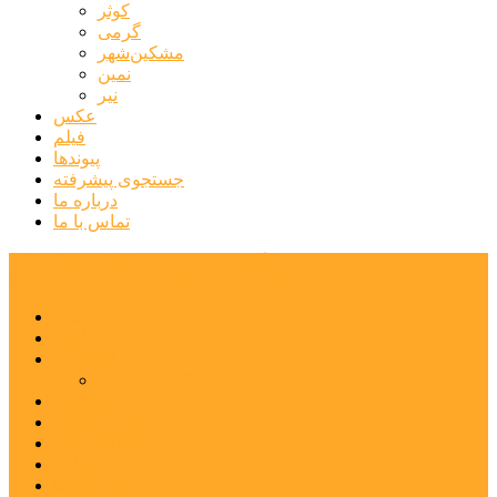
کوثر
گرمی
مشکین‌شهر
نمین
نیر
عکس
فیلم
پیوندها
جستجوی پیشرفته
درباره ما
تماس با ما
پایگاه خبری تحلیلی قارتال
خانه
سیاسی
اجتماعی
پزشکی و سلامت
اقتصادی
علم و فناوری
فرهنگ و هنر
ورزشی
شهرستان‌ها