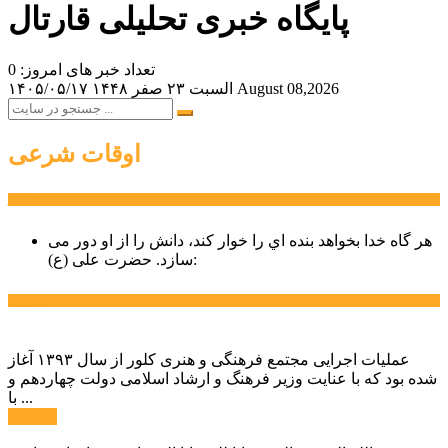
پایگاه خبری تحلیلی قارتال
تعداد خبر های امروز: 0
August 08,2026
السبت ۲۳ صفر ۱۴۴۸
۱۴۰۵/۰۵/۱۷
اوقات شرعی
سخن روز
هر گاه خدا بخواهد بنده اي را خوار كند، دانش را از او دور می
حضرت علی (ع):
سازد.
اخبار ویژه
عملیات اجرایی مجتمع فرهنگی و هنری کلور از سال ۱۳۹۳ آغاز
شده بود که با عنایت وزیر فرهنگ و ارشاد اسلامی دولت چهاردهم و
با ...
ادامه ...