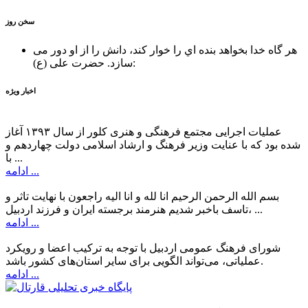
سخن روز
هر گاه خدا بخواهد بنده اي را خوار كند، دانش را از او دور می
حضرت علی (ع):
سازد.
اخبار ویژه
عملیات اجرایی مجتمع فرهنگی و هنری کلور از سال ۱۳۹۳ آغاز
شده بود که با عنایت وزیر فرهنگ و ارشاد اسلامی دولت چهاردهم و
با ...
ادامه ...
بسم الله الرحمن الرحیم انا لله و انا الیه راجعون با نهایت تاثر و
تاسف باخبر شدیم هنرمند برجسته ایران و فرزند اردبیل، ...
ادامه ...
شورای فرهنگ عمومی اردبیل با توجه به ترکیب اعضا و رویکرد
عملیاتی، می‌تواند الگویی برای سایر استان‌های کشور باشد.
ادامه ...