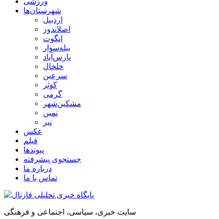
ورزشی
شهرستان‌ها
اردبیل
اصلاندوز
انگوت
بیله‌سوار
پارس‌آباد
خلخال
سرعین
کوثر
گرمی
مشکین‌شهر
نمین
نیر
عکس
فیلم
پیوندها
جستجوی پیشرفته
درباره ما
تماس با ما
سایت خبری، سیاسی، اجتماعی و فرهنگی