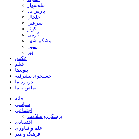
بیله‌سوار
پارس‌آباد
خلخال
سرعین
کوثر
گرمی
مشکین‌شهر
نمین
نیر
عکس
فیلم
پیوندها
جستجوی پیشرفته
درباره ما
تماس با ما
خانه
سیاسی
اجتماعی
پزشکی و سلامت
اقتصادی
علم و فناوری
فرهنگ و هنر