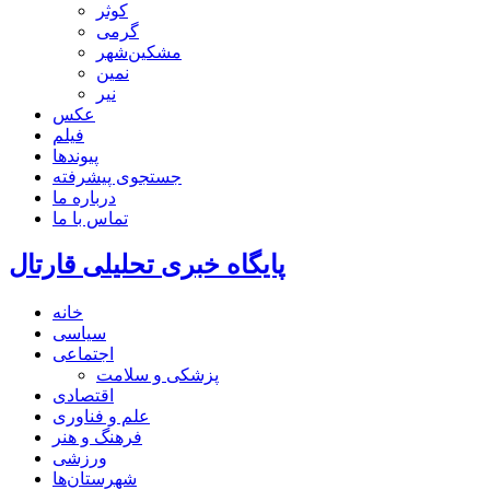
کوثر
گرمی
مشکین‌شهر
نمین
نیر
عکس
فیلم
پیوندها
جستجوی پیشرفته
درباره ما
تماس با ما
پایگاه خبری تحلیلی قارتال
خانه
سیاسی
اجتماعی
پزشکی و سلامت
اقتصادی
علم و فناوری
فرهنگ و هنر
ورزشی
شهرستان‌ها