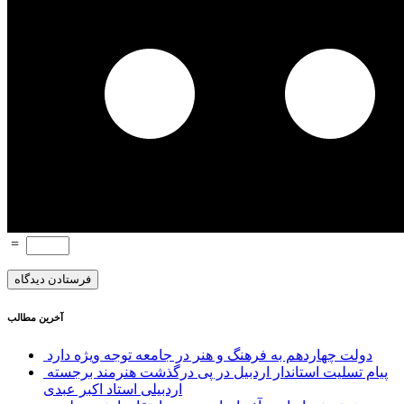
=
آخرین مطالب
دولت چهاردهم به فرهنگ و هنر در جامعه توجه ویژه دارد
پیام تسلیت استاندار اردبیل در پی درگذشت هنرمند برجسته
اردبیلی استاد اکبر عبدی