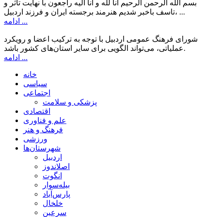
بسم الله الرحمن الرحیم انا لله و انا الیه راجعون با نهایت تاثر و
تاسف باخبر شدیم هنرمند برجسته ایران و فرزند اردبیل، ...
ادامه ...
شورای فرهنگ عمومی اردبیل با توجه به ترکیب اعضا و رویکرد
عملیاتی، می‌تواند الگویی برای سایر استان‌های کشور باشد.
ادامه ...
خانه
سیاسی
اجتماعی
پزشکی و سلامت
اقتصادی
علم و فناوری
فرهنگ و هنر
ورزشی
شهرستان‌ها
اردبیل
اصلاندوز
انگوت
بیله‌سوار
پارس‌آباد
خلخال
سرعین