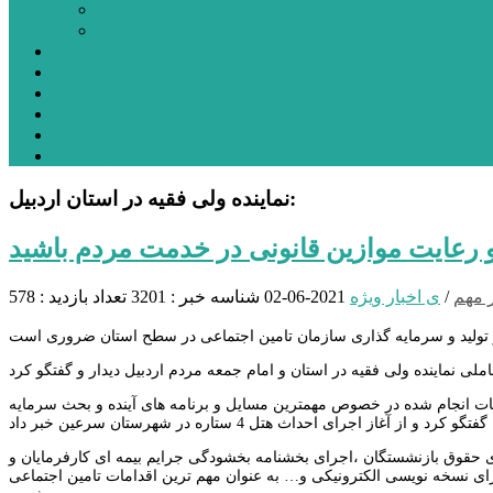
نمین
نیر
عکس
فیلم
پیوندها
جستجوی پیشرفته
درباره ما
تماس با ما
نماینده ولی فقیه در استان اردبیل:
و رعایت موازین قانونی در خدمت مردم باشید
 مهم
/
ی اخبار ویژه
2021-06-02
شناسه خبر : 3201
تعداد بازدید : 578
امات انجام شده در خصوص مهمترین مسایل و برنامه های آینده و بحث سرمایه
تناسب سازی حقوق بازنشستگان ،اجرای بخشنامه بخشودگی جرایم بیمه ای کارفرمایان و
ای نسخه نویسی الکترونیکی و… به عنوان مهم ترین اقدامات تامین اجتماعی