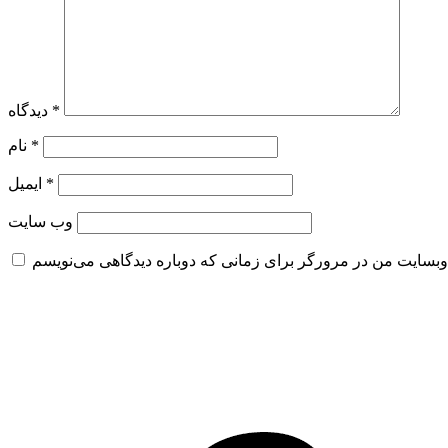
*
دیدگاه
*
نام
*
ایمیل
وب‌ سایت