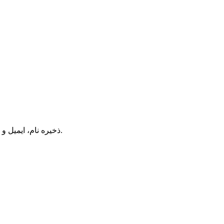
ذخیره نام، ایمیل و وبسایت من در مرورگر برای زمانی که دوباره دیدگاهی می‌نویسم.