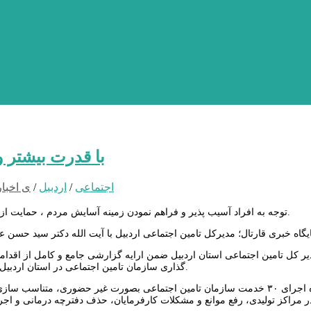
با قدرت بیشتر 
اجتماعی
/
اردبیل
/
ی اخبار
توجه به افراد آسیب پذیر و فراهم نمودن زمینه آسایش مردم ، حمایت از تولید و سرمایه گذاری سازمان تامین اجتماعی در سطح استان ضروری است.
دیر کل تامین اجتماعی استان اردبیل ضمن ارایه گزارشی جامع و کامل از اقد
گذاری سازمان تامین اجتماعی در استان اردبیل گفتگو کرد و از آغاز اجرای احداث هتل 4 ستاره در شهرستان سرعین خبر داد.
افشین شیرزاده اجرای ۳۰ خدمت سازمان تامین اجتماعی بصورت غیر حضوری، م
 مراکز تولیدی، رفع موانع و مشکلات کارفرمایان، حذف دفترچه درمانی و اجر