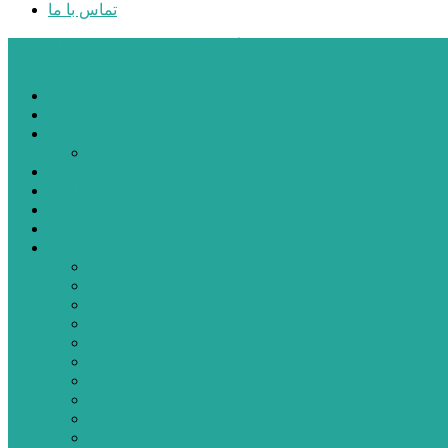
تماس با ما
پایگاه خبری تحلیلی قارتال
خانه
سیاسی
اجتماعی
پزشکی و سلامت
اقتصادی
علم و فناوری
فرهنگ و هنر
ورزشی
شهرستان‌ها
اردبیل
اصلاندوز
انگوت
بیله‌سوار
پارس‌آباد
خلخال
سرعین
کوثر
گرمی
مشکین‌شهر