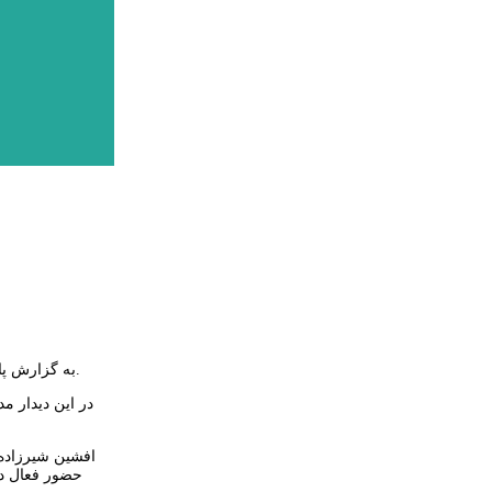
به گزارش پایگاه خبری قارتال؛ مدیرکل تامین اجتماعی اردبیل با آیت الله دکتر سید حسن عاملی نماینده ولی فقیه در استان و امام جمعه مردم اردبیل دیدار و گفتگو کرد.
در این دیدار م
حضور فعال در