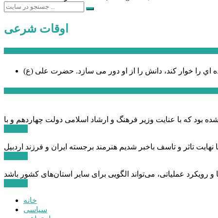
اوقات شرعی
سخن روز
ه اي را خوار كند، دانش را از او دور می سازد.
اخبار ویژه
ادامه ...
ادامه ...
ادامه ...
خانه
سیاسی