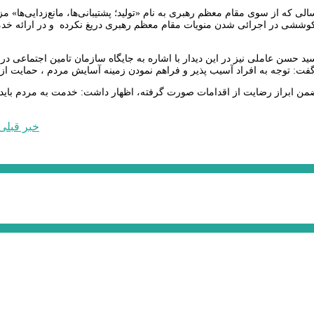
الی که از سوی مقام معظم رهبری به نام «تولید؛ پشتیبانی‌ها، مانع‌زدایی‌ه
کوششی در اجرائی شدن منویات مقام معظم رهبری دریغ نکرده و در ارائه خدما
سید حسن عاملی نیز در این دیدار با اشاره به جایگاه سازمان تامین اجتماعی 
ضمن ابراز رضایت از اقدامات صورت گرفته، اظهار داشت: خدمت به مردم باید 
خبر قبلی