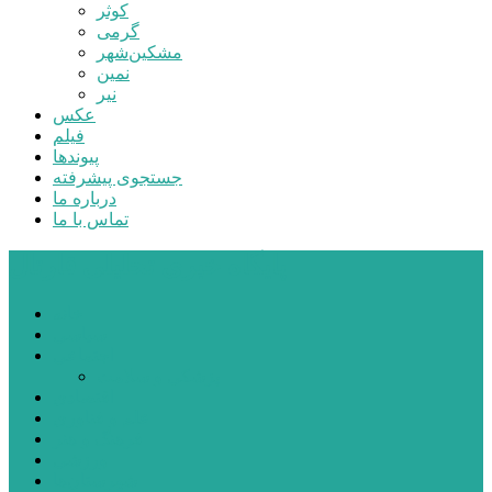
کوثر
گرمی
مشکین‌شهر
نمین
نیر
عکس
فیلم
پیوندها
جستجوی پیشرفته
درباره ما
تماس با ما
پایگاه خبری تحلیلی قارتال
خانه
سیاسی
اجتماعی
پزشکی و سلامت
اقتصادی
علم و فناوری
فرهنگ و هنر
ورزشی
شهرستان‌ها