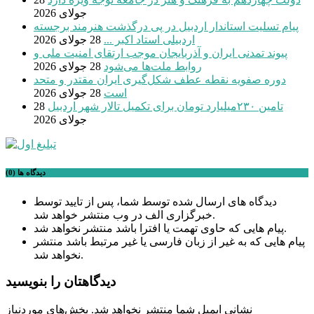
جولای 2026
پیام تسلیت استاندار اردبیل در پی درگذشت هنرمند برجسته
اردبیلی استاد اکبر ...
28 جولای 2026
پیوند تمدنی ایران و آذربایجان موجب ارتقای امنیت ملی و
روابط ملت‌ها می‌شود
28 جولای 2026
دوره صفویه نقطه عطف شکل‌گیری ایران مقتدر و متحد
است
28 جولای 2026
تامین ۲۳۰میلیارد تومان برای تکمیل تالار شهر اردبیل
28
جولای 2026
دیدگاه ها (0)
دیدگاه های ارسال شده توسط شما، پس از تایید توسط
خبرگزاری الف در وب منتشر خواهد شد.
پیام هایی که حاوی تهمت یا افترا باشد منتشر نخواهد شد.
پیام هایی که به غیر از زبان فارسی یا غیر مرتبط باشد منتشر
نخواهد شد.
دیدگاهتان را بنویسید
نشانی ایمیل شما منتشر نخواهد شد.
بخش‌های موردنیاز