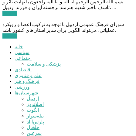
بسم الله الرحمن الرحیم انا لله و انا الیه راجعون با نهایت تاثر و
تاسف باخبر شدیم هنرمند برجسته ایران و فرزند اردبیل، ...
ادامه ...
شورای فرهنگ عمومی اردبیل با توجه به ترکیب اعضا و رویکرد
عملیاتی، می‌تواند الگویی برای سایر استان‌های کشور باشد.
ادامه ...
خانه
سیاسی
اجتماعی
پزشکی و سلامت
اقتصادی
علم و فناوری
فرهنگ و هنر
ورزشی
شهرستان‌ها
اردبیل
اصلاندوز
انگوت
بیله‌سوار
پارس‌آباد
خلخال
سرعین