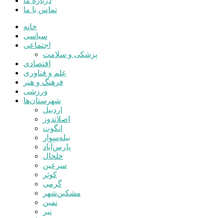
درباره ما
تماس با ما
خانه
سیاسی
اجتماعی
پزشکی و سلامت
اقتصادی
علم و فناوری
فرهنگ و هنر
ورزشی
شهرستان‌ها
اردبیل
اصلاندوز
انگوت
بیله‌سوار
پارس‌آباد
خلخال
سرعین
کوثر
گرمی
مشکین‌شهر
نمین
نیر