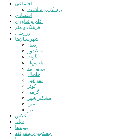
اجتماعی
پزشکی و سلامت
اقتصادی
علم و فناوری
فرهنگ و هنر
ورزشی
شهرستان‌ها
اردبیل
اصلاندوز
انگوت
بیله‌سوار
پارس‌آباد
خلخال
سرعین
کوثر
گرمی
مشکین‌شهر
نمین
نیر
عکس
فیلم
پیوندها
جستجوی پیشرفته