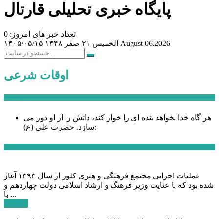
پایگاه خبری تحلیلی قارتال
تعداد خبر های امروز: 0
August 06,2026
الخميس ۲۱ صفر ۱۴۴۸
۱۴۰۵/۰۵/۱۵
اوقات شرعی
سخن روز
هر گاه خدا بخواهد بنده اي را خوار كند، دانش را از او دور می
حضرت علی (ع):
سازد.
اخبار ویژه
عملیات اجرایی مجتمع فرهنگی و هنری کلور از سال ۱۳۹۳ آغاز
شده بود که با عنایت وزیر فرهنگ و ارشاد اسلامی دولت چهاردهم و
با ...
ادامه ...