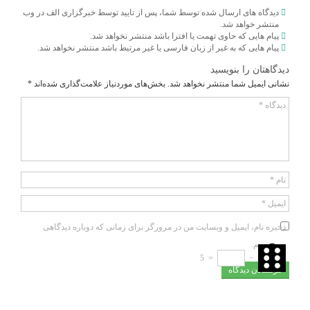
دیدگاه های ارسال شده توسط شما، پس از تایید توسط خبرگزاری الف در وب
منتشر خواهد شد.
پیام هایی که حاوی تهمت یا افترا باشد منتشر نخواهد شد.
پیام هایی که به غیر از زبان فارسی یا غیر مرتبط باشد منتشر نخواهد شد.
دیدگاهتان را بنویسید
نشانی ایمیل شما منتشر نخواهد شد.
بخش‌های موردنیاز علامت‌گذاری شده‌اند
*
دیدگاه
*
نام
*
ایمیل
*
ذخیره نام، ایمیل و وبسایت من در مرورگر برای زمانی که دوباره دیدگاهی
می‌نویسم.
5
=
−