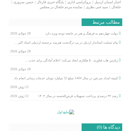
اخبار استان اردبیل
بروکراسی اداری
پایگاه خبری قارتال
حسن سروری
خلخال
سید غنی نظری
نماینده مردم خلخال در مجلس
مطالب مرتبط
دولت چهاردهم به فرهنگ و هنر در جامعه توجه ویژه دارد
28 جولای 2026
پیام تسلیت استاندار اردبیل در پی درگذشت هنرمند برجسته اردبیلی استاد اکبر ...
28 جولای 2026
زپارس هاب فناوری ۵۰ هکتاری ایجاد می‌کند؛ اعلام آمادگی برای جذب ...
28 جولای 2026
کمیته امداد سرعین در سال 1404 مبلغ 32 میلیارد تومان خدمات رسانی انجام داد
12 ژوئن 2026
رشد ۳۲ درصدی پرداخت تسهیلات قرض‌الحسنه در سال ۱۴۰۴
12 ژوئن 2026
دیدگاه ها (0)