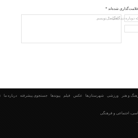
لامت‌گذاری شده‌اند
*
دیدگاه
*
ه دوباره دیدگاهی می‌نویسم.
هنگ و هنر
ورزشی
شهرستان‌ها
عکس
فیلم
پیوندها
جستجوی پیشرفته
درباره ما
ت
سی، اجتماعی و فرهنگی