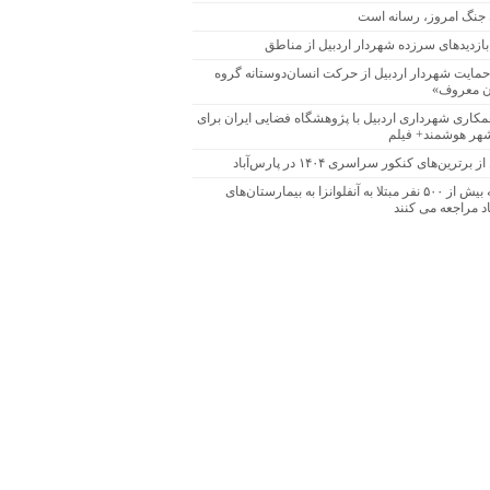
 جنگ امروز، رسانه است
بازدیدهای سرزده شهردار اردبیل از مناطق
 حمایت شهردار اردبیل از حرکت انسان‌دوستانه گروه
ن معروف»
همکاری شهرداری اردبیل با پژوهشگاه فضایی ایران برای
هر هوشمند+ فیلم
 برترین‌های کنکور سراسری ۱۴۰۴ در پارس‌آباد
روزانه بیش از ۵۰۰ نفر مبتلا به آنفلوانزا به بیمارستان‌های
د مراجعه می کنند