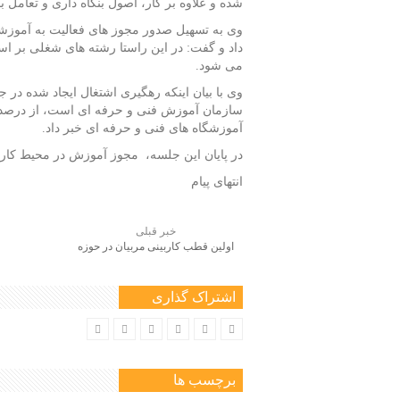
شده و علاوه بر کار، اصول بنگاه داری و تعامل با
وی به تسهیل صدور مجوز های فعالیت به آموزشگا
داد و گفت: در این راستا رشته های شغلی بر
می شود.
وی با بیان اینکه رهگیری اشتغال ایجاد شده در
سازمان آموزش فنی و حرفه ای است، از درصد 
آموزشگاه های فنی و حرفه ای خبر داد.
در پایان این جلسه، مجوز آموزش در محیط کار به
انتهای پیام
خبر قبلی
اولین قطب کاربینی مربیان در حوزه
کشاورزی و دامپروری ایجاد می گردد
اشتراک گذاری
برچسب ها