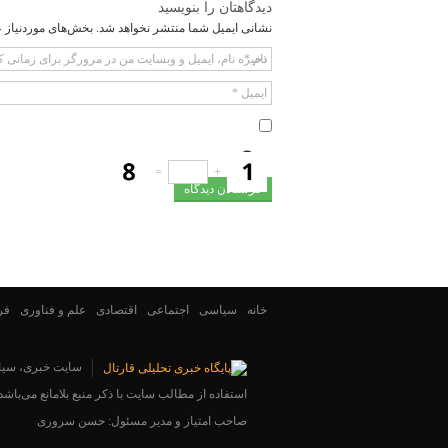
دیدگاهتان را بنویسید
نشانی ایمیل شما منتشر نخواهد شد.
بخش‌های موردنیاز ع
نام
*
ذخیره نام، ایمیل و وبسایت من در مرورگر برای زمانی ک
ایمیل
*
=
+
خانه
سیاسی
اجتماعی
اقتصادی
علم و فناوری
فر
سایت خبری، سیا
استفاده از مطالب سایت با ذکر منبع بلامانع می‌باشد.
صاحب امتیاز و مدیر مسئول: حسن سروری