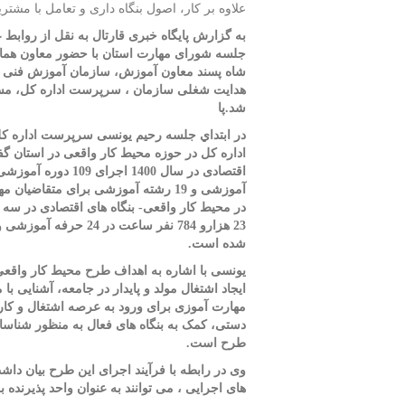
علاوه بر کار، اصول بنگاه داری و تعامل با مشتریا
به گزارش پایگاه خبری قارتال به نقل از روابط
جلسه شورای مهارت استان با حضور معاون هماهن
شاه پسند معاون آموزش، سازمان آموزش فنی و
هدایت شغلی سازمان ، سرپرست اداره کل، مسئو
شد.پا
در ابتداي جلسه رحیم یونسی سرپرست اداره کل 
اداره کل در حوزه محیط کار واقعی در استان گ
آموزشی و 19 رشته آموزشی برای متقا
شده است.
یونسی با اشاره به اهداف طرح محیط کار واقع
ایجاد اشتغال مولد و پایدار در جامعه، آشنایی 
مهارت آموزی برای ورود به عرصه اشتغال و کارآ
دستی، کمک به بنگاه های فعال به منظور شناسای
طرح است.
وی در رابطه با فرآیند اجرای این طرح بیان داش
های اجرایی ، می توانند به عنوان واحد پذیرنده