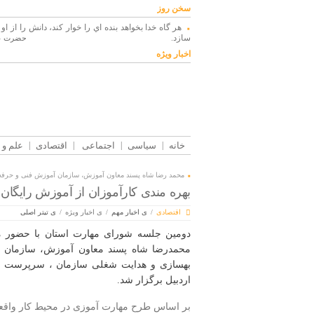
سخن روز
هر گاه خدا بخواهد بنده اي را خوار كند، دانش را از او
سازد.
حضرت عل
اخبار ویژه
خانه
سیاسی
اجتماعی
اقتصادی
علم و 
محمد رضا شاه پسند معاون آموزش، سازمان آموزش فنی و حرفه
بهره مندی کارآموزان از آموزش رایگا
اقتصادی
/
ی اخبار مهم
/
ی اخبار ویژه
/
ی تیتر اصلی
دومین جلسه شورای مهارت استان با حضور معا
محمدرضا شاه پسند معاون آموزش، سازمان آ
بهسازی و هدایت شغلی سازمان ، سرپرست اد
اردبیل برگزار شد.
بر اساس طرح مهارت آموزی در محیط کار واقعی،