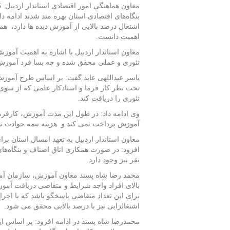
بنگاه‌های اقتصادی استان بهره مند شدند ادامه د
اشتغال درصد بالایی از آموزش دیده ها دارد، هم
اهمیت دانست.
معاون استاندار اردبیل با اشاره به اهمیت آمو
تئوری و عملی محقق شده و چه بسا فرد آموزش د
یاسر عبداللهی عابد گفت: بر اساس طرح آموزش د
تحت نظر کار فرما و استادکار علمی که از سو
تئوری را دریافت کند.
وی ادامه داد: در طول این مدت آموزش، کارفرم
آموزش پرداخت نمی کند و هزینه بیمه حوادث ن
معاون استاندار اردبیل به تعهد امسال استان ب
نفر نیز وجود دارد.
محمد رضا شاه پسند معاون آموزش، سازمان آمو
بالای افراد واجد شرایط و متقاضی دریافت آمو
برای این تعداد متقاضی پاسخگو باشد که با اجر
اشتغالزایی نیز با درصد بالایی محقق می شود.
محمدرضا شاه پسند در ادامه افزود: بر اساس ای