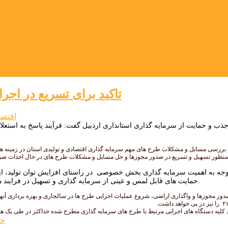
تاکید برای تسریع در اجر
اقتص
جذب و حمایت از سرمایه گذاری استانداری اردبیل گفت: فرآیند پاسخ به استعل
 بررسی مسایل و مشکلات طرح های مهم سرمایه گذاری اقتصادی و تولیدی استان در زمینه 
 منظور تسهیل و تسریع در صدور مجوزها و حل مسایل و مشکلات طرح های در حال احداث ض
 توجه به اهمیت سرمایه گذاری بخش خصوصی در راستای افزایش توان تولید، ایجا
حمایت های قابل لمس و عینی از سرمایه گذاری و تسهیل در فرایند های صدور مجوزها، تامین زیرساخت ها و ارایه مشوقات لازم پیگیری می شود.
کلیه دستگاه های اجرایی مرتبط با طرح های سرمایه گذاری مطرح شده حداکثر در طی یک هفته پ
خب