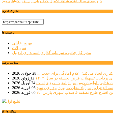
خبر بعدی
سال آینده شاهد تکمیل خط ریلی راه آهن خواهیم بود
نوشته
اشتراک گذاری
برچسب ها
بهروز خلیلی
تسهیلات
مدیر کل جذب و سرمایه گذاری استانداری اردبیل
مطالب مرتبط
28 جولای 2026
12 ژوئن 2026
ت غذایی، اولویت دوم پس از امنیت مرزی است
24 آوریل 2026
05 فوریه 2026
یین افتتاح طرح تصفیه فاضلاب شهری پارس آباد
05 فوریه 2026
دیدگاه ها (0)