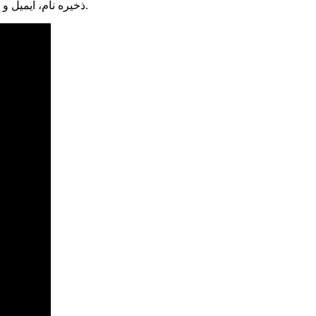
ذخیره نام، ایمیل و وبسایت من در مرورگر برای زمانی که دوباره دیدگاهی می‌نویسم.