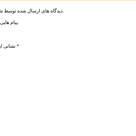
دیدگاه های ارسال شده توسط شما، پس از تایید توسط خبرگزاری الف در وب منتشر خواهد شد.
پیام هایی که به غیر از زبان فارسی یا غیر مرتبط باشد منتشر نخواهد شد.
*
بخش‌های موردنیاز علامت‌گذاری شده‌اند
نشانی ای