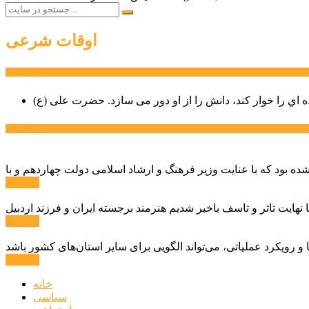
اوقات شرعی
سخن روز
ه اي را خوار كند، دانش را از او دور می سازد.
اخبار ویژه
ادامه ...
ادامه ...
ادامه ...
خانه
سیاسی