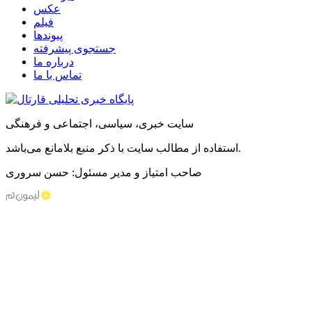
عکس
فیلم
پیوندها
جستجوی پیشرفته
درباره ما
تماس با ما
سایت خبری، سیاسی، اجتماعی و فرهنگی
استفاده از مطالب سایت با ذکر منبع بلامانع می‌باشد.
صاحب امتیاز و مدیر مسئول: حسن سروری