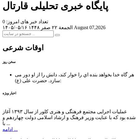
پایگاه خبری تحلیلی قارتال
تعداد خبر های امروز: 0
August 07,2026
الجمعة ۲۲ صفر ۱۴۴۸
۱۴۰۵/۰۵/۱۶
اوقات شرعی
سخن روز
هر گاه خدا بخواهد بنده اي را خوار كند، دانش را از او دور می
حضرت علی (ع):
سازد.
اخبار ویژه
عملیات اجرایی مجتمع فرهنگی و هنری کلور از سال ۱۳۹۳ آغاز
شده بود که با عنایت وزیر فرهنگ و ارشاد اسلامی دولت چهاردهم و
با ...
ادامه ...