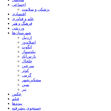
اجتماعی
پزشکی و سلامت
اقتصادی
علم و فناوری
فرهنگ و هنر
ورزشی
شهرستان‌ها
اردبیل
اصلاندوز
انگوت
بیله‌سوار
پارس‌آباد
خلخال
سرعین
کوثر
گرمی
مشکین‌شهر
نمین
نیر
عکس
فیلم
پیوندها
جستجوی پیشرفته