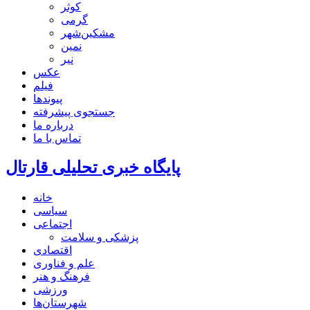
کوثر
گرمی
مشکین‌شهر
نمین
نیر
عکس
فیلم
پیوندها
جستجوی پیشرفته
درباره ما
تماس با ما
پایگاه خبری تحلیلی قارتال
خانه
سیاسی
اجتماعی
پزشکی و سلامت
اقتصادی
علم و فناوری
فرهنگ و هنر
ورزشی
شهرستان‌ها