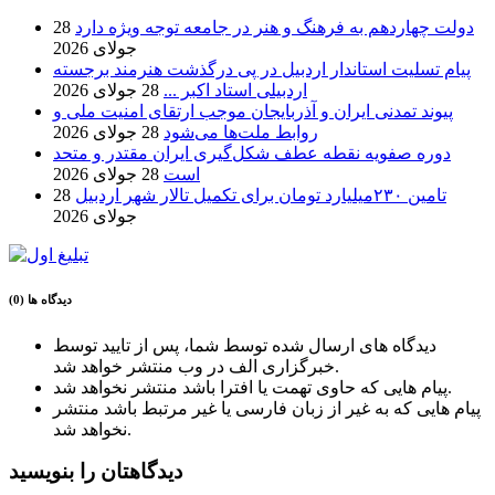
دولت چهاردهم به فرهنگ و هنر در جامعه توجه ویژه دارد
28
جولای 2026
پیام تسلیت استاندار اردبیل در پی درگذشت هنرمند برجسته
اردبیلی استاد اکبر ...
28 جولای 2026
پیوند تمدنی ایران و آذربایجان موجب ارتقای امنیت ملی و
روابط ملت‌ها می‌شود
28 جولای 2026
دوره صفویه نقطه عطف شکل‌گیری ایران مقتدر و متحد
است
28 جولای 2026
تامین ۲۳۰میلیارد تومان برای تکمیل تالار شهر اردبیل
28
جولای 2026
دیدگاه ها (0)
دیدگاه های ارسال شده توسط شما، پس از تایید توسط
خبرگزاری الف در وب منتشر خواهد شد.
پیام هایی که حاوی تهمت یا افترا باشد منتشر نخواهد شد.
پیام هایی که به غیر از زبان فارسی یا غیر مرتبط باشد منتشر
نخواهد شد.
دیدگاهتان را بنویسید