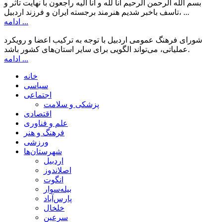
بسم الله الرحمن الرحیم انا لله و انا الیه راجعون با نهایت تاثر و
تاسف باخبر شدیم هنرمند برجسته ایران و فرزند اردبیل، ...
ادامه ...
شورای فرهنگ عمومی اردبیل با توجه به ترکیب اعضا و رویکرد
عملیاتی، می‌تواند الگویی برای سایر استان‌های کشور باشد.
ادامه ...
خانه
سیاسی
اجتماعی
پزشکی و سلامت
اقتصادی
علم و فناوری
فرهنگ و هنر
ورزشی
شهرستان‌ها
اردبیل
اصلاندوز
انگوت
بیله‌سوار
پارس‌آباد
خلخال
سرعین