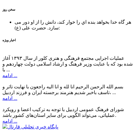
سخن روز
هر گاه خدا بخواهد بنده اي را خوار كند، دانش را از او دور می
حضرت علی (ع):
سازد.
اخبار ویژه
عملیات اجرایی مجتمع فرهنگی و هنری کلور از سال ۱۳۹۳ آغاز
شده بود که با عنایت وزیر فرهنگ و ارشاد اسلامی دولت چهاردهم و
با ...
ادامه ...
بسم الله الرحمن الرحیم انا لله و انا الیه راجعون با نهایت تاثر و
تاسف باخبر شدیم هنرمند برجسته ایران و فرزند اردبیل، ...
ادامه ...
شورای فرهنگ عمومی اردبیل با توجه به ترکیب اعضا و رویکرد
عملیاتی، می‌تواند الگویی برای سایر استان‌های کشور باشد.
ادامه ...