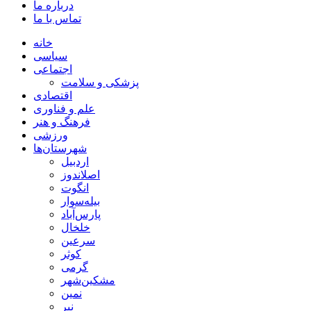
درباره ما
تماس با ما
خانه
سیاسی
اجتماعی
پزشکی و سلامت
اقتصادی
علم و فناوری
فرهنگ و هنر
ورزشی
شهرستان‌ها
اردبیل
اصلاندوز
انگوت
بیله‌سوار
پارس‌آباد
خلخال
سرعین
کوثر
گرمی
مشکین‌شهر
نمین
نیر