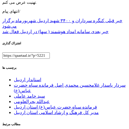
تهنیت عرض می کنم.
انتهای پیام/
راهبری
خبر قبلی
کنگره سرداران و ۳۴۰۰ شهید اردبیل شهریورماه برگزار
می‌شود
نوشته
خبر بعدی
سامانه امداد هوشمند ( سها) در اردبیل فعال شد
اشتراک گذاری
برچسب ها
استاندار اردبیل
سردار پاسدار غلامحسین محمدی اصل فرمانده سپاه حضرت
عباس(ع)
سید حامد عاملی
عبدالله بحرالعلومی
فرمانده سپاه حضرت عباس(ع) استان اردبیل
مدیر کل فرهنگ و ارشاد اسلامی استان اردبیل
مطالب مرتبط