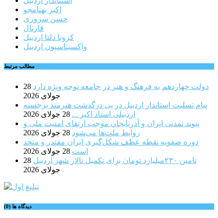
استناندار اردبیل
اکبر بهنامجو
حسن سروری
قارتال
کرونا دلتا اردبیل
واکسیناسیون اردبیل
مطالب مرتبط
دولت چهاردهم به فرهنگ و هنر در جامعه توجه ویژه دارد
28
جولای 2026
پیام تسلیت استاندار اردبیل در پی درگذشت هنرمند برجسته
اردبیلی استاد اکبر ...
28 جولای 2026
پیوند تمدنی ایران و آذربایجان موجب ارتقای امنیت ملی و
روابط ملت‌ها می‌شود
28 جولای 2026
دوره صفویه نقطه عطف شکل‌گیری ایران مقتدر و متحد
است
28 جولای 2026
تامین ۲۳۰میلیارد تومان برای تکمیل تالار شهر اردبیل
28
جولای 2026
دیدگاه ها (0)