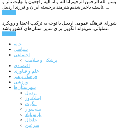
بسم الله الرحمن الرحیم انا لله و انا الیه راجعون با نهایت تاثر و
تاسف باخبر شدیم هنرمند برجسته ایران و فرزند اردبیل، ...
ادامه ...
شورای فرهنگ عمومی اردبیل با توجه به ترکیب اعضا و رویکرد
عملیاتی، می‌تواند الگویی برای سایر استان‌های کشور باشد.
ادامه ...
خانه
سیاسی
اجتماعی
پزشکی و سلامت
اقتصادی
علم و فناوری
فرهنگ و هنر
ورزشی
شهرستان‌ها
اردبیل
اصلاندوز
انگوت
بیله‌سوار
پارس‌آباد
خلخال
سرعین