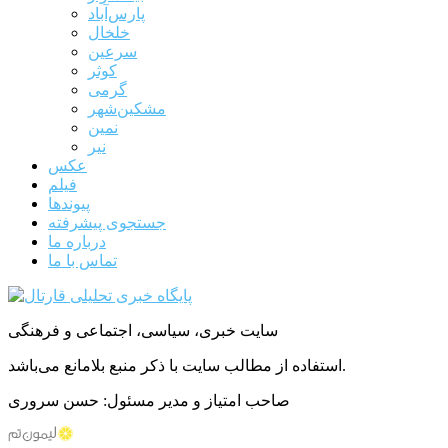
پارس‌آباد
خلخال
سرعین
کوثر
گرمی
مشکین‌شهر
نمین
نیر
عکس
فیلم
پیوندها
جستجوی پیشرفته
درباره ما
تماس با ما
سایت خبری، سیاسی، اجتماعی و فرهنگی
استفاده از مطالب سایت با ذکر منبع بلامانع می‌باشد.
صاحب امتیاز و مدیر مسئول: حسن سروری