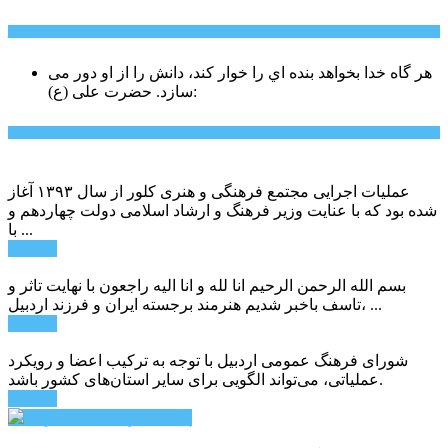
سخن روز
هر گاه خدا بخواهد بنده اي را خوار كند، دانش را از او دور می
حضرت علی (ع):
سازد.
اخبار ویژه
عملیات اجرایی مجتمع فرهنگی و هنری کلور از سال ۱۳۹۳ آغاز
شده بود که با عنایت وزیر فرهنگ و ارشاد اسلامی دولت چهاردهم و
با ...
ادامه ...
بسم الله الرحمن الرحیم انا لله و انا الیه راجعون با نهایت تاثر و
تاسف باخبر شدیم هنرمند برجسته ایران و فرزند اردبیل، ...
ادامه ...
شورای فرهنگ عمومی اردبیل با توجه به ترکیب اعضا و رویکرد
عملیاتی، می‌تواند الگویی برای سایر استان‌های کشور باشد.
ادامه ...