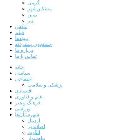
گرمی
مشکین‌شهر
نمین
نیر
عکس
فیلم
پیوندها
جستجوی پیشرفته
درباره ما
تماس با ما
خانه
سیاسی
اجتماعی
پزشکی و سلامت
اقتصادی
علم و فناوری
فرهنگ و هنر
ورزشی
شهرستان‌ها
اردبیل
اصلاندوز
انگوت
بیله‌سوار