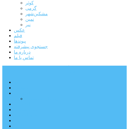
کوثر
گرمی
مشکین‌شهر
نمین
نیر
عکس
فیلم
پیوندها
جستجوی پیشرفته
درباره ما
تماس با ما
پایگاه خبری تحلیلی قارتال
خانه
سیاسی
اجتماعی
پزشکی و سلامت
اقتصادی
علم و فناوری
فرهنگ و هنر
ورزشی
شهرستان‌ها