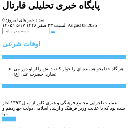
پایگاه خبری تحلیلی قارتال
تعداد خبر های امروز: 0
August 08,2026
السبت ۲۳ صفر ۱۴۴۸
۱۴۰۵/۰۵/۱۷
اوقات شرعی
سخن روز
هر گاه خدا بخواهد بنده اي را خوار كند، دانش را از او دور می
حضرت علی (ع):
سازد.
اخبار ویژه
عملیات اجرایی مجتمع فرهنگی و هنری کلور از سال ۱۳۹۳ آغاز
شده بود که با عنایت وزیر فرهنگ و ارشاد اسلامی دولت چهاردهم و
با ...
ادامه ...