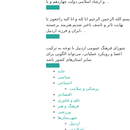
و ارشاد اسلامی دولت چهاردهم و با ...
ادامه ...
بسم الله الرحمن الرحیم انا لله و انا الیه راجعون با
نهایت تاثر و تاسف باخبر شدیم هنرمند برجسته
ایران و فرزند اردبیل، ...
ادامه ...
شورای فرهنگ عمومی اردبیل با توجه به ترکیب
اعضا و رویکرد عملیاتی، می‌تواند الگویی برای
سایر استان‌های کشور باشد.
ادامه ...
خانه
سیاسی
اجتماعی
پزشکی و سلامت
اقتصادی
علم و فناوری
فرهنگ و هنر
ورزشی
شهرستان‌ها
اردبیل
اصلاندوز