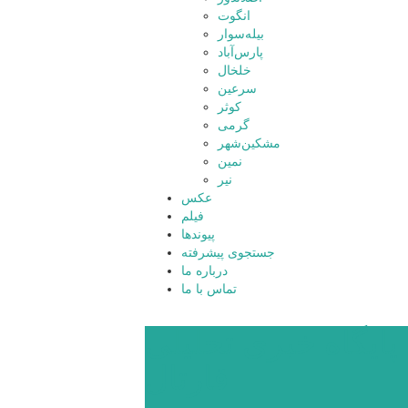
انگوت
بیله‌سوار
پارس‌آباد
خلخال
سرعین
کوثر
گرمی
مشکین‌شهر
نمین
نیر
عکس
فیلم
پیوندها
جستجوی پیشرفته
درباره ما
تماس با ما
پایگاه خبری تحلیلی
قارتال