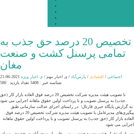
پیوندها
جستجوی پیشرفته
درباره ما
تماس با ما
تخصیص 20 درصد حق جذب به
تمامی پرسنل کشت و صنعت
مغان
اجتماعی
/
اقتصادی
/
پارس‌آباد
/
ی اخبار مهم
/
ی اخبار ویژه
2021-06-21
شناسه خبر : 3408
تعداد بازدید : 580
با تصویب هیئت مدیره شرکت تخصیص 20 درصد فوق العاده بازار کار (حق
جذب) به پرسنل تصویب و با پرداخت اولین حقوق ماهانه اجرایی می شود.
به گزارش پایگاه خبری قارتال؛ در راستای اجرای عدالت سازمانی طبق
پیگیری‌های مدیرعامل با تصویب هیئت مدیره شرکت تخصیص 20 درصد فوق
العاده بازار کار (حق جذب) به پرسنل تصویب و با پرداخت اولین حقوق ماهانه
اجرایی می شود.
پس از استقرار هیئت مدیره جدید بررسی هایی از سوی آنان در خصوص میزان