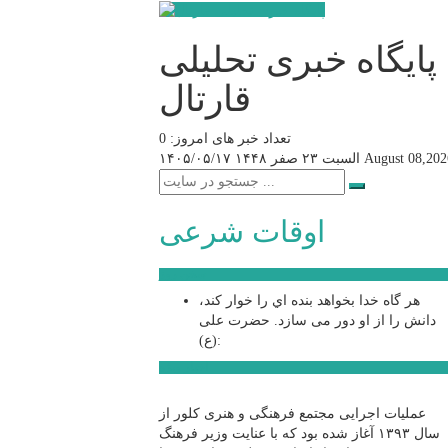
پایگاه خبری تحلیلی
قارتال
تعداد خبر های امروز: 0
August 08,202
السبت ۲۳ صفر ۱۴۴۸
۱۴۰۵/۰۵/۱۷
اوقات شرعی
سخن روز
هر گاه خدا بخواهد بنده اي را خوار كند،
دانش را از او دور می سازد.
حضرت علی
(ع):
اخبار ویژه
عملیات اجرایی مجتمع فرهنگی و هنری کلور از
سال ۱۳۹۳ آغاز شده بود که با عنایت وزیر فرهنگ