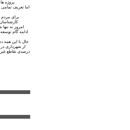
پروژه ها می توانست برای مجموعه ای مدیریتی مایه مباهات و رزومه ای فاخر محسوب شده و با بسنده کردن به آن، سطح انتظارات از توسعه شهری را متوقف کند .
اما تعریف تمامی 
برای مردم ا
کارشناسان به جانمایی و اجرای آن ایراداتی را وارد میدانند یا راه اندازی تاکسی بیسیم و امثالهم به عنوان دستاوردی عظیم در توسعه شهری به خورد مردم داده می شد.
امروز نه تنها 
ادامه گام توسعه
حال با این همه 