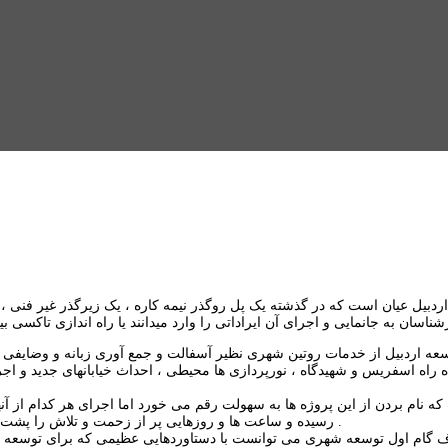
ردبیل عیان است که در گذشته یک پل روگذر نیمه کاره ، یک زیرگذر غیر فنی ، 
وسعه اردبیل از خدمات روتین شهری نظیر آسفالت و جمع آوری زبانه و وضایفی
ده راه اسفریس و شهیدگاه ، نورپردازی ها محیطی ، احداث خیابانهای جدید و اجر
ه نام بردن از این پروژه ها به سهولت رقم می خورد اما اجرای هر کدام از آن
رسیده و ساعت ها و روزهایی پر از زحمت و تلاش را پشت سر گزاشته تا امروز شهروندان بتوانند از مزایای این پروژه ها بهره مند شوند .
ف گام اول توسعه شهری می توانست با دستاوردهایی عظیمی که برای توسعه ش