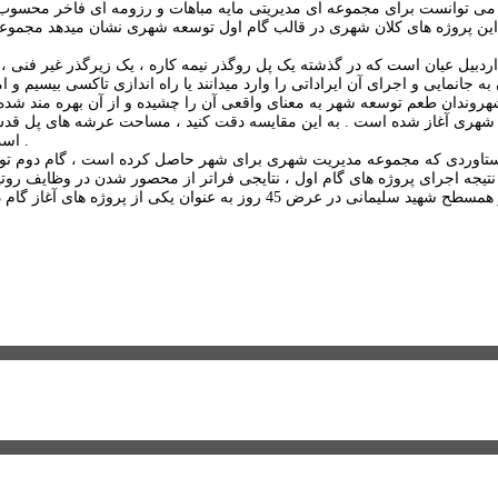
این پروژه های کلان شهری در قالب گام اول توسعه شهری نشان میدهد مجموعه م
ردبیل عیان است که در گذشته یک پل روگذر نیمه کاره ، یک زیرگذر غیر فنی ، 
شهروندان طعم توسعه شهر به معنای واقعی آن را چشیده و از آن بهره مند شده ان
 شهری آغاز شده است . به این مقایسه دقت کنید ، مساحت عرشه های پل قدس
است! در سایر حوزه ها نیز تفاوت و مقایسه توسعه شهری وضعیت مشابهی دارد .
دستاوردی که مجموعه مدیریت شهری برای شهر حاصل کرده است ، گام دوم توس
درصدی تقاطع غیر همسطح شهید سلیمانی در عرض 45 روز به ع