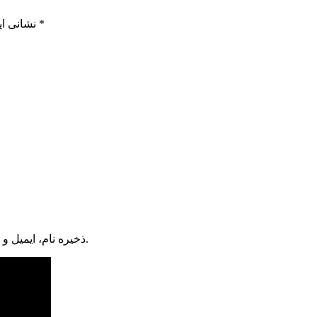
*
بخش‌های موردنیاز علامت‌گذاری شده‌اند
نشانی ای
ذخیره نام، ایمیل و وبسایت من در مرورگر برای زمانی که دوباره دیدگاهی می‌نویسم.