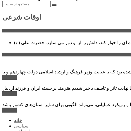
اوقات شرعی
سخن روز
ه اي را خوار كند، دانش را از او دور می سازد.
اخبار ویژه
ادامه ...
ادامه ...
ادامه ...
خانه
سیاسی