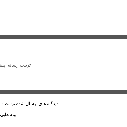
تربیت رسانه، پی
دیدگاه های ارسال شده توسط شما، پس از تایید توسط خبرگزاری الف در وب منتشر خواهد شد.
پیام هایی که به غیر از زبان فارسی یا غیر مرتبط باشد منتشر نخواهد شد.