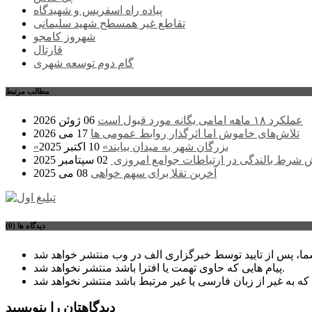
پیاده راه اسفریس و شهیدگاه
تقاطع غیر همسطح شهید سلیمانی
شهروز کامجو
قارتال
گام دوم توسعه شهری
مطالب مرتبط
عملکرد ۱۸ ماهه امامی یگانه مورد قبول است
06 ژوئن 2026
تلاش‌های خاموش اما اثرگذار روابط عمومی ها
17 می 2026
«بزرگان شهر به میدان بیایند»
10 اکتبر 2025
ش شرط بالندگی در ارتباطات جوامع امروزی
02 سپتامبر 2025
آخرین تقلا برای سهم خواهی
08 می 2025
دیدگاه ها (0)
پیام هایی که حاوی تهمت یا افترا باشد منتشر نخواهد شد.
دیدگاهتان را بنویسید