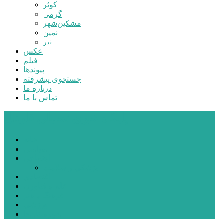
کوثر
گرمی
مشکین‌شهر
نمین
نیر
عکس
فیلم
پیوندها
جستجوی پیشرفته
درباره ما
تماس با ما
پایگاه خبری تحلیلی قارتال
خانه
سیاسی
اجتماعی
پزشکی و سلامت
اقتصادی
علم و فناوری
فرهنگ و هنر
ورزشی
شهرستان‌ها