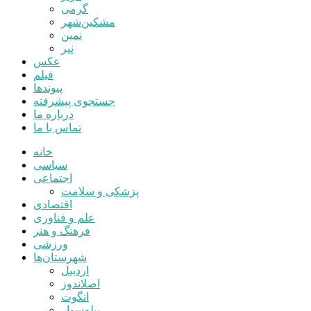
گرمی
مشکین‌شهر
نمین
نیر
عکس
فیلم
پیوندها
جستجوی پیشرفته
درباره ما
تماس با ما
خانه
سیاسی
اجتماعی
پزشکی و سلامت
اقتصادی
علم و فناوری
فرهنگ و هنر
ورزشی
شهرستان‌ها
اردبیل
اصلاندوز
انگوت
بیله‌سوار