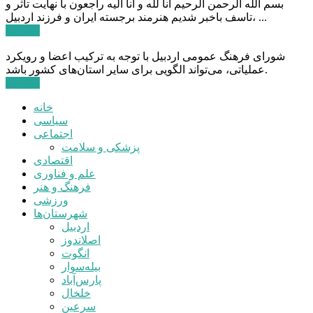
بسم الله الرحمن الرحیم انا لله و انا الیه راجعون با نهایت تاثر و
تاسف باخبر شدیم هنرمند برجسته ایران و فرزند اردبیل، ...
ادامه ...
شورای فرهنگ عمومی اردبیل با توجه به ترکیب اعضا و رویکرد
عملیاتی، می‌تواند الگویی برای سایر استان‌های کشور باشد.
ادامه ...
خانه
سیاسی
اجتماعی
پزشکی و سلامت
اقتصادی
علم و فناوری
فرهنگ و هنر
ورزشی
شهرستان‌ها
اردبیل
اصلاندوز
انگوت
بیله‌سوار
پارس‌آباد
خلخال
سرعین