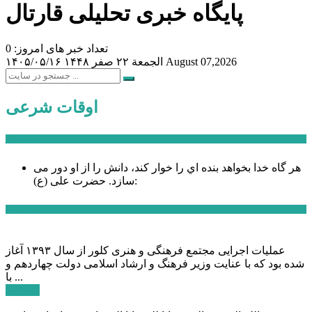
پایگاه خبری تحلیلی قارتال
تعداد خبر های امروز: 0
August 07,2026
الجمعة ۲۲ صفر ۱۴۴۸
۱۴۰۵/۰۵/۱۶
اوقات شرعی
سخن روز
هر گاه خدا بخواهد بنده اي را خوار كند، دانش را از او دور می
حضرت علی (ع):
سازد.
اخبار ویژه
عملیات اجرایی مجتمع فرهنگی و هنری کلور از سال ۱۳۹۳ آغاز
شده بود که با عنایت وزیر فرهنگ و ارشاد اسلامی دولت چهاردهم و
با ...
ادامه ...