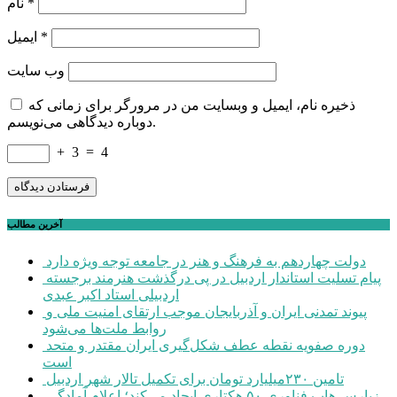
*
نام
*
ایمیل
وب‌ سایت
ذخیره نام، ایمیل و وبسایت من در مرورگر برای زمانی که
دوباره دیدگاهی می‌نویسم.
+
3
=
4
آخرین مطالب
دولت چهاردهم به فرهنگ و هنر در جامعه توجه ویژه دارد
پیام تسلیت استاندار اردبیل در پی درگذشت هنرمند برجسته
اردبیلی استاد اکبر عبدی
پیوند تمدنی ایران و آذربایجان موجب ارتقای امنیت ملی و
روابط ملت‌ها می‌شود
دوره صفویه نقطه عطف شکل‌گیری ایران مقتدر و متحد
است
تامین ۲۳۰میلیارد تومان برای تکمیل تالار شهر اردبیل
زپارس هاب فناوری ۵۰ هکتاری ایجاد می‌کند؛ اعلام آمادگی