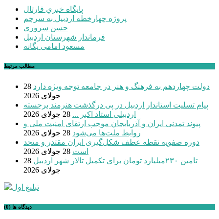
پايگاه خبري قارتال
پروژه چهارخطه اردبیل به سرچم
حسن سروری
فرماندار شهرستان اردبیل
مسعود امامی یگانه
مطالب مرتبط
دولت چهاردهم به فرهنگ و هنر در جامعه توجه ویژه دارد
28
جولای 2026
پیام تسلیت استاندار اردبیل در پی درگذشت هنرمند برجسته
اردبیلی استاد اکبر ...
28 جولای 2026
پیوند تمدنی ایران و آذربایجان موجب ارتقای امنیت ملی و
روابط ملت‌ها می‌شود
28 جولای 2026
دوره صفویه نقطه عطف شکل‌گیری ایران مقتدر و متحد
است
28 جولای 2026
تامین ۲۳۰میلیارد تومان برای تکمیل تالار شهر اردبیل
28
جولای 2026
دیدگاه ها (0)