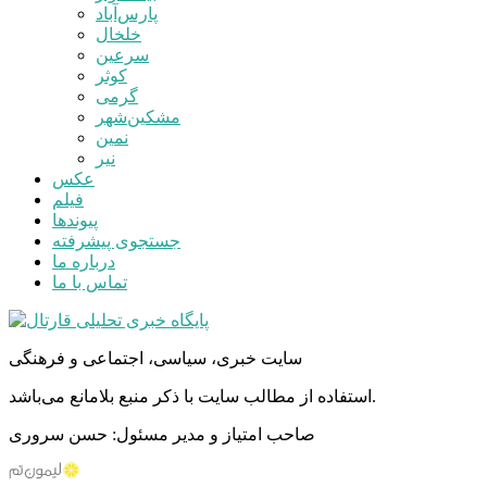
پارس‌آباد
خلخال
سرعین
کوثر
گرمی
مشکین‌شهر
نمین
نیر
عکس
فیلم
پیوندها
جستجوی پیشرفته
درباره ما
تماس با ما
سایت خبری، سیاسی، اجتماعی و فرهنگی
استفاده از مطالب سایت با ذکر منبع بلامانع می‌باشد.
صاحب امتیاز و مدیر مسئول: حسن سروری