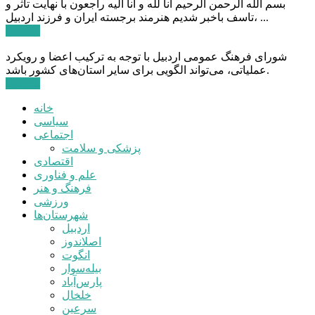
بسم الله الرحمن الرحیم انا لله و انا الیه راجعون با نهایت تاثر و
تاسف باخبر شدیم هنرمند برجسته ایران و فرزند اردبیل، ...
ادامه ...
شورای فرهنگ عمومی اردبیل با توجه به ترکیب اعضا و رویکرد
عملیاتی، می‌تواند الگویی برای سایر استان‌های کشور باشد.
ادامه ...
خانه
سیاسی
اجتماعی
پزشکی و سلامت
اقتصادی
علم و فناوری
فرهنگ و هنر
ورزشی
شهرستان‌ها
اردبیل
اصلاندوز
انگوت
بیله‌سوار
پارس‌آباد
خلخال
سرعین