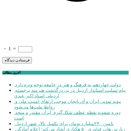
−
1
=
آخرین مطالب
دولت چهاردهم به فرهنگ و هنر در جامعه توجه ویژه دارد
پیام تسلیت استاندار اردبیل در پی درگذشت هنرمند برجسته
اردبیلی استاد اکبر عبدی
پیوند تمدنی ایران و آذربایجان موجب ارتقای امنیت ملی و
روابط ملت‌ها می‌شود
دوره صفویه نقطه عطف شکل‌گیری ایران مقتدر و متحد
است
تامین ۲۳۰میلیارد تومان برای تکمیل تالار شهر اردبیل
زپارس هاب فناوری ۵۰ هکتاری ایجاد می‌کند؛ اعلام آمادگی