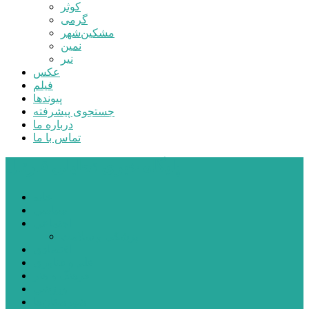
کوثر
گرمی
مشکین‌شهر
نمین
نیر
عکس
فیلم
پیوندها
جستجوی پیشرفته
درباره ما
تماس با ما
پایگاه خبری تحلیلی قارتال
خانه
سیاسی
اجتماعی
پزشکی و سلامت
اقتصادی
علم و فناوری
فرهنگ و هنر
ورزشی
شهرستان‌ها