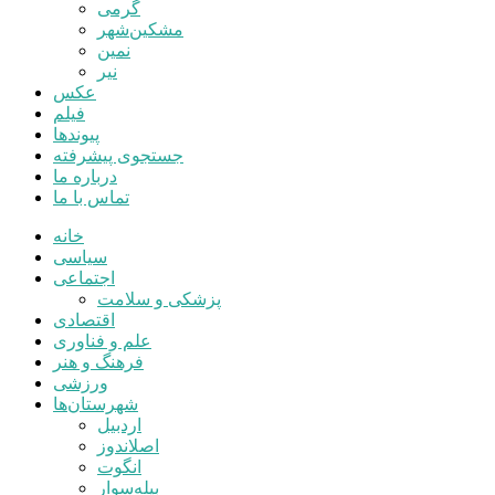
گرمی
مشکین‌شهر
نمین
نیر
عکس
فیلم
پیوندها
جستجوی پیشرفته
درباره ما
تماس با ما
خانه
سیاسی
اجتماعی
پزشکی و سلامت
اقتصادی
علم و فناوری
فرهنگ و هنر
ورزشی
شهرستان‌ها
اردبیل
اصلاندوز
انگوت
بیله‌سوار