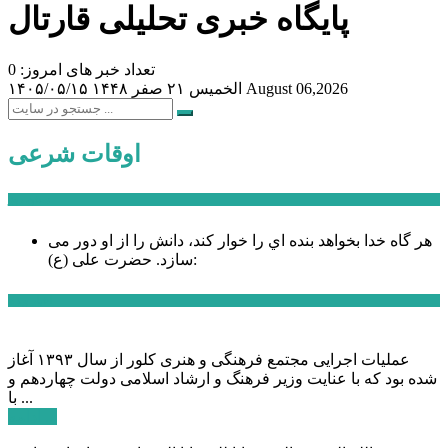
پایگاه خبری تحلیلی قارتال
تعداد خبر های امروز: 0
August 06,2026
الخميس ۲۱ صفر ۱۴۴۸
۱۴۰۵/۰۵/۱۵
اوقات شرعی
سخن روز
هر گاه خدا بخواهد بنده اي را خوار كند، دانش را از او دور می
حضرت علی (ع):
سازد.
اخبار ویژه
عملیات اجرایی مجتمع فرهنگی و هنری کلور از سال ۱۳۹۳ آغاز
شده بود که با عنایت وزیر فرهنگ و ارشاد اسلامی دولت چهاردهم و
با ...
ادامه ...