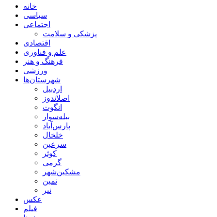
خانه
سیاسی
اجتماعی
پزشکی و سلامت
اقتصادی
علم و فناوری
فرهنگ و هنر
ورزشی
شهرستان‌ها
اردبیل
اصلاندوز
انگوت
بیله‌سوار
پارس‌آباد
خلخال
سرعین
کوثر
گرمی
مشکین‌شهر
نمین
نیر
عکس
فیلم