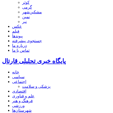
کوثر
گرمی
مشکین‌شهر
نمین
نیر
عکس
فیلم
پیوندها
جستجوی پیشرفته
درباره ما
تماس با ما
پایگاه خبری تحلیلی قارتال
خانه
سیاسی
اجتماعی
پزشکی و سلامت
اقتصادی
علم و فناوری
فرهنگ و هنر
ورزشی
شهرستان‌ها