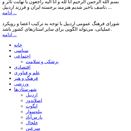
بسم الله الرحمن الرحیم انا لله و انا الیه راجعون با نهایت تاثر و
تاسف باخبر شدیم هنرمند برجسته ایران و فرزند اردبیل، ...
ادامه ...
شورای فرهنگ عمومی اردبیل با توجه به ترکیب اعضا و رویکرد
عملیاتی، می‌تواند الگویی برای سایر استان‌های کشور باشد.
ادامه ...
خانه
سیاسی
اجتماعی
پزشکی و سلامت
اقتصادی
علم و فناوری
فرهنگ و هنر
ورزشی
شهرستان‌ها
اردبیل
اصلاندوز
انگوت
بیله‌سوار
پارس‌آباد
خلخال
سرعین