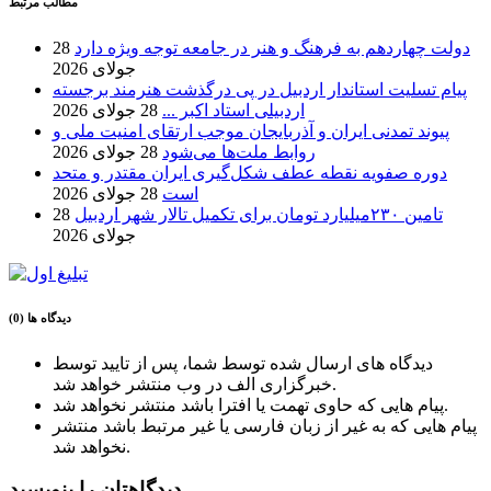
مطالب مرتبط
دولت چهاردهم به فرهنگ و هنر در جامعه توجه ویژه دارد
28
جولای 2026
پیام تسلیت استاندار اردبیل در پی درگذشت هنرمند برجسته
اردبیلی استاد اکبر ...
28 جولای 2026
پیوند تمدنی ایران و آذربایجان موجب ارتقای امنیت ملی و
روابط ملت‌ها می‌شود
28 جولای 2026
دوره صفویه نقطه عطف شکل‌گیری ایران مقتدر و متحد
است
28 جولای 2026
تامین ۲۳۰میلیارد تومان برای تکمیل تالار شهر اردبیل
28
جولای 2026
دیدگاه ها (0)
دیدگاه های ارسال شده توسط شما، پس از تایید توسط
خبرگزاری الف در وب منتشر خواهد شد.
پیام هایی که حاوی تهمت یا افترا باشد منتشر نخواهد شد.
پیام هایی که به غیر از زبان فارسی یا غیر مرتبط باشد منتشر
نخواهد شد.
دیدگاهتان را بنویسید