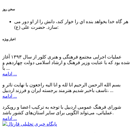
سخن روز
هر گاه خدا بخواهد بنده اي را خوار كند، دانش را از او دور می
حضرت علی (ع):
سازد.
اخبار ویژه
عملیات اجرایی مجتمع فرهنگی و هنری کلور از سال ۱۳۹۳ آغاز
شده بود که با عنایت وزیر فرهنگ و ارشاد اسلامی دولت چهاردهم و
با ...
ادامه ...
بسم الله الرحمن الرحیم انا لله و انا الیه راجعون با نهایت تاثر و
تاسف باخبر شدیم هنرمند برجسته ایران و فرزند اردبیل، ...
ادامه ...
شورای فرهنگ عمومی اردبیل با توجه به ترکیب اعضا و رویکرد
عملیاتی، می‌تواند الگویی برای سایر استان‌های کشور باشد.
ادامه ...