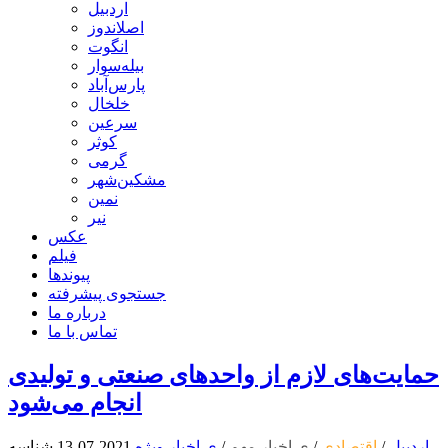
اردبیل
اصلاندوز
انگوت
بیله‌سوار
پارس‌آباد
خلخال
سرعین
کوثر
گرمی
مشکین‌شهر
نمین
نیر
عکس
فیلم
پیوندها
جستجوی پیشرفته
درباره ما
تماس با ما
حمایت‌های لازم از واحدهای صنعتی و تولیدی
انجام می‌شود
اردبیل
/
اقتصادی
/
ی اخبار مهم
/
ی اخبار ویژه
2021-07-13
شناسه