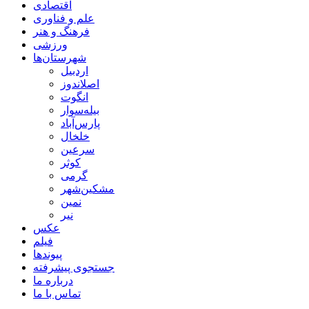
اقتصادی
علم و فناوری
فرهنگ و هنر
ورزشی
شهرستان‌ها
اردبیل
اصلاندوز
انگوت
بیله‌سوار
پارس‌آباد
خلخال
سرعین
کوثر
گرمی
مشکین‌شهر
نمین
نیر
عکس
فیلم
پیوندها
جستجوی پیشرفته
درباره ما
تماس با ما