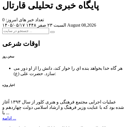
پایگاه خبری تحلیلی قارتال
تعداد خبر های امروز: 0
August 08,2026
السبت ۲۳ صفر ۱۴۴۸
۱۴۰۵/۰۵/۱۷
اوقات شرعی
سخن روز
هر گاه خدا بخواهد بنده اي را خوار كند، دانش را از او دور می
حضرت علی (ع):
سازد.
اخبار ویژه
عملیات اجرایی مجتمع فرهنگی و هنری کلور از سال ۱۳۹۳ آغاز
شده بود که با عنایت وزیر فرهنگ و ارشاد اسلامی دولت چهاردهم و
با ...
ادامه ...