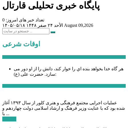
پایگاه خبری تحلیلی قارتال
تعداد خبر های امروز: 0
August 09,2026
الأحد ۲۴ صفر ۱۴۴۸
۱۴۰۵/۰۵/۱۸
اوقات شرعی
سخن روز
هر گاه خدا بخواهد بنده اي را خوار كند، دانش را از او دور می
حضرت علی (ع):
سازد.
اخبار ویژه
عملیات اجرایی مجتمع فرهنگی و هنری کلور از سال ۱۳۹۳ آغاز
شده بود که با عنایت وزیر فرهنگ و ارشاد اسلامی دولت چهاردهم و
با ...
ادامه ...