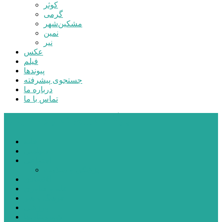
کوثر
گرمی
مشکین‌شهر
نمین
نیر
عکس
فیلم
پیوندها
جستجوی پیشرفته
درباره ما
تماس با ما
پایگاه خبری تحلیلی قارتال
خانه
سیاسی
اجتماعی
پزشکی و سلامت
اقتصادی
علم و فناوری
فرهنگ و هنر
ورزشی
شهرستان‌ها