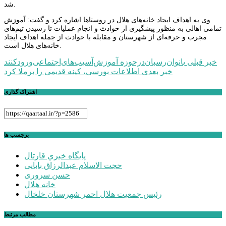
شد.
وی به اهداف ایجاد خانه‌های هلال در روستاها اشاره کرد و گفت: آموزش
تمامی اهالی به منظور پیشگیری از حوادث و انجام عملیات تا رسیدن تیم‌های
مجرب و حرفه‌ای از شهرستان و مقابله با حوادث از جمله اهداف ایجاد
خانه‌های هلال است.
راهبری
خبر قبلی
بانوان‌رسبان‌درحوزه آموزش‌آسیب‌های‌اجتماعی‌ورودکنند
خبر بعدی
اطلاعات بورسی، کینه قدیمی را برملا کرد
نوشته
اشتراک گذاری
برچسب ها
پايگاه خبري قارتال
حجت الاسلام عبدالرزاق بابایی
حسن سروری
خانه هلال
رئیس جمعیت هلال احمر شهرستان خلخال
مطالب مرتبط