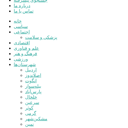
جستجوی پیشرفته
درباره ما
تماس با ما
خانه
سیاسی
اجتماعی
پزشکی و سلامت
اقتصادی
علم و فناوری
فرهنگ و هنر
ورزشی
شهرستان‌ها
اردبیل
اصلاندوز
انگوت
بیله‌سوار
پارس‌آباد
خلخال
سرعین
کوثر
گرمی
مشکین‌شهر
نمین