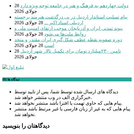
دولت چهاردهم به فرهنگ و هنر در جامعه توجه ویژه دارد
28
جولای 2026
پیام تسلیت استاندار اردبیل در پی درگذشت هنرمند برجسته
اردبیلی استاد اکبر ...
28 جولای 2026
پیوند تمدنی ایران و آذربایجان موجب ارتقای امنیت ملی و
روابط ملت‌ها می‌شود
28 جولای 2026
دوره صفویه نقطه عطف شکل‌گیری ایران مقتدر و متحد
است
28 جولای 2026
تامین ۲۳۰میلیارد تومان برای تکمیل تالار شهر اردبیل
28
جولای 2026
دیدگاه ها (0)
دیدگاه های ارسال شده توسط شما، پس از تایید توسط
خبرگزاری الف در وب منتشر خواهد شد.
پیام هایی که حاوی تهمت یا افترا باشد منتشر نخواهد شد.
پیام هایی که به غیر از زبان فارسی یا غیر مرتبط باشد منتشر
نخواهد شد.
دیدگاهتان را بنویسید