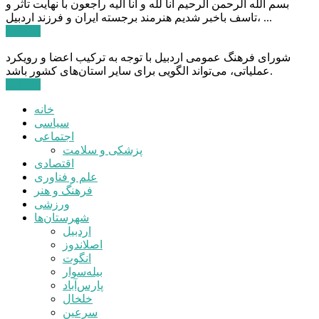
بسم الله الرحمن الرحیم انا لله و انا الیه راجعون با نهایت تاثر و
تاسف باخبر شدیم هنرمند برجسته ایران و فرزند اردبیل، ...
ادامه ...
شورای فرهنگ عمومی اردبیل با توجه به ترکیب اعضا و رویکرد
عملیاتی، می‌تواند الگویی برای سایر استان‌های کشور باشد.
ادامه ...
خانه
سیاسی
اجتماعی
پزشکی و سلامت
اقتصادی
علم و فناوری
فرهنگ و هنر
ورزشی
شهرستان‌ها
اردبیل
اصلاندوز
انگوت
بیله‌سوار
پارس‌آباد
خلخال
سرعین