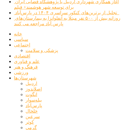
آغاز همکاری شهرداری اردبیل با پژوهشگاه فضایی ایران
برای توسعه شهر هوشمند+ فیلم
تجلیل از برترین‌های کنکور سراسری ۱۴۰۴ در پارس‌آباد
روزانه بیش از ۵۰۰ نفر مبتلا به آنفلوانزا به بیمارستان‌های
پارس آباد مراجعه می کنند
خانه
سیاسی
اجتماعی
پزشکی و سلامت
اقتصادی
علم و فناوری
فرهنگ و هنر
ورزشی
شهرستان‌ها
اردبیل
اصلاندوز
انگوت
بیله‌سوار
پارس‌آباد
خلخال
سرعین
کوثر
گرمی