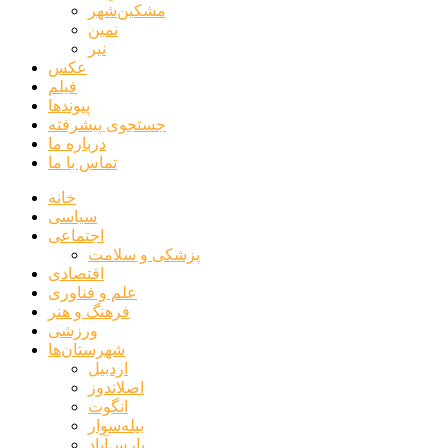
مشکین‌شهر
نمین
نیر
عکس
فیلم
پیوندها
جستجوی پیشرفته
درباره ما
تماس با ما
خانه
سیاسی
اجتماعی
پزشکی و سلامت
اقتصادی
علم و فناوری
فرهنگ و هنر
ورزشی
شهرستان‌ها
اردبیل
اصلاندوز
انگوت
بیله‌سوار
پارس‌آباد