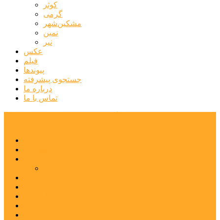
کوثر
گرمی
مشکین‌شهر
نمین
نیر
عکس
فیلم
پیوندها
جستجوی پیشرفته
درباره ما
تماس با ما
پایگاه خبری تحلیلی قارتال
خانه
سیاسی
اجتماعی
پزشکی و سلامت
اقتصادی
علم و فناوری
فرهنگ و هنر
ورزشی
شهرستان‌ها