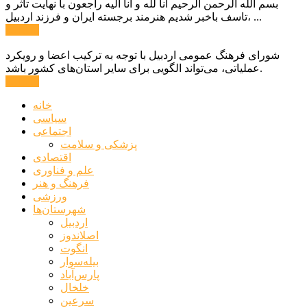
بسم الله الرحمن الرحیم انا لله و انا الیه راجعون با نهایت تاثر و
تاسف باخبر شدیم هنرمند برجسته ایران و فرزند اردبیل، ...
ادامه ...
شورای فرهنگ عمومی اردبیل با توجه به ترکیب اعضا و رویکرد
عملیاتی، می‌تواند الگویی برای سایر استان‌های کشور باشد.
ادامه ...
خانه
سیاسی
اجتماعی
پزشکی و سلامت
اقتصادی
علم و فناوری
فرهنگ و هنر
ورزشی
شهرستان‌ها
اردبیل
اصلاندوز
انگوت
بیله‌سوار
پارس‌آباد
خلخال
سرعین