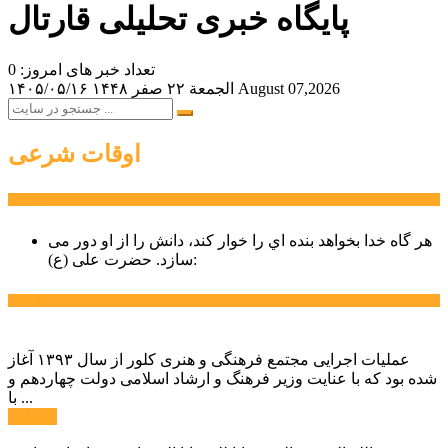
پایگاه خبری تحلیلی قارتال
تعداد خبر های امروز: 0
August 07,2026
الجمعة ۲۲ صفر ۱۴۴۸
۱۴۰۵/۰۵/۱۶
اوقات شرعی
سخن روز
هر گاه خدا بخواهد بنده اي را خوار كند، دانش را از او دور می
حضرت علی (ع):
سازد.
اخبار ویژه
عملیات اجرایی مجتمع فرهنگی و هنری کلور از سال ۱۳۹۳ آغاز
شده بود که با عنایت وزیر فرهنگ و ارشاد اسلامی دولت چهاردهم و
با ...
ادامه ...