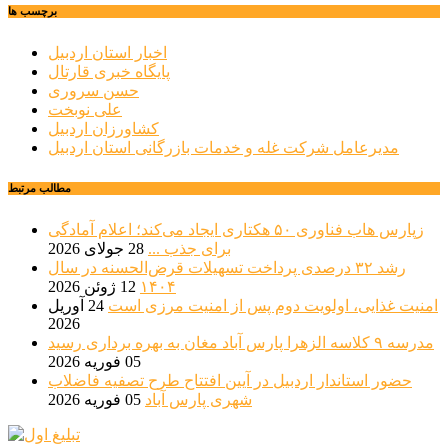
برچسب ها
اخبار استان اردبیل
پایگاه خبری قارتال
حسن سروری
علی نوبخت
کشاورزان اردبیل
مدیرعامل شرکت غله و خدمات بازرگانی استان اردبیل
مطالب مرتبط
زپارس هاب فناوری ۵۰ هکتاری ایجاد می‌کند؛ اعلام آمادگی
برای جذب ...
28 جولای 2026
رشد ۳۲ درصدی پرداخت تسهیلات قرض‌الحسنه در سال
۱۴۰۴
12 ژوئن 2026
امنیت غذایی، اولویت دوم پس از امنیت مرزی است
24 آوریل
2026
مدرسه ۹ کلاسه الزهرا پارس آباد مغان به بهره برداری رسید
05 فوریه 2026
حضور استاندار اردبیل در آیین افتتاح طرح تصفیه فاضلاب
شهری پارس آباد
05 فوریه 2026