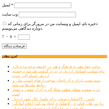
*
ایمیل
وب‌ سایت
ذخیره نام، ایمیل و وبسایت من در مرورگر برای زمانی که
دوباره دیدگاهی می‌نویسم.
7
−
6
=
آخرین مطالب
دولت چهاردهم به فرهنگ و هنر در جامعه توجه ویژه دارد
پیام تسلیت استاندار اردبیل در پی درگذشت هنرمند برجسته
اردبیلی استاد اکبر عبدی
پیوند تمدنی ایران و آذربایجان موجب ارتقای امنیت ملی و
روابط ملت‌ها می‌شود
دوره صفویه نقطه عطف شکل‌گیری ایران مقتدر و متحد
است
تامین ۲۳۰میلیارد تومان برای تکمیل تالار شهر اردبیل
زپارس هاب فناوری ۵۰ هکتاری ایجاد می‌کند؛ اعلام آمادگی
برای جذب سرمایه‌گذاران و توسعه صنایع تبدیلی