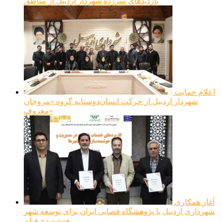
بازدیدهای سرزده شهردار اردبیل از مناطق
اعلام حمایت
شهردار اردبیل از حرکت انسان‌دوستانه گروه «مروجان
معروف»
آغاز همکاری
شهرداری اردبیل با پژوهشگاه فضایی ایران برای توسعه شهر
هوشمند+ فیلم