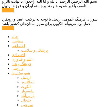
بسم الله الرحمن الرحیم انا لله و انا الیه راجعون با نهایت تاثر و
تاسف باخبر شدیم هنرمند برجسته ایران و فرزند اردبیل، ...
ادامه ...
شورای فرهنگ عمومی اردبیل با توجه به ترکیب اعضا و رویکرد
عملیاتی، می‌تواند الگویی برای سایر استان‌های کشور باشد.
ادامه ...
خانه
سیاسی
اجتماعی
پزشکی و سلامت
اقتصادی
علم و فناوری
فرهنگ و هنر
ورزشی
شهرستان‌ها
اردبیل
اصلاندوز
انگوت
بیله‌سوار
پارس‌آباد
خلخال
سرعین