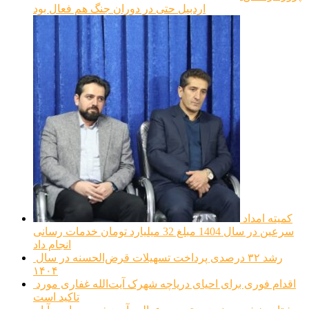
اردبیل حتی در دوران جنگ هم فعال بود
کمیته امداد
سرعین در سال 1404 مبلغ 32 میلیارد تومان خدمات رسانی
انجام داد
رشد ۳۲ درصدی پرداخت تسهیلات قرض‌الحسنه در سال
۱۴۰۴
اقدام فوری برای احیای دریاچه شهرک آیت‌الله غفاری مورد
تاکید است