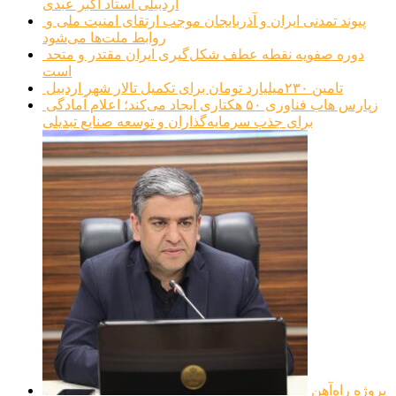
اردبیلی استاد اکبر عبدی
پیوند تمدنی ایران و آذربایجان موجب ارتقای امنیت ملی و
روابط ملت‌ها می‌شود
دوره صفویه نقطه عطف شکل‌گیری ایران مقتدر و متحد
است
تامین ۲۳۰میلیارد تومان برای تکمیل تالار شهر اردبیل
زپارس هاب فناوری ۵۰ هکتاری ایجاد می‌کند؛ اعلام آمادگی
برای جذب سرمایه‌گذاران و توسعه صنایع تبدیلی
پروژه راه‌آهن