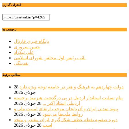
اشتراک گذاری
برچسب ها
پایگاه خبری قارتال
حسن سروری
علی نیکزاد
نائب رئیس اول مجلس شورای اسلامی
نقدینگی
مطالب مرتبط
دولت چهاردهم به فرهنگ و هنر در جامعه توجه ویژه دارد
28
جولای 2026
پیام تسلیت استاندار اردبیل در پی درگذشت هنرمند برجسته
اردبیلی استاد اکبر ...
28 جولای 2026
پیوند تمدنی ایران و آذربایجان موجب ارتقای امنیت ملی و
روابط ملت‌ها می‌شود
28 جولای 2026
دوره صفویه نقطه عطف شکل‌گیری ایران مقتدر و متحد
است
28 جولای 2026