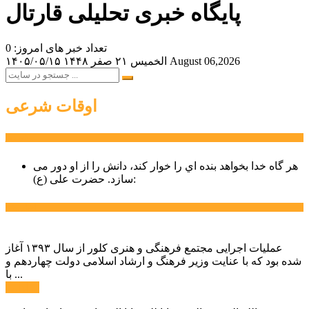
پایگاه خبری تحلیلی قارتال
تعداد خبر های امروز: 0
August 06,2026
الخميس ۲۱ صفر ۱۴۴۸
۱۴۰۵/۰۵/۱۵
اوقات شرعی
سخن روز
هر گاه خدا بخواهد بنده اي را خوار كند، دانش را از او دور می
حضرت علی (ع):
سازد.
اخبار ویژه
عملیات اجرایی مجتمع فرهنگی و هنری کلور از سال ۱۳۹۳ آغاز
شده بود که با عنایت وزیر فرهنگ و ارشاد اسلامی دولت چهاردهم و
با ...
ادامه ...