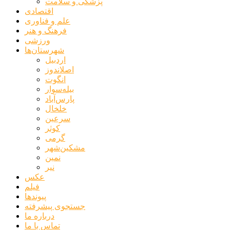
پزشکی و سلامت
اقتصادی
علم و فناوری
فرهنگ و هنر
ورزشی
شهرستان‌ها
اردبیل
اصلاندوز
انگوت
بیله‌سوار
پارس‌آباد
خلخال
سرعین
کوثر
گرمی
مشکین‌شهر
نمین
نیر
عکس
فیلم
پیوندها
جستجوی پیشرفته
درباره ما
تماس با ما