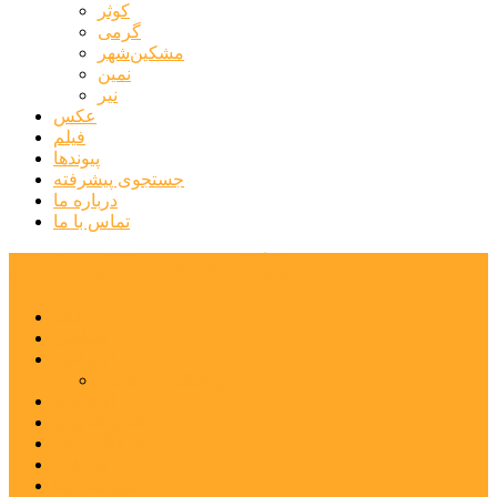
کوثر
گرمی
مشکین‌شهر
نمین
نیر
عکس
فیلم
پیوندها
جستجوی پیشرفته
درباره ما
تماس با ما
پایگاه خبری تحلیلی قارتال
خانه
سیاسی
اجتماعی
پزشکی و سلامت
اقتصادی
علم و فناوری
فرهنگ و هنر
ورزشی
شهرستان‌ها