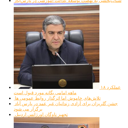
شتاب‌بخشی به نهضت توسعه عدالت آموزشی در پارس‌آباد
عملکرد ۱۸
ماهه امامی یگانه مورد قبول است
تلاش‌های خاموش اما اثرگذار روابط عمومی ها
جشن گلریزان برای آزادی زندانیان غیر عمد در پارس آباد
برگزار می شود
تجهیز ناوگان اورژانس اردبیل