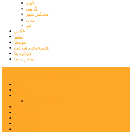
کوثر
گرمی
مشکین‌شهر
نمین
نیر
عکس
فیلم
پیوندها
جستجوی پیشرفته
درباره ما
تماس با ما
پایگاه خبری تحلیلی قارتال
خانه
سیاسی
اجتماعی
پزشکی و سلامت
اقتصادی
علم و فناوری
فرهنگ و هنر
ورزشی
شهرستان‌ها