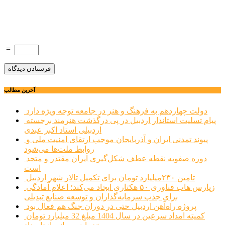
=
آخرین مطالب
دولت چهاردهم به فرهنگ و هنر در جامعه توجه ویژه دارد
پیام تسلیت استاندار اردبیل در پی درگذشت هنرمند برجسته
اردبیلی استاد اکبر عبدی
پیوند تمدنی ایران و آذربایجان موجب ارتقای امنیت ملی و
روابط ملت‌ها می‌شود
دوره صفویه نقطه عطف شکل‌گیری ایران مقتدر و متحد
است
تامین ۲۳۰میلیارد تومان برای تکمیل تالار شهر اردبیل
زپارس هاب فناوری ۵۰ هکتاری ایجاد می‌کند؛ اعلام آمادگی
برای جذب سرمایه‌گذاران و توسعه صنایع تبدیلی
پروژه راه‌آهن اردبیل حتی در دوران جنگ هم فعال بود
کمیته امداد سرعین در سال 1404 مبلغ 32 میلیارد تومان