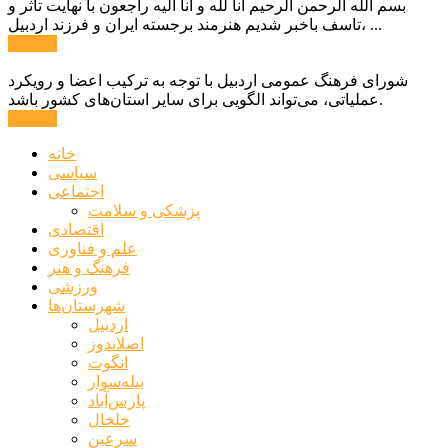
بسم الله الرحمن الرحیم انا لله و انا الیه راجعون با نهایت تاثر و
تاسف باخبر شدیم هنرمند برجسته ایران و فرزند اردبیل، ...
ادامه ...
شورای فرهنگ عمومی اردبیل با توجه به ترکیب اعضا و رویکرد
عملیاتی، می‌تواند الگویی برای سایر استان‌های کشور باشد.
ادامه ...
خانه
سیاسی
اجتماعی
پزشکی و سلامت
اقتصادی
علم و فناوری
فرهنگ و هنر
ورزشی
شهرستان‌ها
اردبیل
اصلاندوز
انگوت
بیله‌سوار
پارس‌آباد
خلخال
سرعین