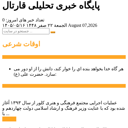
پایگاه خبری تحلیلی قارتال
تعداد خبر های امروز: 0
August 07,2026
الجمعة ۲۲ صفر ۱۴۴۸
۱۴۰۵/۰۵/۱۶
اوقات شرعی
سخن روز
هر گاه خدا بخواهد بنده اي را خوار كند، دانش را از او دور می
حضرت علی (ع):
سازد.
اخبار ویژه
عملیات اجرایی مجتمع فرهنگی و هنری کلور از سال ۱۳۹۳ آغاز
شده بود که با عنایت وزیر فرهنگ و ارشاد اسلامی دولت چهاردهم و
با ...
ادامه ...