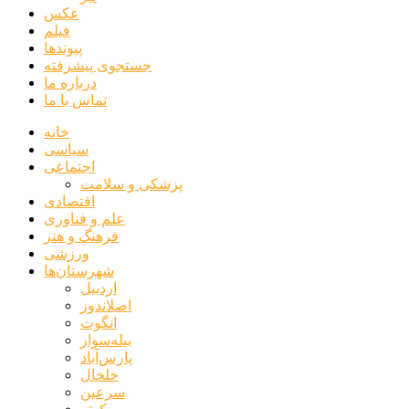
عکس
فیلم
پیوندها
جستجوی پیشرفته
درباره ما
تماس با ما
خانه
سیاسی
اجتماعی
پزشکی و سلامت
اقتصادی
علم و فناوری
فرهنگ و هنر
ورزشی
شهرستان‌ها
اردبیل
اصلاندوز
انگوت
بیله‌سوار
پارس‌آباد
خلخال
سرعین