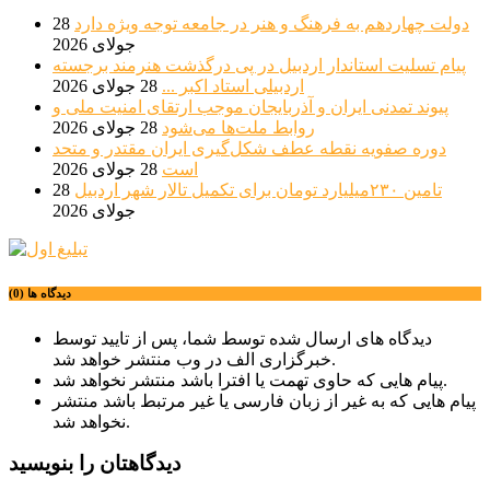
دولت چهاردهم به فرهنگ و هنر در جامعه توجه ویژه دارد
28
جولای 2026
پیام تسلیت استاندار اردبیل در پی درگذشت هنرمند برجسته
اردبیلی استاد اکبر ...
28 جولای 2026
پیوند تمدنی ایران و آذربایجان موجب ارتقای امنیت ملی و
روابط ملت‌ها می‌شود
28 جولای 2026
دوره صفویه نقطه عطف شکل‌گیری ایران مقتدر و متحد
است
28 جولای 2026
تامین ۲۳۰میلیارد تومان برای تکمیل تالار شهر اردبیل
28
جولای 2026
دیدگاه ها (0)
دیدگاه های ارسال شده توسط شما، پس از تایید توسط
خبرگزاری الف در وب منتشر خواهد شد.
پیام هایی که حاوی تهمت یا افترا باشد منتشر نخواهد شد.
پیام هایی که به غیر از زبان فارسی یا غیر مرتبط باشد منتشر
نخواهد شد.
دیدگاهتان را بنویسید