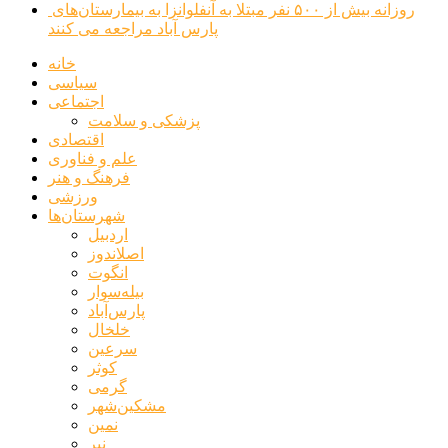
روزانه بیش از ۵۰۰ نفر مبتلا به آنفلوانزا به بیمارستان‌های
پارس آباد مراجعه می کنند
خانه
سیاسی
اجتماعی
پزشکی و سلامت
اقتصادی
علم و فناوری
فرهنگ و هنر
ورزشی
شهرستان‌ها
اردبیل
اصلاندوز
انگوت
بیله‌سوار
پارس‌آباد
خلخال
سرعین
کوثر
گرمی
مشکین‌شهر
نمین
نیر