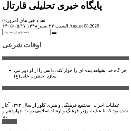
پایگاه خبری تحلیلی قارتال
تعداد خبر های امروز: 0
August 08,2026
السبت ۲۳ صفر ۱۴۴۸
۱۴۰۵/۰۵/۱۷
اوقات شرعی
سخن روز
هر گاه خدا بخواهد بنده اي را خوار كند، دانش را از او دور می
حضرت علی (ع):
سازد.
اخبار ویژه
عملیات اجرایی مجتمع فرهنگی و هنری کلور از سال ۱۳۹۳ آغاز
شده بود که با عنایت وزیر فرهنگ و ارشاد اسلامی دولت چهاردهم و
با ...
ادامه ...