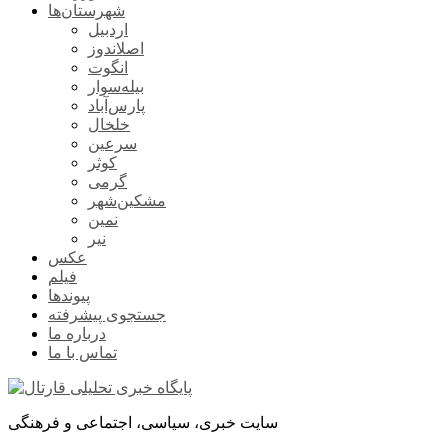
شهرستان‌ها
اردبیل
اصلاندوز
انگوت
بیله‌سوار
پارس‌آباد
خلخال
سرعین
کوثر
گرمی
مشکین‌شهر
نمین
نیر
عکس
فیلم
پیوندها
جستجوی پیشرفته
درباره ما
تماس با ما
سایت خبری، سیاسی، اجتماعی و فرهنگی