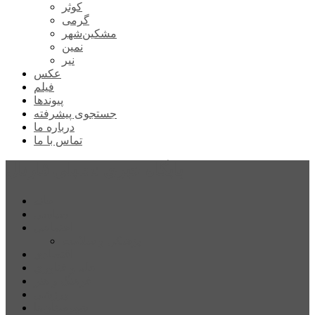
کوثر
گرمی
مشکین‌شهر
نمین
نیر
عکس
فیلم
پیوندها
جستجوی پیشرفته
درباره ما
تماس با ما
پایگاه خبری تحلیلی قارتال
خانه
سیاسی
اجتماعی
پزشکی و سلامت
اقتصادی
علم و فناوری
فرهنگ و هنر
ورزشی
شهرستان‌ها