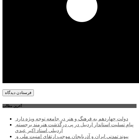
آخرین مطالب
دولت چهاردهم به فرهنگ و هنر در جامعه توجه ویژه دارد
پیام تسلیت استاندار اردبیل در پی درگذشت هنرمند برجسته
اردبیلی استاد اکبر عبدی
پیوند تمدنی ایران و آذربایجان موجب ارتقای امنیت ملی و