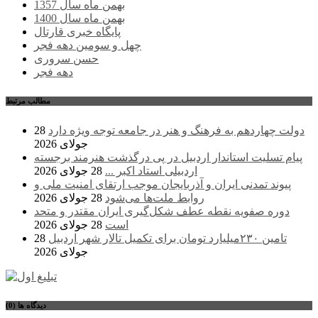
بهمن ماه سال 1357
بهمن ماه سال 1400
پایگاه خبری قارتال
چهل و سومین دهه فجر
حسن سروری
دهه فجر
مطالب مرتبط
دولت چهاردهم به فرهنگ و هنر در جامعه توجه ویژه دارد
28
جولای 2026
پیام تسلیت استاندار اردبیل در پی درگذشت هنرمند برجسته
اردبیلی استاد اکبر ...
28 جولای 2026
پیوند تمدنی ایران و آذربایجان موجب ارتقای امنیت ملی و
روابط ملت‌ها می‌شود
28 جولای 2026
دوره صفویه نقطه عطف شکل‌گیری ایران مقتدر و متحد
است
28 جولای 2026
تامین ۲۳۰میلیارد تومان برای تکمیل تالار شهر اردبیل
28
جولای 2026
دیدگاه ها (0)