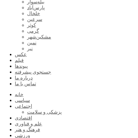
بیله‌سوار
پارس‌آباد
خلخال
سرعین
کوثر
گرمی
مشکین‌شهر
نمین
نیر
عکس
فیلم
پیوندها
جستجوی پیشرفته
درباره ما
تماس با ما
خانه
سیاسی
اجتماعی
پزشکی و سلامت
اقتصادی
علم و فناوری
فرهنگ و هنر
ورزشی