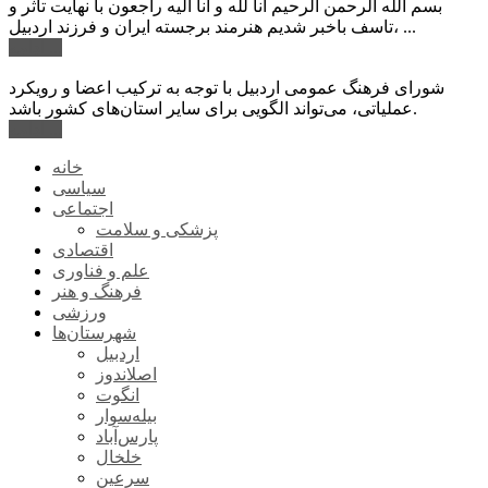
بسم الله الرحمن الرحیم انا لله و انا الیه راجعون با نهایت تاثر و
تاسف باخبر شدیم هنرمند برجسته ایران و فرزند اردبیل، ...
ادامه ...
شورای فرهنگ عمومی اردبیل با توجه به ترکیب اعضا و رویکرد
عملیاتی، می‌تواند الگویی برای سایر استان‌های کشور باشد.
ادامه ...
خانه
سیاسی
اجتماعی
پزشکی و سلامت
اقتصادی
علم و فناوری
فرهنگ و هنر
ورزشی
شهرستان‌ها
اردبیل
اصلاندوز
انگوت
بیله‌سوار
پارس‌آباد
خلخال
سرعین