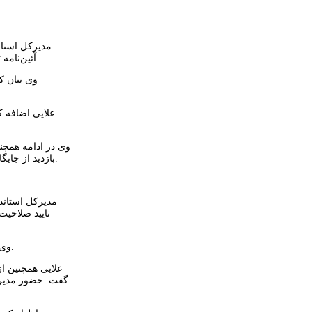
مدیرکل استان
آئین‌نامه تائید صلاحیت مدیران کنترل کیفیت و در راستای ارتقای سطح علمی و فنی، این افراد باید حداقل سالانه ۱۶ نفرساعت دوره آموزشی را با موفقیت طی کنند.
وی بیان ک
بازدید از جایگاه‌های عرضه سوخت مایع و آزمون نازل‌ها، طبق برنامه به صورت دوره‌های سه ماهه و با هدف حمایت از حقوق جایگاه‌داران و مصرف‌کنندگان انجام می شود.
تایید صلاحیت
وی تاکید کرد: در صورت تایید نشدن صحت عملکرد، تا زمان رفع نقص و انجام آزمون مجدد با همکاری شرکت نفت، از فعالیت نازل مورد نظر جلوگیری می‌شود.
گفت: حضور مدیر ک