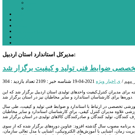
نمین
نیر
عکس
فیلم
پیوندها
جستجوی پیشرفته
درباره ما
تماس با ما
مدیرکل استاندارد استان اردبیل:
صصی ضوابط فنی تولید و کیفیت برگزار شد
 مهم
/
ی اخبار ویژه
2021-04-19
شناسه خبر : 2109
تعداد بازدید : 304
برای مدیران کنترل‌کیفیت واحدهای تولیدی استان اردبیل برگزار شد که این
دوره‌ها برای کارشناسان استاندارد و سایر مخاطبان نیز در استان برگزار شد.
هاشم علایی گفت: بیش از ۱۰ هزار نفرساعت دوره آموزشی تخصصی در ارتباط با استاندارد و ضوابط فنی تولید و کیفیت، طی سال
وزشی علاوه مدیران کنترل کیفی، برای کارشناسان استاندارد و سایر مخاطبان
اردبیل نسبت به برنامه مصوب سال گذشته افزود: عناوین دوره‌های برگزار شده که از سوی
یت زمان، آشنایی با آموزش‌های الکترونیکی، آشنایی با مدل تعالی سازمان،