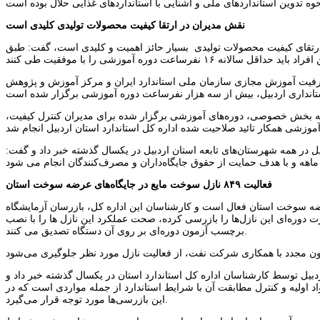
نقش مدیران در ارتقا کیفیت محصولات تولیدی کلیدی است
در ارتقای کیفیت محصولات تولیدی بسیار حائز اهمیت و کلیدی است، گفت: طبق
 از ظرفیت آموزش مجازی سازمان ملی استاندارد ایران و مرکز آموزش و پژوهش
ون سپاری امور تصدی‌گری به بخش خصوصی، دوره‌های آموزشی برگزار شده برای مدیران کنترل کیفیت،
ازل عرضه سوخت مایع بنزین و گازوئیل در همه شهرستان‌های تابعه استان اردبیل در یکسال گذشته خبر داد و گفت:
فعالیت ۸۴۹ نازل سوخت مایع در جایگاه‌های عرضه سوخت استان
 ۸۴۹ نازل سوخت مایع در جایگاه‌های عرضه سوخت استان فعال است و کارشناسان این اداره کل، بازرسان آزمایشگاه
وره‌ای این نازل‌ها را بازرسی کرده، صحت عملکرد این نازل ها را با نصب
برچسب آزمون دوره‌ای بر روی آن دستگاه تصدیق می کنند.
ی و خدماتی استان اردبیل توسط کارشناسان اداره کل استاندارد استان در یکسال گذشته خبر داد و
 اولیه و کنترل مطابقت آن با شرایط استاندارد از جمله مواردی است که در
این بازرسی‌ها مورد توجه قرار می‌گیرد.