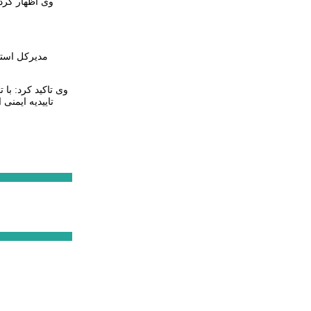
وی اظهار کرد:
مدیرکل استان
وی تاکید کرد: با
تاییدیه ایمنی