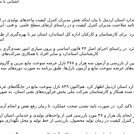
آشنایی با نحوه تدوین استانداردهای ملی و آشنایی با استانداردهای غذایی حلال بوده است.
دارد استان اردبیل با بیان اینکه نقش مدیران کنترل کیفیت واحدهای تولیدی 
رد: برای کارشناسان و کارکنان اداره کل استاندارد استان نیز با بهره‌گیری
استانداری اردبیل، بیش از سه هزار نفرساعت دوره آموزشی برگزار شده است.
علایی اضافه کرد: در راستای اجرای اصل ۴۴ قانون اساسی و بر
کارشناسان استاندارد و سایر افراد با همکاری شرکت‌های آموزشی همکار تائید صلاحیت شده اداره کل استاندارد استان اردبیل انجام شد.
وی در ادامه همچنین از بازرسی و آزمون سه هزار و ۳۷۸ ن
مدیرکل استاندارد استان اردبیل اظهار کرد: هم‌اکنون
 شده همکار و کارشناسان شرکت ملی پخش فرآورده‌های نفتی استان، به صورت د
علایی همچنین از انجام یک هزار و ۴۷ مورد بازرسی فنی از واحدهای تولید
نترل کیفیت در زمان تولید محصول، بازرسی از خط تولید و محل نگهداری مواد