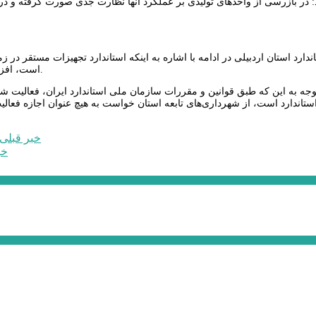
 در بازرسی‌ از واحدهای تولیدی بر عملکرد آنها نظارت جدی صورت گرفته و در 
دارد استان اردبیلی در ادامه با اشاره به اینکه استاندارد تجهیزات مستقر د
است، افزود: سال گذشته، تعداد ۲۲۶ مورد بازرسی استاندارد از این تجهیزات انجام شد.
 توجه به این که طبق قوانین و مقررات سازمان ملی استاندارد ایران، فعالیت 
 استاندارد است، از شهرداری‌های تابعه استان خواست به هیچ عنوان اجازه فعالیت 
خبر قبلی
خب