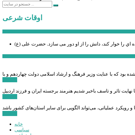
اوقات شرعی
سخن روز
ه اي را خوار كند، دانش را از او دور می سازد.
اخبار ویژه
ادامه ...
ادامه ...
ادامه ...
خانه
سیاسی