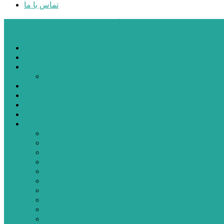
تماس با ما
پایگاه خبری تحلیلی قارتال
خانه
سیاسی
اجتماعی
پزشکی و سلامت
اقتصادی
علم و فناوری
فرهنگ و هنر
ورزشی
شهرستان‌ها
اردبیل
اصلاندوز
انگوت
بیله‌سوار
پارس‌آباد
خلخال
سرعین
کوثر
گرمی
مشکین‌شهر