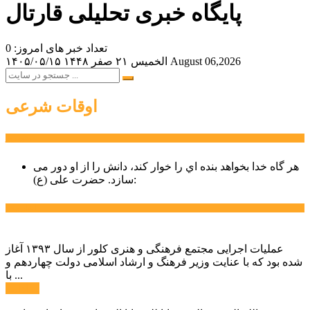
پایگاه خبری تحلیلی قارتال
تعداد خبر های امروز: 0
August 06,2026
الخميس ۲۱ صفر ۱۴۴۸
۱۴۰۵/۰۵/۱۵
اوقات شرعی
سخن روز
هر گاه خدا بخواهد بنده اي را خوار كند، دانش را از او دور می
حضرت علی (ع):
سازد.
اخبار ویژه
عملیات اجرایی مجتمع فرهنگی و هنری کلور از سال ۱۳۹۳ آغاز
شده بود که با عنایت وزیر فرهنگ و ارشاد اسلامی دولت چهاردهم و
با ...
ادامه ...