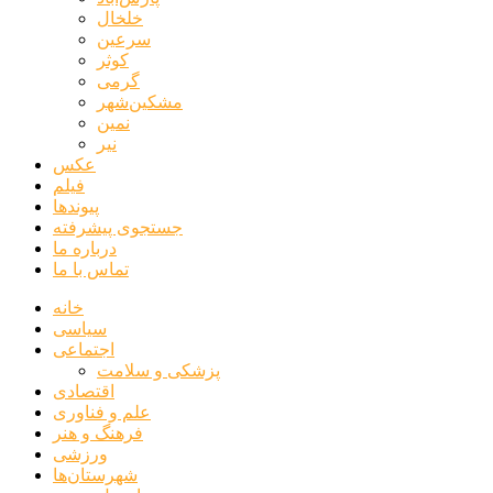
خلخال
سرعین
کوثر
گرمی
مشکین‌شهر
نمین
نیر
عکس
فیلم
پیوندها
جستجوی پیشرفته
درباره ما
تماس با ما
خانه
سیاسی
اجتماعی
پزشکی و سلامت
اقتصادی
علم و فناوری
فرهنگ و هنر
ورزشی
شهرستان‌ها