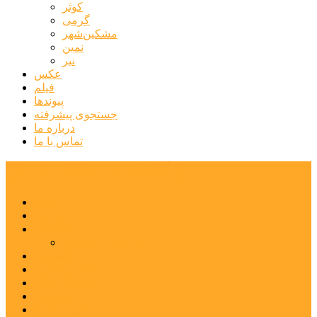
کوثر
گرمی
مشکین‌شهر
نمین
نیر
عکس
فیلم
پیوندها
جستجوی پیشرفته
درباره ما
تماس با ما
پایگاه خبری تحلیلی قارتال
خانه
سیاسی
اجتماعی
پزشکی و سلامت
اقتصادی
علم و فناوری
فرهنگ و هنر
ورزشی
شهرستان‌ها