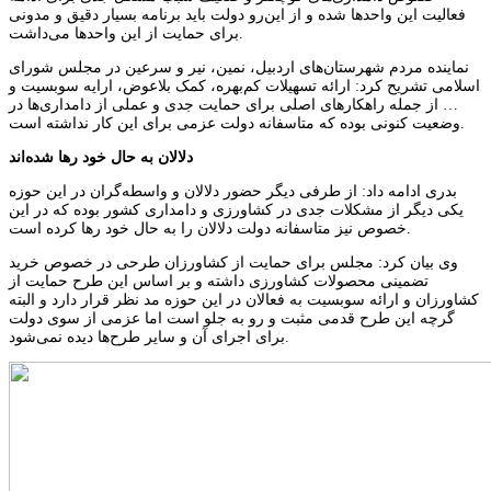
فعالیت این واحدها شده و از این‌رو دولت باید برنامه بسیار دقیق و مدونی
برای حمایت از این واحدها می‌داشت.
نماینده مردم شهرستان‌های اردبیل، نمین، نیر و سرعین در مجلس شورای
اسلامی تشریح کرد: ارائه تسهیلات کم‌بهره، کمک بلاعوض، ارایه سوبسیت و
… از جمله راهکارهای اصلی برای حمایت جدی و عملی از دامداری‌ها در
وضعیت کنونی بوده که متاسفانه دولت عزمی برای این کار نداشته است.
دلالان به حال خود رها شده‌اند
بدری ادامه داد: از طرفی دیگر حضور دلالان و واسطه‌گران در این حوزه
یکی دیگر از مشکلات جدی در کشاورزی و دامداری کشور بوده که در این
خصوص نیز متاسفانه دولت دلالان را به حال خود رها کرده است.
وی بیان کرد: مجلس برای حمایت از کشاورزان طرحی در خصوص خرید
تضمینی محصولات کشاورزی داشته و بر اساس این طرح حمایت از
کشاورزان و ارائه سوبسیت به فعالان در این حوزه مد نظر قرار دارد و البته
گرچه این طرح قدمی مثبت و رو به جلو است اما عزمی از سوی دولت
برای اجرای آن و سایر طرح‌ها دیده نمی‌شود.