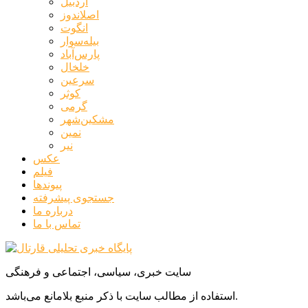
اردبیل
اصلاندوز
انگوت
بیله‌سوار
پارس‌آباد
خلخال
سرعین
کوثر
گرمی
مشکین‌شهر
نمین
نیر
عکس
فیلم
پیوندها
جستجوی پیشرفته
درباره ما
تماس با ما
سایت خبری، سیاسی، اجتماعی و فرهنگی
استفاده از مطالب سایت با ذکر منبع بلامانع می‌باشد.