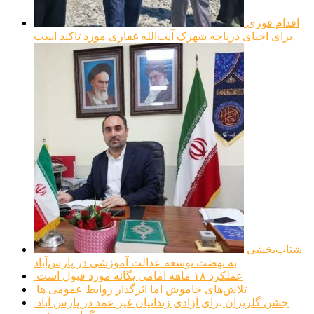
اقدام فوری
برای احیای دریاچه شهرک آیت‌الله غفاری مورد تاکید است
شتاب‌بخشی
به نهضت توسعه عدالت آموزشی در پارس‌آباد
عملکرد ۱۸ ماهه امامی یگانه مورد قبول است
تلاش‌های خاموش اما اثرگذار روابط عمومی ها
جشن گلریزان برای آزادی زندانیان غیر عمد در پارس آباد