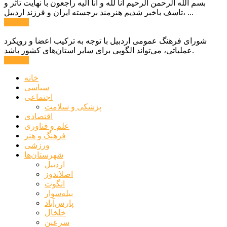
بسم الله الرحمن الرحیم انا لله و انا الیه راجعون با نهایت تاثر و
تاسف باخبر شدیم هنرمند برجسته ایران و فرزند اردبیل، ...
ادامه ...
شورای فرهنگ عمومی اردبیل با توجه به ترکیب اعضا و رویکرد
عملیاتی، می‌تواند الگویی برای سایر استان‌های کشور باشد.
ادامه ...
خانه
سیاسی
اجتماعی
پزشکی و سلامت
اقتصادی
علم و فناوری
فرهنگ و هنر
ورزشی
شهرستان‌ها
اردبیل
اصلاندوز
انگوت
بیله‌سوار
پارس‌آباد
خلخال
سرعین