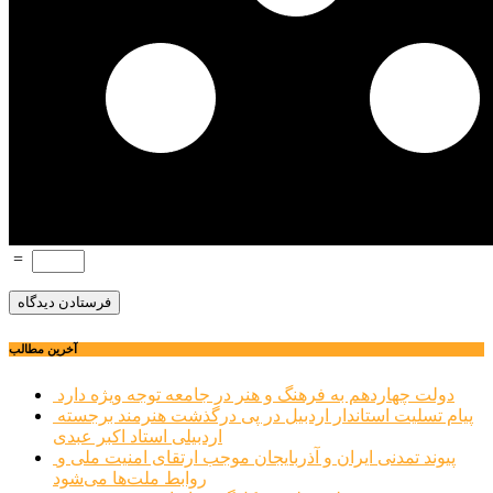
=
آخرین مطالب
دولت چهاردهم به فرهنگ و هنر در جامعه توجه ویژه دارد
پیام تسلیت استاندار اردبیل در پی درگذشت هنرمند برجسته
اردبیلی استاد اکبر عبدی
پیوند تمدنی ایران و آذربایجان موجب ارتقای امنیت ملی و
روابط ملت‌ها می‌شود