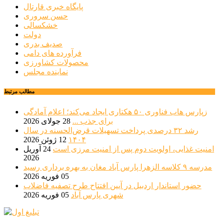
پایگاه خبری قارتال
حسن سروری
خشکسالی
دولت
صدیف بدری
فرآورده های دامی
محصولات کشاورزی
نماینده مجلس
مطالب مرتبط
زپارس هاب فناوری ۵۰ هکتاری ایجاد می‌کند؛ اعلام آمادگی
برای جذب ...
28 جولای 2026
رشد ۳۲ درصدی پرداخت تسهیلات قرض‌الحسنه در سال
۱۴۰۴
12 ژوئن 2026
امنیت غذایی، اولویت دوم پس از امنیت مرزی است
24 آوریل
2026
مدرسه ۹ کلاسه الزهرا پارس آباد مغان به بهره برداری رسید
05 فوریه 2026
حضور استاندار اردبیل در آیین افتتاح طرح تصفیه فاضلاب
شهری پارس آباد
05 فوریه 2026