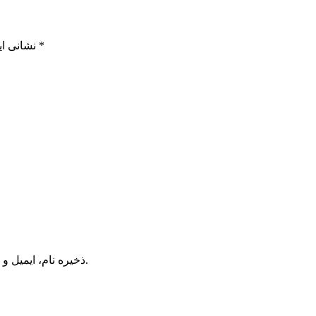
*
بخش‌های موردنیاز علامت‌گذاری شده‌اند
نشانی ای
ذخیره نام، ایمیل و وبسایت من در مرورگر برای زمانی که دوباره دیدگاهی می‌نویسم.