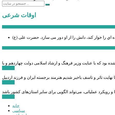
اوقات شرعی
سخن روز
ه اي را خوار كند، دانش را از او دور می سازد.
اخبار ویژه
ادامه ...
ادامه ...
ادامه ...
خانه
سیاسی