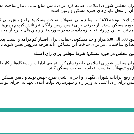
ن مجلس شورای اسلامی اضافه کرد: برای تامین منابع مالی پایدار ساخت م
 آن از محل عایدی‌های حوزه مسکن و زمین است.
تومان
نین به این وزارتخانه اجازه داده شده در صورت نیاز زمین های خارج از محد
وی تصریح کرد: حدود 500 الی 600 هزار واحد مسکونی حمایتی برای اقشار کم د
الح ساختمانی نیز برای ساخت این مساکن، باید هرچه سریع‌تر تعیین شوند تا 
انین مجلس در حوزه مسکن؛ شرط مجلس برای رای اعتماد
ن مجلس شورای اسلامی خاطرنشان کرد: تمامی ادارات و دستگاه‌ها و کارخانه‌
ان و تسهیلات مناسب اقدام به ساخت مسکن کنند.
س رفع ایرادات شورای نگهبان و اجرایی شدن طرح جهش تولید و تامین مسکن؛ مج
س برای رای اعتماد به وزیر راه و شهرسازی دولت آینده، تعهد به اجرای قو