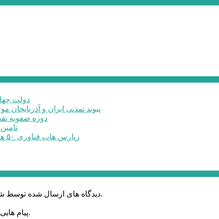
دولت چهار
پیوند تمدنی ایران و آذربایجان 
دوره صفویه نق
تامین ۲۳۰میلیارد تومان برای تکمیل تالار شهر ارد
زپارس هاب فناوری ۵۰ هکتاری ایجاد می‌کند؛ اعلام آمادگی برای جذب ...
دیدگاه های ارسال شده توسط شما، پس از تایید توسط خبرگزاری الف در وب منتشر خواهد شد.
پیام هایی که به غیر از زبان فارسی یا غیر مرتبط باشد منتشر نخواهد شد.