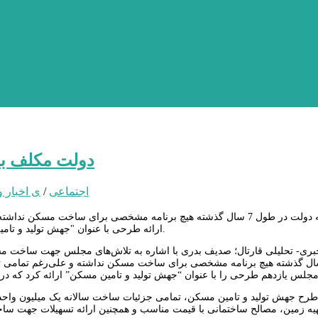
دولت مکلف به
اجتماعی
/
ی اخبار و
با توجه به اینکه دولت در طول 7 سال گذشته هیچ برنامه مشخصی برای ساخ
ارائه طرحی با عنوان "جهش تولید و تامین مسکن" در آن دولت مکلف به ساخت سالانه یک میلیون واحد مسکونی شد.
خبری- تحلیلی قارتال؛ صدیف بدری با اشاره به تلاش‌های مجلس جهت ساخت مس
ت در طول 7 سال گذشته هیچ برنامه مشخصی برای ساخت مسکن نداشته و علی‌رغم ت
و مجلس یازدهم طرحی را با عنوان “جهش تولید و تامین مسکن” ارائه کرد که 
 طرح جهش تولید و تامین مسکن، تمامی جزئیات ساخت سالانه یک میلیون واح
تهیه زمین، مصالح ساختمانی با قیمت مناسب و همچنین ارائه تسهیلات جهت سا