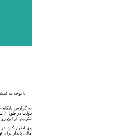
به گزارش پایگاه 
دول
نکردیم. از این ر
وی اظهار کرد: در
مالی پایدار برای 