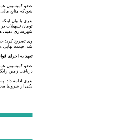
عضو کمیسیون عمرا
شودکه منابع مالی
شهرسازی دهیم، همچ
شد. قیمت نهایی مص
تعهد به اجرای قو
عضو کمیسیون عمرا
دریافت زمین رایگ
بدری ادامه داد: پ
یکی از شروط‌ مجل