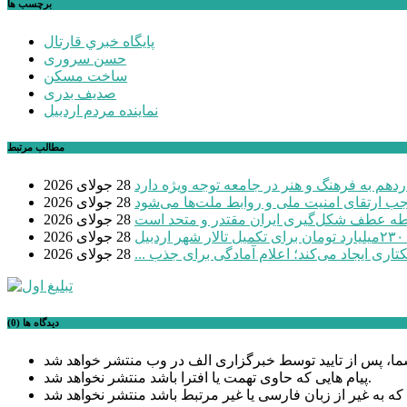
برچسب ها
پايگاه خبري قارتال
حسن سروری
ساخت مسکن
صدیف بدری
نماینده مردم اردبیل
مطالب مرتبط
دهم به فرهنگ و هنر در جامعه توجه ویژه دارد
28 جولای 2026
موجب ارتقای امنیت ملی و روابط ملت‌ها می‌شود
28 جولای 2026
طه عطف شکل‌گیری ایران مقتدر و متحد است
28 جولای 2026
بیل
28 جولای 2026
28 جولای 2026
دیدگاه ها (0)
پیام هایی که حاوی تهمت یا افترا باشد منتشر نخواهد شد.