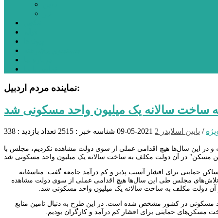
نمین
نیر
عکس
فیلم
پیوندها
جستجوی پیشرفته
درباره ما
تماس با ما
نماینده مردم اردبیل:
 ساخت سالانه یک میلیون واحد مسکونی شد
یژه
/
یایین اسلایدر 2
2021-05-09
شناسه خبر : 2515
تعداد بازدید : 338
ت مسکن نداشته و در این ‌سال‌ها هیچ اقدامی عملی از سوی دولت مشاهده نکردیم، مجلس با
اکن حمایتی برای اقشار آسیب پذیر و کم درآمد جامعه گفت: متاسفانه
مامی تلاش‌های مجلس طی این ‌سال‌ها هیچ اقدامی عملی از سوی دولت مشاهده
در آن دولت مکلف به ساخت سالانه یک میلیون واحد مسکونی شد.
د مسکونی در کشور مشخص شده است. در این طرح به دنبال تامین منابع
خت مسکن‌های حمایتی برای اقشار کم درآمد و کارگران بودیم.