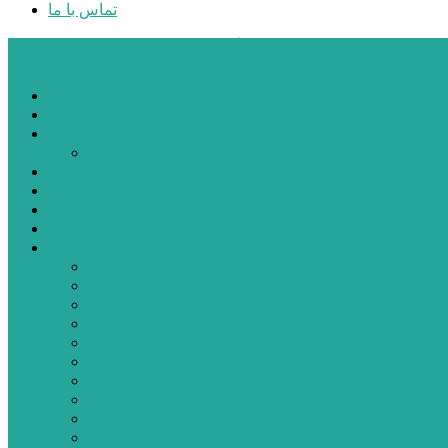
تماس با ما
پایگاه خبری تحلیلی قارتال
خانه
سیاسی
اجتماعی
پزشکی و سلامت
اقتصادی
علم و فناوری
فرهنگ و هنر
ورزشی
شهرستان‌ها
اردبیل
اصلاندوز
انگوت
بیله‌سوار
پارس‌آباد
خلخال
سرعین
کوثر
گرمی
مشکین‌شهر