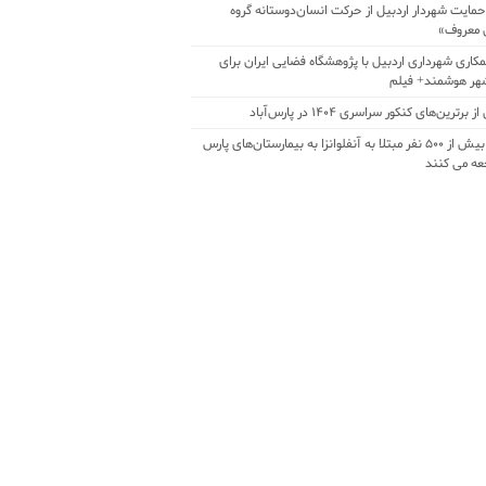
حمایت شهردار اردبیل از حرکت انسان‌دوستانه گروه
 معروف»
مکاری شهرداری اردبیل با پژوهشگاه فضایی ایران برای
هر هوشمند+ فیلم
برترین‌های کنکور سراسری ۱۴۰۴ در پارس‌آباد
روزانه بیش از ۵۰۰ نفر مبتلا به آنفلوانزا به بیمارستان‌های پارس
جعه می کنند