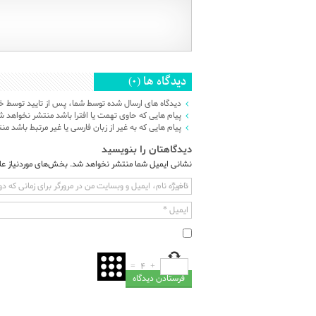
دیدگاه ها (0)
دیدگاه های ارسال شده توسط شما، پس از تایید توسط خ
پیام هایی که حاوی تهمت یا افترا باشد منتشر نخواهد ش
پیام هایی که به غیر از زبان فارسی یا غیر مرتبط باشد م
دیدگاهتان را بنویسید
نشانی ایمیل شما منتشر نخواهد شد.
بخش‌های موردنیاز عل
نام
*
ذخیره نام، ایمیل و وبسایت من در مرورگر برای زمانی که دو
ایمیل
*
=
4
+