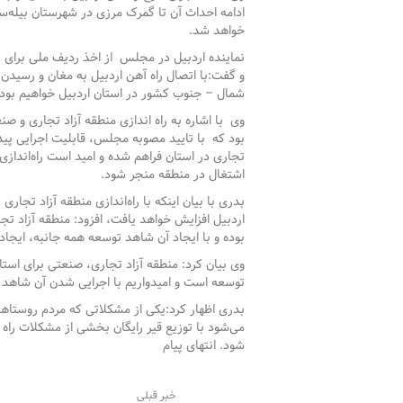
ادامه احداث آن تا گمرک مرزی در شهرستان بیله‌س
خواهد شد.
و گفت:با اتصال راه آهن اردبیل به مغان و رسیدن 
شمال – جنوب کشور در استان اردبیل خواهیم بود.
وی با اشاره به راه اندازی منطقه آزاد تجاری و ص
بود که با تایید مصوبه مجلس، قابلیت اجرایی پیدا
تجاری در استان فراهم شده و امید است راه‌اندازی 
اشتغال در منطقه منجر شود.
بدری با بیان اینکه با راه‌اندازی منطقه آزاد تج
اردبیل افزایش خواهد یافت، افزود: منطقه آزاد ت
بوده و با ایجاد آن شاهد توسعه همه‌ جانبه، ایجا
وی بیان کرد: منطقه آزاد تجاری، صنعتی برای است
توسعه است و امیدواریم با اجرایی شدن آن شاهد 
بدری اظهار کرد:یکی از مشکلاتی که مردم روستاها
می‌شود با توزیع قیر رایگان بخشی از مشکلات را
شود. انتهای پیام
خبر قبلی