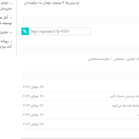
اردبیلی‌ها ۴ میلیارد تومان به نیازمندان
اعلام 
کمک کردند
«مروجان
آغاز ه
توسعه ش
تجلیل از 
آباد مرا
اد تجاری، صنعتی
نماینده مجلس
28 جولای 2026
اردبیلی استاد اکبر ...
28 جولای 2026
وابط ملت‌ها می‌شود
28 جولای 2026
28 جولای 2026
28 جولای 2026