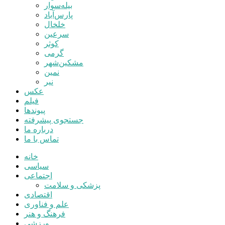
بیله‌سوار
پارس‌آباد
خلخال
سرعین
کوثر
گرمی
مشکین‌شهر
نمین
نیر
عکس
فیلم
پیوندها
جستجوی پیشرفته
درباره ما
تماس با ما
خانه
سیاسی
اجتماعی
پزشکی و سلامت
اقتصادی
علم و فناوری
فرهنگ و هنر
ورزشی