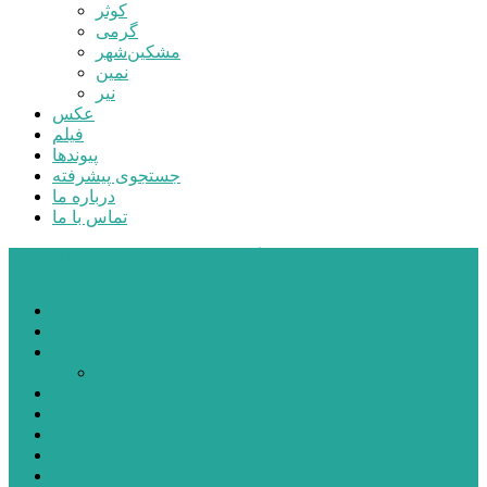
کوثر
گرمی
مشکین‌شهر
نمین
نیر
عکس
فیلم
پیوندها
جستجوی پیشرفته
درباره ما
تماس با ما
پایگاه خبری تحلیلی قارتال
خانه
سیاسی
اجتماعی
پزشکی و سلامت
اقتصادی
علم و فناوری
فرهنگ و هنر
ورزشی
شهرستان‌ها