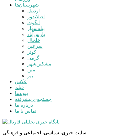
شهرستان‌ها
اردبیل
اصلاندوز
انگوت
بیله‌سوار
پارس‌آباد
خلخال
سرعین
کوثر
گرمی
مشکین‌شهر
نمین
نیر
عکس
فیلم
پیوندها
جستجوی پیشرفته
درباره ما
تماس با ما
سایت خبری، سیاسی، اجتماعی و فرهنگی