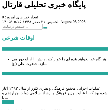
پایگاه خبری تحلیلی قارتال
تعداد خبر های امروز: 0
August 06,2026
الخميس ۲۱ صفر ۱۴۴۸
۱۴۰۵/۰۵/۱۵
اوقات شرعی
سخن روز
هر گاه خدا بخواهد بنده اي را خوار كند، دانش را از او دور می
حضرت علی (ع):
سازد.
اخبار ویژه
عملیات اجرایی مجتمع فرهنگی و هنری کلور از سال ۱۳۹۳ آغاز
شده بود که با عنایت وزیر فرهنگ و ارشاد اسلامی دولت چهاردهم و
با ...
ادامه ...