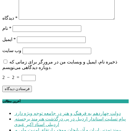
*
دیدگاه
*
نام
*
ایمیل
وب‌ سایت
ذخیره نام، ایمیل و وبسایت من در مرورگر برای زمانی که
دوباره دیدگاهی می‌نویسم.
2
−
2
=
آخرین مطالب
دولت چهاردهم به فرهنگ و هنر در جامعه توجه ویژه دارد
پیام تسلیت استاندار اردبیل در پی درگذشت هنرمند برجسته
اردبیلی استاد اکبر عبدی
پیوند تمدنی ایران و آذربایجان موجب ارتقای امنیت ملی و