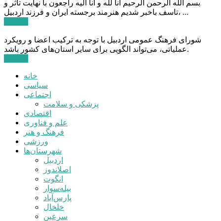
بسم الله الرحمن الرحیم انا لله و انا الیه راجعون با نهایت تاثر و
تاسف باخبر شدیم هنرمند برجسته ایران و فرزند اردبیل، ...
ادامه ...
شورای فرهنگ عمومی اردبیل با توجه به ترکیب اعضا و رویکرد
عملیاتی، می‌تواند الگویی برای سایر استان‌های کشور باشد.
ادامه ...
خانه
سیاسی
اجتماعی
پزشکی و سلامت
اقتصادی
علم و فناوری
فرهنگ و هنر
ورزشی
شهرستان‌ها
اردبیل
اصلاندوز
انگوت
بیله‌سوار
پارس‌آباد
خلخال
سرعین