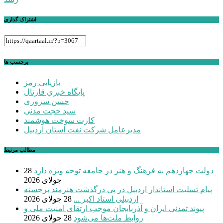
اشتراک گذاری
برچسب ها
بازیابی رمز
پايگاه خبري قارتال
حسن سروری
سید حجت مدنی
کارت سوخت هوشمند
مدیرعامل شرکت نفت استان اردبیل
مطالب مرتبط
دولت چهاردهم به فرهنگ و هنر در جامعه توجه ویژه دارد
28
جولای 2026
پیام تسلیت استاندار اردبیل در پی درگذشت هنرمند برجسته
اردبیلی استاد اکبر ...
28 جولای 2026
پیوند تمدنی ایران و آذربایجان موجب ارتقای امنیت ملی و
روابط ملت‌ها می‌شود
28 جولای 2026