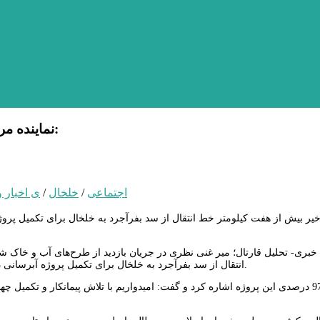
نماینده مردم شهرستان‌های خلخال وکوثر در مجلس شورای اسلامی:
اجتماعی
/
خلخال
/
ی اخبار و
یر بیش از هفت کیلومتر خط انتقال از سد بفرآجرد به خلخال برای تکمیل پروژه
 خبری- تحلیل قارتال؛ میر غنی نظری در جریان بازدید از طرح‌های آب و خاک 
انتقال از سد بفرآجرد به خلخال برای تکمیل پروژه آبرسانی در این مسیر انجام شده و روند کار همچنان با شتاب بیشتر در حال انجام است.
وی به پیشرفت 97 درصدی این پروژه اشاره کرد و گفت: امیدواریم با تلاش پیمانکار و ت