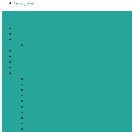
تماس با ما
پایگاه خبری تحلیلی قارتال
خانه
سیاسی
اجتماعی
پزشکی و سلامت
اقتصادی
علم و فناوری
فرهنگ و هنر
ورزشی
شهرستان‌ها
اردبیل
اصلاندوز
انگوت
بیله‌سوار
پارس‌آباد
خلخال
سرعین
کوثر
گرمی
مشکین‌شهر