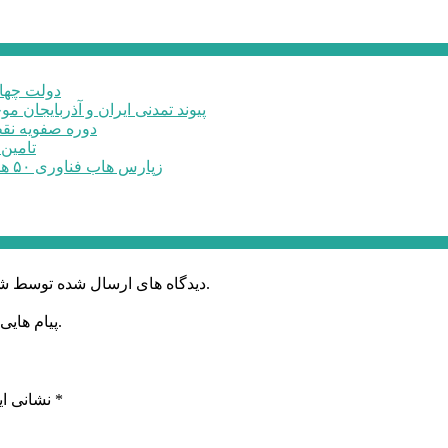
دولت چهار
پیوند تمدنی ایران و آذربایجان 
دوره صفویه نق
تامین ۲۳۰میلیارد تومان برای تکمیل تالار شهر ارد
زپارس هاب فناوری ۵۰ هکتاری ایجاد می‌کند؛ اعلام آمادگی برای جذب ...
دیدگاه های ارسال شده توسط شما، پس از تایید توسط خبرگزاری الف در وب منتشر خواهد شد.
پیام هایی که به غیر از زبان فارسی یا غیر مرتبط باشد منتشر نخواهد شد.
*
بخش‌های موردنیاز علامت‌گذاری شده‌اند
نشانی ای