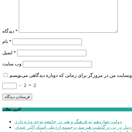
*
دیدگاه
*
نام
*
ایمیل
وب‌ سایت
−
2
=
2
آخرین مطالب
دولت چهاردهم به فرهنگ و هنر در جامعه توجه ویژه دارد
ردبیل در پی درگذشت هنرمند برجسته اردبیلی استاد اکبر عبدی