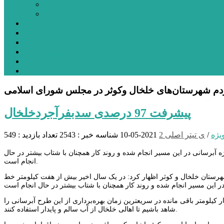
نمین
نیر
عکس
فیلم
پیوندها
جستجوی پیشرفته
درباره ما
تماس با ما
پیشرفت 97 درصدی سدبفرآجردخلخال
یژه
/
ی تیتر اصلی 2
2021-05-10
شناسه خبر : 2543
تعداد بازدید : 549
 آبرسانی در این مسیر انجام شده و روند کار همچنان با شتاب بیشتر در حال
انجام است.
شهرستان خلخال و کوثر اظهار کرد: در یک سال اخیر بیش از هفت کیلومتر خط
کمیل چهار کیلومتر باقی مانده در سریعترین زمان بهره‌برداری از این طرح آبرسانی را
شاهد باشیم تا اهالی خلخال از آب سالم و پایدار استفاده کنند.