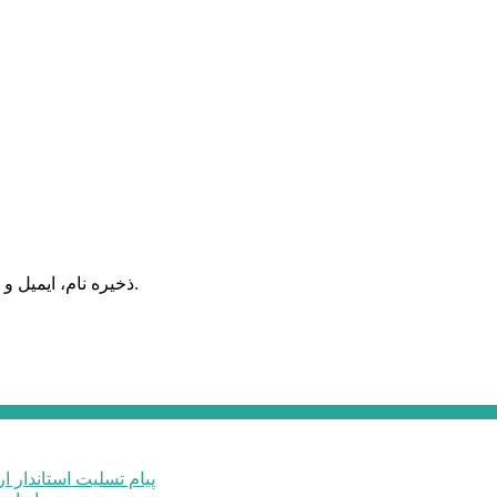
ذخیره نام، ایمیل و وبسایت من در مرورگر برای زمانی که دوباره دیدگاهی می‌نویسم.
پیام تسلیت استاندار ا