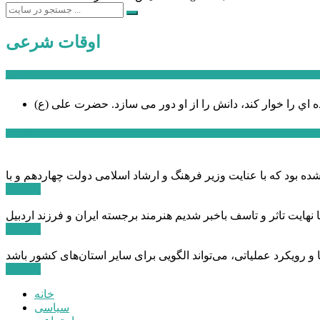
اوقات شرعی
سخن روز
ه اي را خوار كند، دانش را از او دور می سازد.
اخبار ویژه
ادامه ...
ادامه ...
ادامه ...
خانه
سیاسی