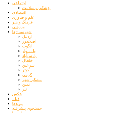
اجتماعی
پزشکی و سلامت
اقتصادی
علم و فناوری
فرهنگ و هنر
ورزشی
شهرستان‌ها
اردبیل
اصلاندوز
انگوت
بیله‌سوار
پارس‌آباد
خلخال
سرعین
کوثر
گرمی
مشکین‌شهر
نمین
نیر
عکس
فیلم
پیوندها
جستجوی پیشرفته