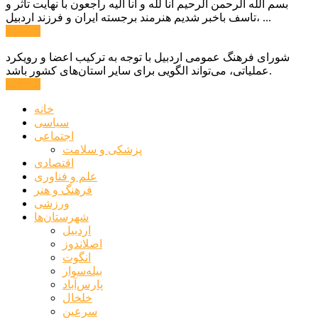
بسم الله الرحمن الرحیم انا لله و انا الیه راجعون با نهایت تاثر و
تاسف باخبر شدیم هنرمند برجسته ایران و فرزند اردبیل، ...
ادامه ...
شورای فرهنگ عمومی اردبیل با توجه به ترکیب اعضا و رویکرد
عملیاتی، می‌تواند الگویی برای سایر استان‌های کشور باشد.
ادامه ...
خانه
سیاسی
اجتماعی
پزشکی و سلامت
اقتصادی
علم و فناوری
فرهنگ و هنر
ورزشی
شهرستان‌ها
اردبیل
اصلاندوز
انگوت
بیله‌سوار
پارس‌آباد
خلخال
سرعین