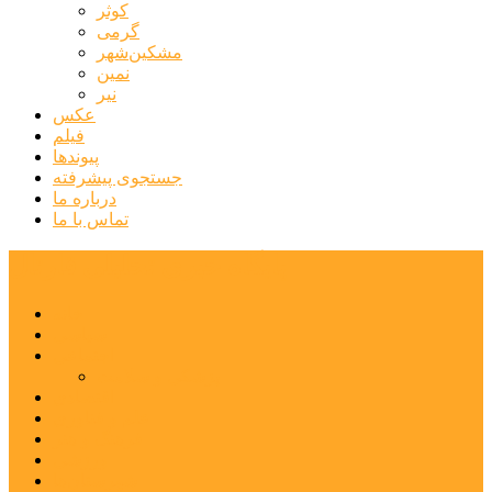
کوثر
گرمی
مشکین‌شهر
نمین
نیر
عکس
فیلم
پیوندها
جستجوی پیشرفته
درباره ما
تماس با ما
پایگاه خبری تحلیلی قارتال
خانه
سیاسی
اجتماعی
پزشکی و سلامت
اقتصادی
علم و فناوری
فرهنگ و هنر
ورزشی
شهرستان‌ها