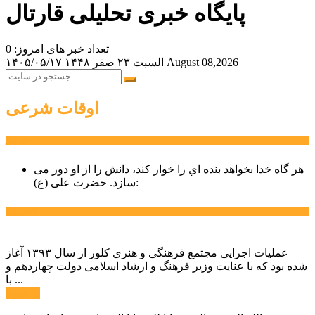
پایگاه خبری تحلیلی قارتال
تعداد خبر های امروز: 0
August 08,2026
السبت ۲۳ صفر ۱۴۴۸
۱۴۰۵/۰۵/۱۷
اوقات شرعی
سخن روز
هر گاه خدا بخواهد بنده اي را خوار كند، دانش را از او دور می
حضرت علی (ع):
سازد.
اخبار ویژه
عملیات اجرایی مجتمع فرهنگی و هنری کلور از سال ۱۳۹۳ آغاز
شده بود که با عنایت وزیر فرهنگ و ارشاد اسلامی دولت چهاردهم و
با ...
ادامه ...