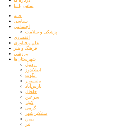
درباره ما
تماس با ما
خانه
سیاسی
اجتماعی
پزشکی و سلامت
اقتصادی
علم و فناوری
فرهنگ و هنر
ورزشی
شهرستان‌ها
اردبیل
اصلاندوز
انگوت
بیله‌سوار
پارس‌آباد
خلخال
سرعین
کوثر
گرمی
مشکین‌شهر
نمین
نیر