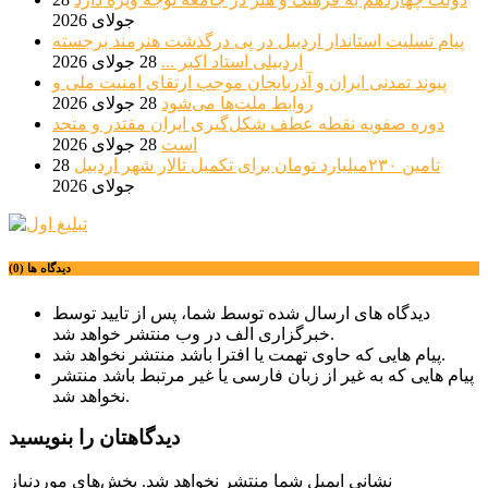
جولای 2026
پیام تسلیت استاندار اردبیل در پی درگذشت هنرمند برجسته
اردبیلی استاد اکبر ...
28 جولای 2026
پیوند تمدنی ایران و آذربایجان موجب ارتقای امنیت ملی و
روابط ملت‌ها می‌شود
28 جولای 2026
دوره صفویه نقطه عطف شکل‌گیری ایران مقتدر و متحد
است
28 جولای 2026
تامین ۲۳۰میلیارد تومان برای تکمیل تالار شهر اردبیل
28
جولای 2026
دیدگاه ها (0)
دیدگاه های ارسال شده توسط شما، پس از تایید توسط
خبرگزاری الف در وب منتشر خواهد شد.
پیام هایی که حاوی تهمت یا افترا باشد منتشر نخواهد شد.
پیام هایی که به غیر از زبان فارسی یا غیر مرتبط باشد منتشر
نخواهد شد.
دیدگاهتان را بنویسید
نشانی ایمیل شما منتشر نخواهد شد.
بخش‌های موردنیاز