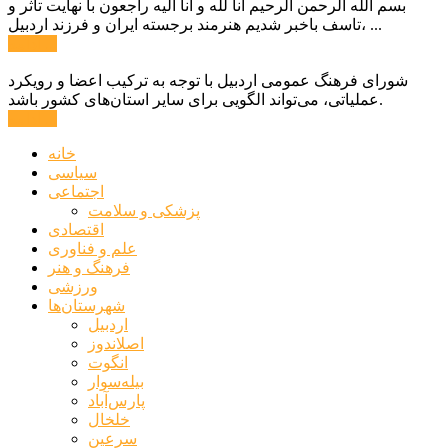
بسم الله الرحمن الرحیم انا لله و انا الیه راجعون با نهایت تاثر و
تاسف باخبر شدیم هنرمند برجسته ایران و فرزند اردبیل، ...
ادامه ...
شورای فرهنگ عمومی اردبیل با توجه به ترکیب اعضا و رویکرد
عملیاتی، می‌تواند الگویی برای سایر استان‌های کشور باشد.
ادامه ...
خانه
سیاسی
اجتماعی
پزشکی و سلامت
اقتصادی
علم و فناوری
فرهنگ و هنر
ورزشی
شهرستان‌ها
اردبیل
اصلاندوز
انگوت
بیله‌سوار
پارس‌آباد
خلخال
سرعین