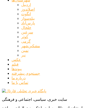
شهرستان‌ها
اردبیل
اصلاندوز
انگوت
بیله‌سوار
پارس‌آباد
خلخال
سرعین
کوثر
گرمی
مشکین‌شهر
نمین
نیر
عکس
فیلم
پیوندها
جستجوی پیشرفته
درباره ما
تماس با ما
سایت خبری، سیاسی، اجتماعی و فرهنگی
استفاده از مطالب سایت با ذکر منبع بلامانع می‌باشد.