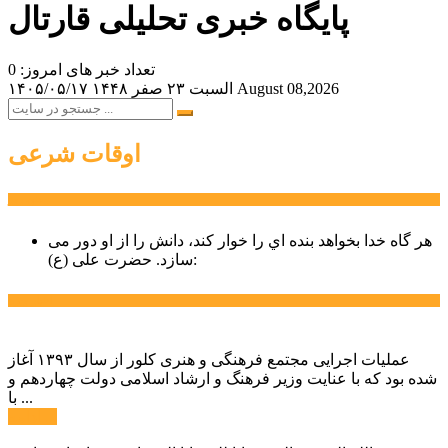
پایگاه خبری تحلیلی قارتال
تعداد خبر های امروز: 0
August 08,2026
السبت ۲۳ صفر ۱۴۴۸
۱۴۰۵/۰۵/۱۷
اوقات شرعی
سخن روز
هر گاه خدا بخواهد بنده اي را خوار كند، دانش را از او دور می
حضرت علی (ع):
سازد.
اخبار ویژه
عملیات اجرایی مجتمع فرهنگی و هنری کلور از سال ۱۳۹۳ آغاز
شده بود که با عنایت وزیر فرهنگ و ارشاد اسلامی دولت چهاردهم و
با ...
ادامه ...