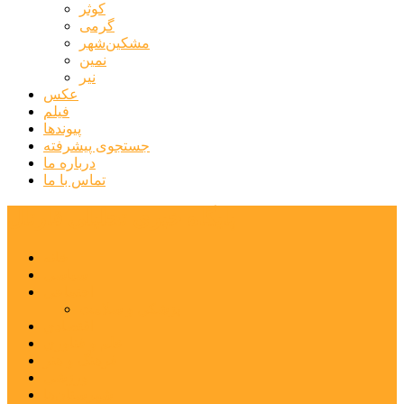
کوثر
گرمی
مشکین‌شهر
نمین
نیر
عکس
فیلم
پیوندها
جستجوی پیشرفته
درباره ما
تماس با ما
پایگاه خبری تحلیلی قارتال
خانه
سیاسی
اجتماعی
پزشکی و سلامت
اقتصادی
علم و فناوری
فرهنگ و هنر
ورزشی
شهرستان‌ها