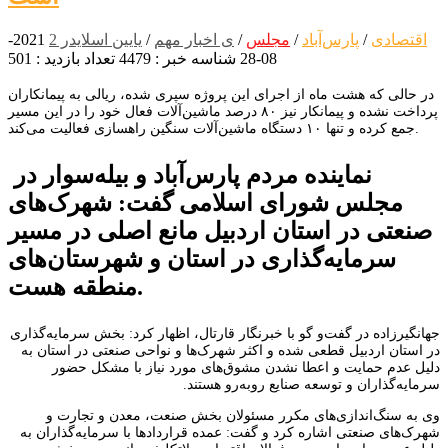
اقتصادی
/
پارس‌آباد
/
مجلس
/
ی اخبار مهم
/
یایین اسلایدر 2
2021-
08-28
شناسه خبر : 4479
تعداد بازدید : 501
در حالی که هشت ماه از اجرای این پروژه سپری شده، ریالی به پیمانکاران
پرداخت نشده و پیمانکار نیز ۸۰ درصد ماشین‌آلات فعال خود را در این مسیر
جمع کرده و تنها ۱۰ دستگاه ماشین‌آلات سنگین راهسازی فعالیت می‌کند.
نماینده مردم پارس‌آباد و بیله‌سوار در
مجلس شورای اسلامی گفت: شهرک‌های
صنعتی در استان اردبیل مانع اصلی در مسیر
سرمایه‌گذاری در استان و شهرستان‌های
منطقه هست.
جهانگیرزاده در گفت‌و گو با خبرنگار قارتال، اظهار کرد: بخش سرمایه‌گذاری
در استان اردبیل قطعی شده و اکثر شهرک‌ها و نواحی صنعتی در استان به
دلیل عدم حمایت و اعطا نشدن مشوق‌های مورد نیاز با مشکل حضور
سرمایه‌گذاران و توسعه صنایع روبه‌رو هستند.
وی به سنگ‌اندازی‌های مکرر مسئولان بخش صنعت، معدن و تجارت و
شهرک‌های صنعتی اشاره کرد و گفت: عمده قراردادها با سرمایه‌گذاران به