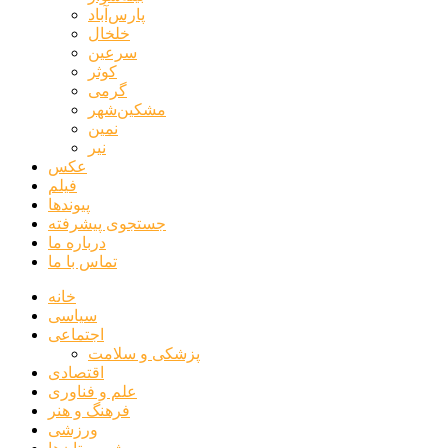
پارس‌آباد
خلخال
سرعین
کوثر
گرمی
مشکین‌شهر
نمین
نیر
عکس
فیلم
پیوندها
جستجوی پیشرفته
درباره ما
تماس با ما
خانه
سیاسی
اجتماعی
پزشکی و سلامت
اقتصادی
علم و فناوری
فرهنگ و هنر
ورزشی