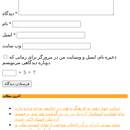
*
دیدگاه
*
نام
*
ایمیل
وب‌ سایت
ذخیره نام، ایمیل و وبسایت من در مرورگر برای زمانی که
دوباره دیدگاهی می‌نویسم.
+
5
=
7
آخرین مطالب
دولت چهاردهم به فرهنگ و هنر در جامعه توجه ویژه دارد
پیام تسلیت استاندار اردبیل در پی درگذشت هنرمند برجسته
اردبیلی استاد اکبر عبدی
پیوند تمدنی ایران و آذربایجان موجب ارتقای امنیت ملی و