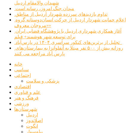
شهیدان والامقام اردبیل
میدان جنگ امروز، رسانه است
تداوم بازدیدهای سرزده شهردار اردبیل از مناطق
اعلام حمایت شهردار اردبیل از حرکت انسان‌دوستانه گروه
«مروجان معروف»
آغاز همکاری شهرداری اردبیل با پژوهشگاه فضایی ایران
برای توسعه شهر هوشمند+ فیلم
تجلیل از برترین‌های کنکور سراسری ۱۴۰۴ در پارس‌آباد
روزانه بیش از ۵۰۰ نفر مبتلا به آنفلوانزا به بیمارستان‌های
پارس آباد مراجعه می کنند
خانه
سیاسی
اجتماعی
پزشکی و سلامت
اقتصادی
علم و فناوری
فرهنگ و هنر
ورزشی
شهرستان‌ها
اردبیل
اصلاندوز
انگوت
بیله‌سوار