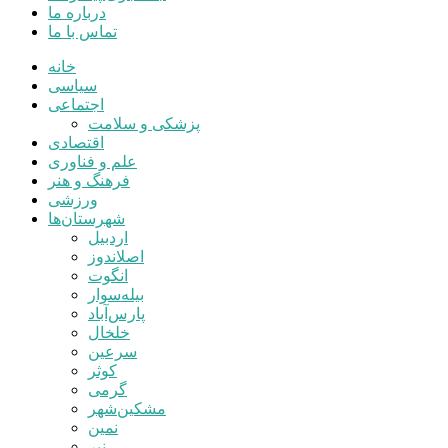
درباره ما
تماس با ما
خانه
سیاسی
اجتماعی
پزشکی و سلامت
اقتصادی
علم و فناوری
فرهنگ و هنر
ورزشی
شهرستان‌ها
اردبیل
اصلاندوز
انگوت
بیله‌سوار
پارس‌آباد
خلخال
سرعین
کوثر
گرمی
مشکین‌شهر
نمین
نیر