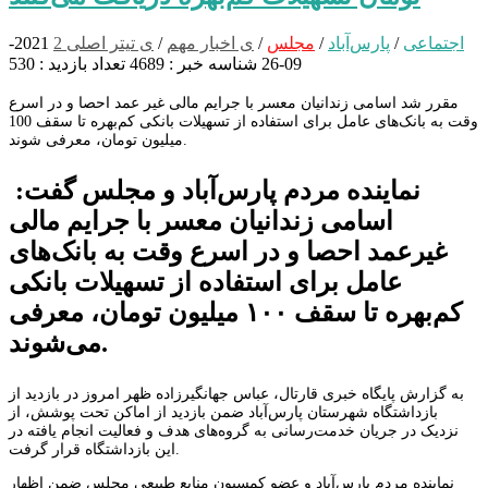
اجتماعی
/
پارس‌آباد
/
مجلس
/
ی اخبار مهم
/
ی تیتر اصلی 2
2021-
09-26
شناسه خبر : 4689
تعداد بازدید : 530
مقرر شد اسامی زندانیان معسر با جرایم مالی غیر عمد احصا و در اسرع
وقت به بانک‌های عامل برای استفاده از تسهیلات بانکی کم‌بهره تا سقف 100
میلیون تومان، معرفی شوند.
نماینده مردم پارس‌آباد و مجلس گفت:
اسامی زندانیان معسر با جرایم مالی
غیرعمد احصا و در اسرع وقت به بانک‌های
عامل برای استفاده از تسهیلات بانکی
کم‌بهره تا سقف ۱۰۰ میلیون تومان، معرفی
می‌شوند.
به گزارش پایگاه خبری قارتال، عباس جهانگیرزاده ظهر امروز در بازدید از
بازداشتگاه شهرستان پارس‌آباد ضمن بازدید از اماکن تحت پوشش، از
نزدیک در جریان خدمت‌رسانی به گروه‌های هدف و فعالیت انجام یافته در
این بازداشتگاه قرار گرفت.
نماینده مردم پارس‌آباد و عضو کمسیون منابع طبیعی مجلس ضمن اظهار