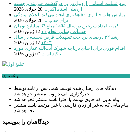
پیام تسلیت استاندار اردبیل در پی درگذشت هنرمند برجسته
اردبیلی استاد اکبر ...
28 جولای 2026
زپارس هاب فناوری ۵۰ هکتاری ایجاد می‌کند؛ اعلام آمادگی
برای جذب ...
28 جولای 2026
کمیته امداد سرعین در سال 1404 مبلغ 32 میلیارد تومان
خدمات رسانی انجام داد
12 ژوئن 2026
رشد ۳۲ درصدی پرداخت تسهیلات قرض‌الحسنه در سال
۱۴۰۴
12 ژوئن 2026
اقدام فوری برای احیای دریاچه شهرک آیت‌الله غفاری مورد
تاکید است
07 ژوئن 2026
دیدگاه ها (0)
دیدگاه های ارسال شده توسط شما، پس از تایید توسط
خبرگزاری الف در وب منتشر خواهد شد.
پیام هایی که حاوی تهمت یا افترا باشد منتشر نخواهد شد.
پیام هایی که به غیر از زبان فارسی یا غیر مرتبط باشد منتشر
نخواهد شد.
دیدگاهتان را بنویسید