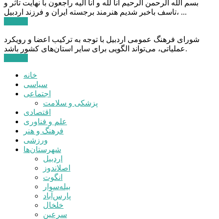
بسم الله الرحمن الرحیم انا لله و انا الیه راجعون با نهایت تاثر و
تاسف باخبر شدیم هنرمند برجسته ایران و فرزند اردبیل، ...
ادامه ...
شورای فرهنگ عمومی اردبیل با توجه به ترکیب اعضا و رویکرد
عملیاتی، می‌تواند الگویی برای سایر استان‌های کشور باشد.
ادامه ...
خانه
سیاسی
اجتماعی
پزشکی و سلامت
اقتصادی
علم و فناوری
فرهنگ و هنر
ورزشی
شهرستان‌ها
اردبیل
اصلاندوز
انگوت
بیله‌سوار
پارس‌آباد
خلخال
سرعین