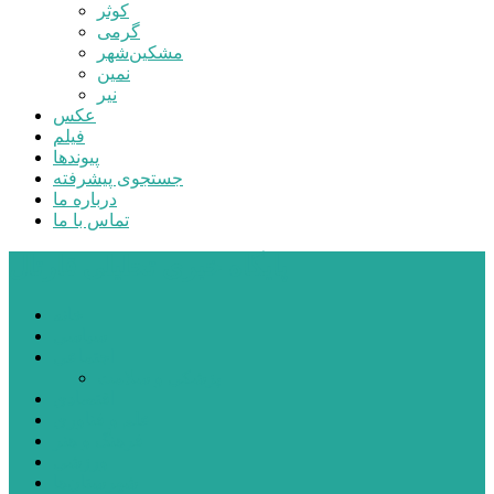
کوثر
گرمی
مشکین‌شهر
نمین
نیر
عکس
فیلم
پیوندها
جستجوی پیشرفته
درباره ما
تماس با ما
پایگاه خبری تحلیلی قارتال
خانه
سیاسی
اجتماعی
پزشکی و سلامت
اقتصادی
علم و فناوری
فرهنگ و هنر
ورزشی
شهرستان‌ها