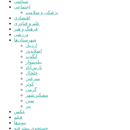
سیاسی
اجتماعی
پزشکی و سلامت
اقتصادی
علم و فناوری
فرهنگ و هنر
ورزشی
شهرستان‌ها
اردبیل
اصلاندوز
انگوت
بیله‌سوار
پارس‌آباد
خلخال
سرعین
کوثر
گرمی
مشکین‌شهر
نمین
نیر
عکس
فیلم
پیوندها
جستجوی پیشرفته