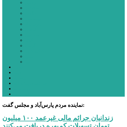
اردبیل
اصلاندوز
انگوت
بیله‌سوار
پارس‌آباد
خلخال
سرعین
کوثر
گرمی
مشکین‌شهر
نمین
نیر
عکس
فیلم
پیوندها
جستجوی پیشرفته
درباره ما
تماس با ما
نماینده مردم پارس‌آباد و مجلس گفت:
زندانیان جرائم مالی غیرعمد ۱۰۰ میلیون
تومان تسهیلات کم‌بهره دریافت می‌کنند