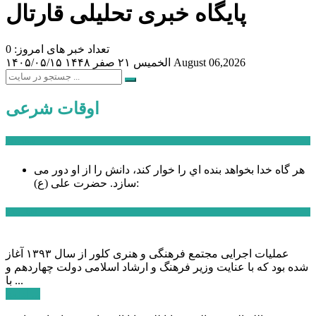
پایگاه خبری تحلیلی قارتال
تعداد خبر های امروز: 0
August 06,2026
الخميس ۲۱ صفر ۱۴۴۸
۱۴۰۵/۰۵/۱۵
اوقات شرعی
سخن روز
هر گاه خدا بخواهد بنده اي را خوار كند، دانش را از او دور می
حضرت علی (ع):
سازد.
اخبار ویژه
عملیات اجرایی مجتمع فرهنگی و هنری کلور از سال ۱۳۹۳ آغاز
شده بود که با عنایت وزیر فرهنگ و ارشاد اسلامی دولت چهاردهم و
با ...
ادامه ...