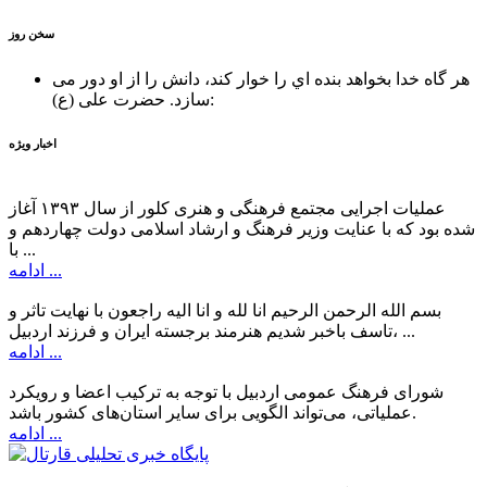
سخن روز
هر گاه خدا بخواهد بنده اي را خوار كند، دانش را از او دور می
حضرت علی (ع):
سازد.
اخبار ویژه
عملیات اجرایی مجتمع فرهنگی و هنری کلور از سال ۱۳۹۳ آغاز
شده بود که با عنایت وزیر فرهنگ و ارشاد اسلامی دولت چهاردهم و
با ...
ادامه ...
بسم الله الرحمن الرحیم انا لله و انا الیه راجعون با نهایت تاثر و
تاسف باخبر شدیم هنرمند برجسته ایران و فرزند اردبیل، ...
ادامه ...
شورای فرهنگ عمومی اردبیل با توجه به ترکیب اعضا و رویکرد
عملیاتی، می‌تواند الگویی برای سایر استان‌های کشور باشد.
ادامه ...