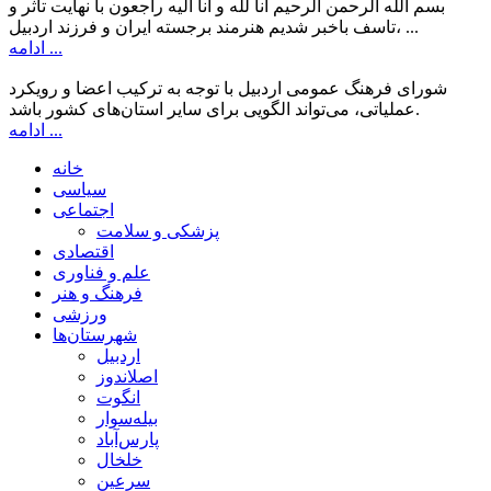
بسم الله الرحمن الرحیم انا لله و انا الیه راجعون با نهایت تاثر و
تاسف باخبر شدیم هنرمند برجسته ایران و فرزند اردبیل، ...
ادامه ...
شورای فرهنگ عمومی اردبیل با توجه به ترکیب اعضا و رویکرد
عملیاتی، می‌تواند الگویی برای سایر استان‌های کشور باشد.
ادامه ...
خانه
سیاسی
اجتماعی
پزشکی و سلامت
اقتصادی
علم و فناوری
فرهنگ و هنر
ورزشی
شهرستان‌ها
اردبیل
اصلاندوز
انگوت
بیله‌سوار
پارس‌آباد
خلخال
سرعین