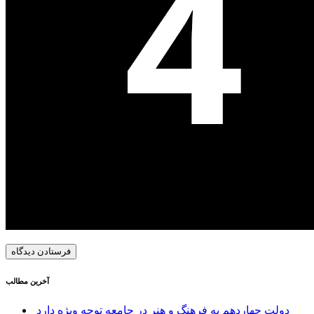
آخرین مطالب
دولت چهاردهم به فرهنگ و هنر در جامعه توجه ویژه دارد