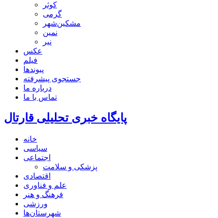
کوثر
گرمی
مشکین‌شهر
نمین
نیر
عکس
فیلم
پیوندها
جستجوی پیشرفته
درباره ما
تماس با ما
پایگاه خبری تحلیلی قارتال
خانه
سیاسی
اجتماعی
پزشکی و سلامت
اقتصادی
علم و فناوری
فرهنگ و هنر
ورزشی
شهرستان‌ها