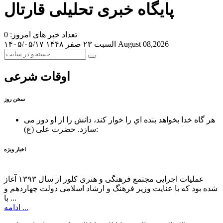
پایگاه خبری تحلیلی قارتال
تعداد خبر های امروز: 0
August 08,2026
السبت ۲۳ صفر ۱۴۴۸
۱۴۰۵/۰۵/۱۷
اوقات شرعی
سخن روز
هر گاه خدا بخواهد بنده اي را خوار كند، دانش را از او دور می
حضرت علی (ع):
سازد.
اخبار ویژه
عملیات اجرایی مجتمع فرهنگی و هنری کلور از سال ۱۳۹۳ آغاز
شده بود که با عنایت وزیر فرهنگ و ارشاد اسلامی دولت چهاردهم و
با ...
ادامه ...