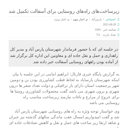
زیرساخت‌های راه‌های روستایی برای آسفالت تکمیل شد
اجتماعی
/
پارس‌آباد
/
ی اخبار مهم
/
ی اخبار ویژه
2021-06-28
شناسه خبر : 3584
تعداد بازدید : 721
در جلسه ای که با حضور فرماندار شهرستان پارس آباد و مدیر کل
راهداری و حمل و نقل جاده ای و معاونین این اداره کل برگزار شد
از آماده بودن راههای روستایی آسفالت خبر داده شد.
به گزارش پایگاه خبری قارتال؛ ابراهیم امامی در این جلسه با بیان
اینکه شهرستان پارساباد به لحاظ قطب کشاورزی بودن بن و دومین
شهر پرجمعیت استان دارای بار ترافیکی و دولت تعداد صفر ها درون
شهری و برون شهری می باشد گفت محصولات کشاورزی روستا ها
برای خروج از مزارع و باغات نیازمند زیرساخت مناسب راه
روستایی می باشد
وی خواستار توجه وئژه به راه های روستایی شهرستان پارس آباد
شد و گفت امیدواریم امسال عقب ماندگی سالهای گذشته نیز جبران
و شاهد ارتقا زیر ساخت های حمل و نقل و کاهش تصادفات جاده ای