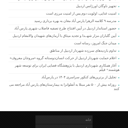
تجهیز ناوگان اورژانس اردبیل
امنیت غذایی، اولویت دوم پس از امنیت مرزی است
مدرسه ۹ کلاسه الزهرا پارس آباد مغان به بهره برداری رسید
حضور استاندار اردبیل در آیین افتتاح طرح تصفیه فاضلاب شهری پارس آباد
آیین گلباران مزار شهــدا و تجدید میثاق با آرمان‌های شهیدان والامقام اردبیل
میدان جنگ امروز، رسانه است
تداوم بازدیدهای سرزده شهردار اردبیل از مناطق
اعلام حمایت شهردار اردبیل از حرکت انسان‌دوستانه گروه «مروجان معروف»
آغاز همکاری شهرداری اردبیل با پژوهشگاه فضایی ایران برای توسعه شهر
هوشمند+ فیلم
تجلیل از برترین‌های کنکور سراسری ۱۴۰۴ در پارس‌آباد
روزانه بیش از ۵۰۰ نفر مبتلا به آنفلوانزا به بیمارستان‌های پارس آباد مراجعه می
کنند
خانه