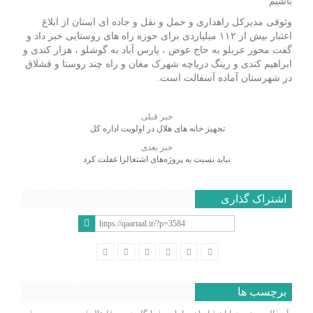
باشیم
وثوقی مدیرکل راهداری و حمل و نقل و جاده ای استان از ابلاغ
اعتبار بیش از ۱۱۲ میلیاردی برای حوزه راه های روستایی خبر داد و
گفت محور عربلو به حاج عوض ، پارس آباد به گوشلو ، هزار کندی و
ابراهیم کندی و رینگ دریاچه شهرک مغان و راه چند روستا و قشلاق
در شهرستان آماده آسفالت است.
خبر قبلی
تجهیز خانه های هلال در اولویت اداره کل
خبر بعدی
نباید نسبت به پروژه‌های اشتغالزا غفلت کرد
اشتراک گذاری
برچسب ها