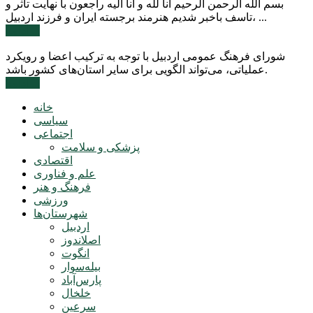
بسم الله الرحمن الرحیم انا لله و انا الیه راجعون با نهایت تاثر و
تاسف باخبر شدیم هنرمند برجسته ایران و فرزند اردبیل، ...
ادامه ...
شورای فرهنگ عمومی اردبیل با توجه به ترکیب اعضا و رویکرد
عملیاتی، می‌تواند الگویی برای سایر استان‌های کشور باشد.
ادامه ...
خانه
سیاسی
اجتماعی
پزشکی و سلامت
اقتصادی
علم و فناوری
فرهنگ و هنر
ورزشی
شهرستان‌ها
اردبیل
اصلاندوز
انگوت
بیله‌سوار
پارس‌آباد
خلخال
سرعین