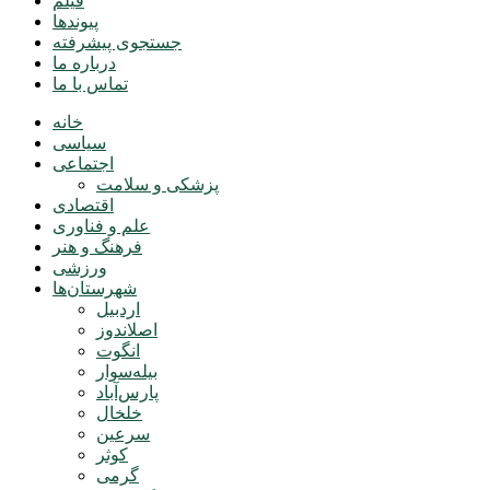
فیلم
پیوندها
جستجوی پیشرفته
درباره ما
تماس با ما
خانه
سیاسی
اجتماعی
پزشکی و سلامت
اقتصادی
علم و فناوری
فرهنگ و هنر
ورزشی
شهرستان‌ها
اردبیل
اصلاندوز
انگوت
بیله‌سوار
پارس‌آباد
خلخال
سرعین
کوثر
گرمی