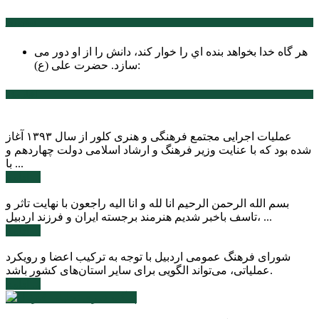
سخن روز
هر گاه خدا بخواهد بنده اي را خوار كند، دانش را از او دور می
حضرت علی (ع):
سازد.
اخبار ویژه
عملیات اجرایی مجتمع فرهنگی و هنری کلور از سال ۱۳۹۳ آغاز
شده بود که با عنایت وزیر فرهنگ و ارشاد اسلامی دولت چهاردهم و
با ...
ادامه ...
بسم الله الرحمن الرحیم انا لله و انا الیه راجعون با نهایت تاثر و
تاسف باخبر شدیم هنرمند برجسته ایران و فرزند اردبیل، ...
ادامه ...
شورای فرهنگ عمومی اردبیل با توجه به ترکیب اعضا و رویکرد
عملیاتی، می‌تواند الگویی برای سایر استان‌های کشور باشد.
ادامه ...