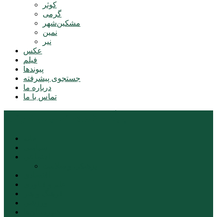
کوثر
گرمی
مشکین‌شهر
نمین
نیر
عکس
فیلم
پیوندها
جستجوی پیشرفته
درباره ما
تماس با ما
پایگاه خبری تحلیلی قارتال
خانه
سیاسی
اجتماعی
پزشکی و سلامت
اقتصادی
علم و فناوری
فرهنگ و هنر
ورزشی
شهرستان‌ها