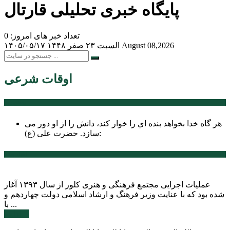
پایگاه خبری تحلیلی قارتال
تعداد خبر های امروز: 0
August 08,2026
السبت ۲۳ صفر ۱۴۴۸
۱۴۰۵/۰۵/۱۷
اوقات شرعی
سخن روز
هر گاه خدا بخواهد بنده اي را خوار كند، دانش را از او دور می
حضرت علی (ع):
سازد.
اخبار ویژه
عملیات اجرایی مجتمع فرهنگی و هنری کلور از سال ۱۳۹۳ آغاز
شده بود که با عنایت وزیر فرهنگ و ارشاد اسلامی دولت چهاردهم و
با ...
ادامه ...