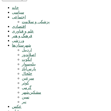
خانه
سیاسی
اجتماعی
پزشکی و سلامت
اقتصادی
علم و فناوری
فرهنگ و هنر
ورزشی
شهرستان‌ها
اردبیل
اصلاندوز
انگوت
بیله‌سوار
پارس‌آباد
خلخال
سرعین
کوثر
گرمی
مشکین‌شهر
نمین
نیر
عکس