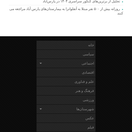
تجلیل از برترین‌های کنکور سراسری ۱۴۰۴ در پارس‌آباد
روزانه بیش از ۵۰۰ نفر مبتلا به آنفلوانزا به بیمارستان‌های پارس آباد مراجعه می
کنند
خانه
سیاسی
اجتماعی
اقتصادی
علم و فناوری
فرهنگ و هنر
ورزشی
شهرستان‌ها
عکس
فیلم